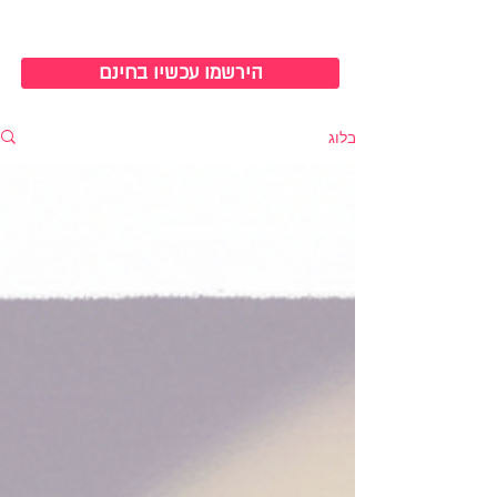
כניסה למערכת
הירשמו עכשיו בחינם
בלוג