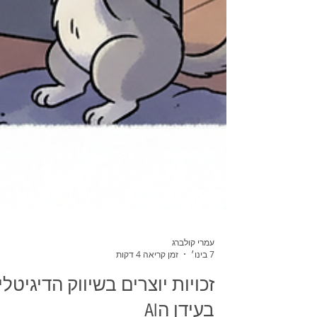
עמרי קולברג
7 בינו׳
זמן קריאה 4 דקות