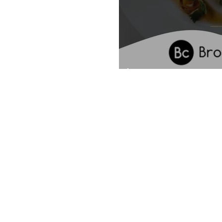
סום הקייטרינג שלכם