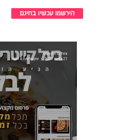
כנ
הירשמו עכשיו בחינם
צוות ברודקאסט
21 במאי 2021
זמן קריאה 4 דקות