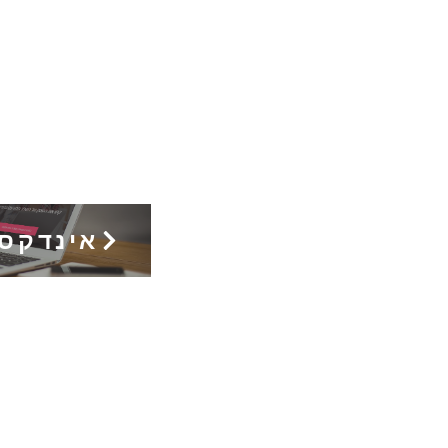
אינדקס