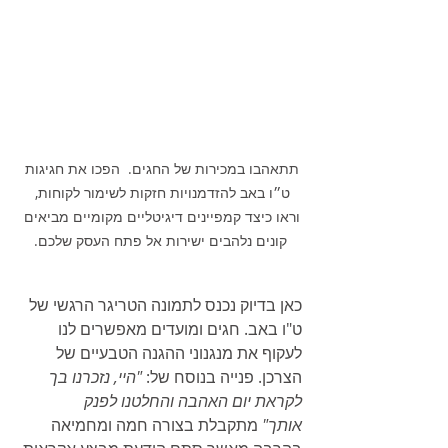
תתאהבו במכירות של החגים.  הפכו את חגיגות 
ט״ו באב להזדמנויות חזקות לשימור לקוחות, 
וראו כיצד קמפיינים דיגיטליים מקומיים מביאים 
קונים נלהבים ישירות אל פתח העסק שלכם.
כאן בדיוק נכנס לתמונה הטריגר הרגשי של 
ט"ו באב. חגים ומועדים מאפשרים לנו 
לעקוף את מנגנוני ההגנה הטבעיים של 
הצרכן. פנייה בנוסח של: 
"היי, נזכרנו בך 
לקראת יום האהבה והחלטנו לפנק 
אותך"
 מתקבלת בצורה חמה ומחמיאה 