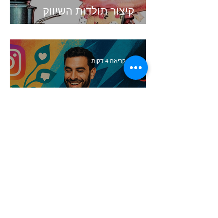
קיצור תולדות השיווק
זמן קריאה 4 דקות
העולם השתנה. האם השיווק
שלכם עדיין תקוע בעבר?
זמן קריאה 5 דקות