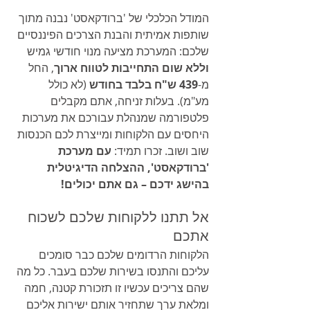
המודל הכלכלי של 'ברודקאסט' נבנה מתוך 
שותפות אמיתית והבנת הצרכים הפיננסיים 
שלכם: המערכת מציעה מנוי חודשי גמיש 
וללא שום התחייבות לטווח ארוך
, החל 
מ-
439 ש"ח בלבד בחודש
 (לא כולל 
מע"מ). בעלות זניחה, אתם מקבלים 
פלטפורמה שמנהלת עבורכם את מערכות 
היחסים עם הלקוחות ומייצרת לכם הכנסות 
שוב ושוב. זכרו תמיד: 
עם מערכת 
'ברודקאסט', ההצלחה הדיגיטלית 
בהישג ידכם – גם אתם יכולים!
אל תתנו ללקוחות שלכם לשכוח 
אתכם
הלקוחות הרדומים שלכם כבר סומכים 
עליכם והתנסו בשירות שלכם בעבר. כל מה 
שהם צריכים עכשיו זו תזכורת קטנה, חמה 
ומלאת ערך שתחזיר אותם ישירות אליכם 