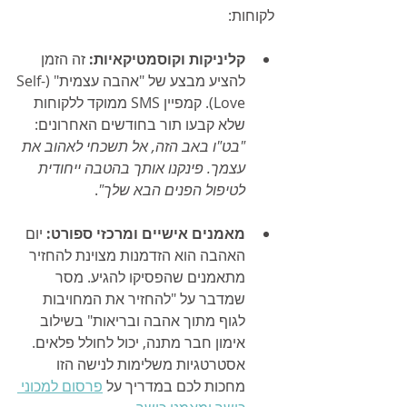
לקוחות:
קליניקות וקוסמטיקאיות:
 זה הזמן 
להציע מבצע של "אהבה עצמית" (Self-
Love). קמפיין SMS ממוקד ללקוחות 
שלא קבעו תור בחודשים האחרונים: 
"בט"ו באב הזה, אל תשכחי לאהוב את 
עצמך. פינקנו אותך בהטבה ייחודית 
לטיפול הפנים הבא שלך"
.
מאמנים אישיים ומרכזי ספורט:
 יום 
האהבה הוא הזדמנות מצוינת להחזיר 
מתאמנים שהפסיקו להגיע. מסר 
שמדבר על "להחזיר את המחויבות 
לגוף מתוך אהבה ובריאות" בשילוב 
אימון חבר מתנה, יכול לחולל פלאים. 
אסטרטגיות משלימות לנישה הזו 
מחכות לכם במדריך על 
פרסום למכוני 