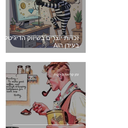
זכויות יוצרים בשיווק הדיגיטלי -
בעידן הAI
זמן קריאה 3 דקות