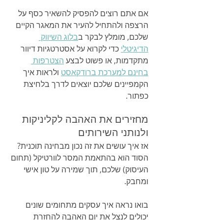
אם אתם רוצים להפסיק להשאיר כסף על 
הרצפה ולהתחיל להעיר את המאגר הקיים 
שלכם, מומלץ לבקר ב
בלוג השיווק 
הדיגיטלי
 כדי לקרוא על אסטרטגיות דיוור 
מתקדמות, או פשוט לבצע 
הצטרפות 
בחינם למערכת ברודקאסט
 ולראות איך 
הקמפיינים שלכם יוצאים לדרך בלחיצת 
כפתור.
מחזירים את האהבה לקליניקות 
ולנותני השירותים
אז איך עושים את זה נכון מבחינה תוכנית? 
הסוד הוא בהתאמת המסר לוורטיקל (תחום 
העיסוק) שלכם, תוך שמירה על טון אישי 
ומחבק.
בואו נראה איך עסקים מתחומים שונים 
יכולים לנצל את יום האהבה להחזרת 