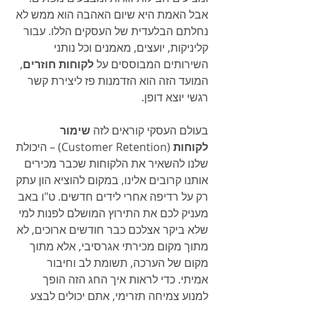
אבל האמת היא שיום האהבה הוא ממש לא 
נחלתם הבלעדית של העסקים הללו. עבור 
קליניקות, יועצים, מאמנים וכל נותני 
השירותים המבוססים על 
לקוחות חוזרים
, 
המועד הזה הוא הזדמנות פז ליצירת קשר 
רגשי יוצא דופן.
בעולם העסקי קוראים לזה 
שימור 
לקוחות
 (Customer Retention) – היכולת 
שלנו להשאיר את הלקוחות שכבר מכירים 
אותנו קרובים אלינו, במקום להוציא הון עתק 
רק על רדיפה אחרי לידים חדשים. ט"ו באב 
מעניק לכם את התירוץ המושלם לפנות למי 
שלא ביקר אצלכם כבר חודשים ארוכים, לא 
מתוך מקום מכירתי אגרסיבי, אלא מתוך 
מקום של הערכה, תשומת לב וחיבור 
אמיתי. כדי לראות איך החג הזה הופך 
למנוע צמיחה תזרימי, אתם יכולים לבצע 