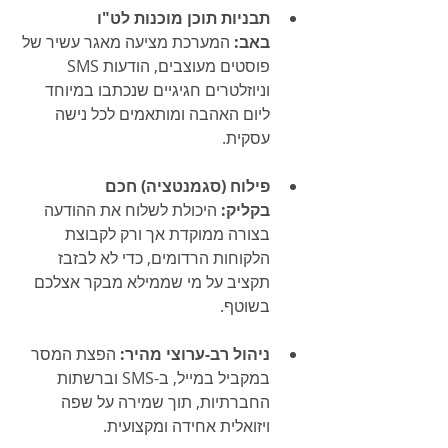
תבניות תוכן מוכנות לט"ו 
באב:
 המערכת מציעה מאגר עשיר של 
פוסטים מעוצבים, הודעות SMS 
וניוזלטרים חגיגיים שנכתבו במיוחד 
ליום האהבה ומותאמים לכל נישה 
עסקית.
פילוח (סגמנטציה) חכם 
בקליק:
 היכולת לשלוח את ההודעה 
בצורה ממוקדת אך ורק לקבוצת 
הלקוחות הרדומים, כדי לא לבזבז 
תקציב על מי שממילא מבקר אצלכם 
בשוטף.
ניהול רב-ערוצי מהיר:
 הפצת המסר 
במקביל במייל, ב-SMS וברשתות 
החברתיות, תוך שמירה על שפה 
ויזואלית אחידה ומקצועית.