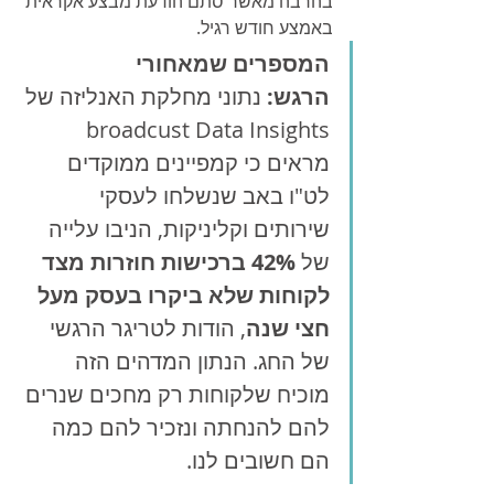
בהרבה מאשר סתם הודעת מבצע אקראית 
באמצע חודש רגיל.
המספרים שמאחורי 
הרגש:
 נתוני מחלקת האנליזה של 
broadcust Data Insights 
מראים כי קמפיינים ממוקדים 
לט"ו באב שנשלחו לעסקי 
שירותים וקליניקות, הניבו עלייה 
של 
42% ברכישות חוזרות מצד 
לקוחות שלא ביקרו בעסק מעל 
חצי שנה
, הודות לטריגר הרגשי 
של החג. הנתון המדהים הזה 
מוכיח שלקוחות רק מחכים שנרים 
להם להנחתה ונזכיר להם כמה 
הם חשובים לנו.