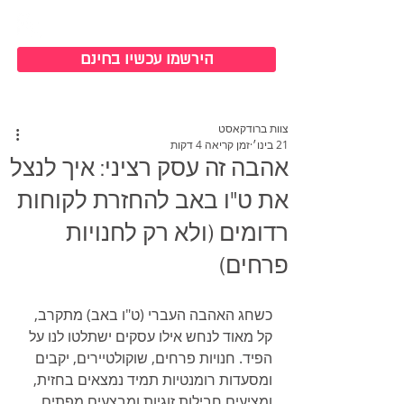
כניסה למערכת
הירשמו עכשיו בחינם
צוות ברודקאסט
21 בינו׳
זמן קריאה 4 דקות
אהבה זה עסק רציני: איך לנצל
את ט"ו באב להחזרת לקוחות
רדומים (ולא רק לחנויות
פרחים)
כשחג האהבה העברי (ט"ו באב) מתקרב, 
קל מאוד לנחש אילו עסקים ישתלטו לנו על 
הפיד. חנויות פרחים, שוקולטיירים, יקבים 
ומסעדות רומנטיות תמיד נמצאים בחזית, 
ומציעים חבילות זוגיות ומבצעים מפתים. 