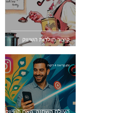
קיצור תולדות השיווק
זמן קריאה 4 דקות
העולם השתנה. האם השיווק