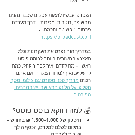
בידיים שלכם.
הצטרפו עכשיו למאות עסקים שכבר נהנים 
מחשיפה, תגובות ומכירות – דרך מערכת 
פרסום 1 פשוטה וחכמה. 💡 
https://broadcust.co.il
במדריך הזה נפרט את העקרונות וכללי 
האצבע החשובים ביותר לבוסט פוסט 
ראשון – מה לקדם, איך לבחור קהל, כמה 
להשקיע, ואיך למדוד הצלחה. אם אתם 
רוצים 
מדריך טכני מפורט עם צילומי מסך 
תקליקו על הלינק הבא שבו יש הסברים 
מפורטים
💰 למה דווקא בוסט פוסט?
חיסכון של 1,000–1,500 ₪ בחודש
 – 
במקום לשלם למקדם, הכסף הולך 
ישירות לפרסום.