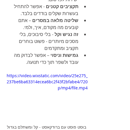
תקציבים קטנים
 - אפשר להתחיל 
בעשרות שקלים בודדים בלבד.
שליטה מלאה במסרים
 – אתם 
קובעים מה מקודם, איך, ולמי.
זה נגיש וקל
 - בלי סיבוכים, בלי 
מסכים מיותרים - פשוט בוחרים 
תקציב ומתקדמים
גמישות וניסוי
 – אפשר לבדוק מה 
עובד ולשפר תוך כדי תנועה.
https://video.wixstatic.com/video/25e275_
237be6ba63314ecea6bc2f43f2bfabe4/720
p/mp4/file.mp4
בוסט פוסט עם ברודקאסט - קל ומשתלם בגדול