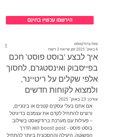
כניסה למערכת
הירשמו עכשיו בחינם
צוות ברודקאסט
6 באוק׳ 2025
זמן קריאה 3 דקות
איך לבצע 'בוסט פוסט' חכם
בפייסבוק ואינסטגרם, לחסוך
אלפי שקלים על ריטיינר,
ולמצוא לקוחות חדשים
עודכן:
23 באוק׳ 2025
אם אתם בעלי עסקים קטנים או בינוניים, 
ורוצים להתחיל לקדם את עצמכם בדיגיטל 
– פעילות עם מערכת ברודקאסט בשילוב 
בוסט פוסט - boost post הוא הדרך 
הפשוטה, היעילה והחסכונית ביותר להתחיל 