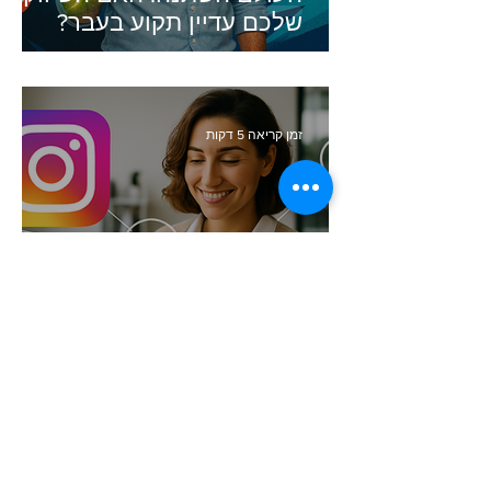
שלכם עדיין תקוע בעבר?
זמן קריאה 5 דקות
סודות העיצוב הגרפי שכל בעל
עסק חייב להכיר (והכלי שיעשה
זאת בשבילכם)
זמן קריאה 8 דקות