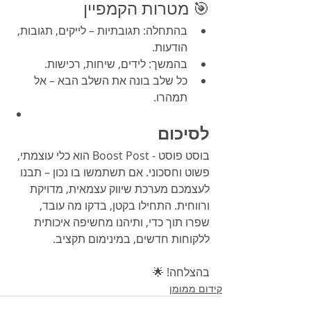
🎯 מטרות הקמפיין
בהתחלה: תגובתיות – לייקים, תגובות, 
הודעות.
בהמשך: לידים, שיחות, רכישות.
כל שלב בונה את השלב הבא – אל 
תמהרו.
לסיכום
בוסט פוסט - Boost Post הוא כלי עוצמתי, 
פשוט וחסכוני. אם תשתמשו בו נכון – תבנו 
לעצמכם מערכת שיווק עצמאית, מדויקת 
ורווחית. התחילו בקטן, בדקו מה עובד, 
שפרו תוך כדי, ותיהנו מחשיפה איכותית 
ללקוחות חדשים, במינימום תקציב.
בהצלחה! 🌟
קידום ממומן