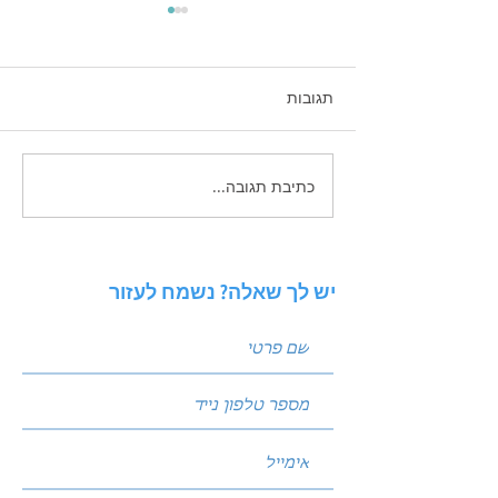
תגובות
כתיבת תגובה...
זכויות יוצרים בשיווק
הדיגיטלי - בעידן הAI
עדין לקבל חשיפה
יש לך שאלה? נשמח לעזור