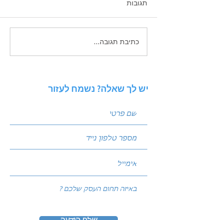
תגובות
כתיבת תגובה...
תכנון תקציב שיווק שנתי
לעסק ותיק: איך לחלק את
העוגה בין SEO, PPC ואוטומציה
יש לך שאלה? נשמח לעזור