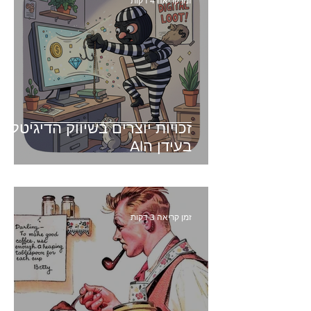
זמן קריאה 4 דקות
זכויות יוצרים בשיווק הדיגיטלי -
בעידן הAI
זמן קריאה 3 דקות