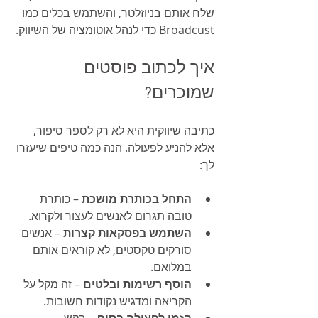
שלח אותם בניוזלטר, והשתמש בכלים כמו 
Broadcust כדי לנהל אוטומציה של השיווק.
איך לכתוב פוסטים 
שמוכרים?
כתיבה שיווקית היא לא רק לספר סיפור, 
אלא להניע לפעולה. הנה כמה טיפים שיעזרו 
לך:
התחל בכותרת מושכת
 – כותרת 
טובה תגרום לאנשים לעצור ולקרוא.
השתמש בפסקאות קצרות
 – אנשים 
סורקים טקסטים, לא קוראים אותם 
במלואם.
הוסף רשימות ובלטים
 – זה מקל על 
הקריאה ומדגיש נקודות חשובות.
הזמן לפעולה בסוף
 – בקש 