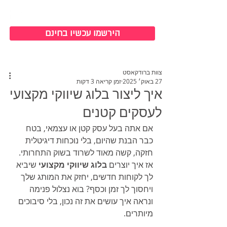
כניסה למערכת
הירשמו עכשיו בחינם
צוות ברודקאסט
27 באוק׳ 2025
זמן קריאה 3 דקות
איך ליצור בלוג שיווקי מקצועי
לעסקים קטנים
אם אתה בעל עסק קטן או עצמאי, בטח 
כבר הבנת שהיום, בלי נוכחות דיגיטלית 
חזקה, קשה מאוד לשרוד בשוק התחרותי. 
אז איך יוצרים 
בלוג שיווקי מקצועי
 שיביא 
לך לקוחות חדשים, יחזק את המותג שלך 
ויחסוך לך זמן וכסף? בוא נצלול פנימה 
ונראה איך עושים את זה נכון, בלי סיבוכים 
מיותרים.