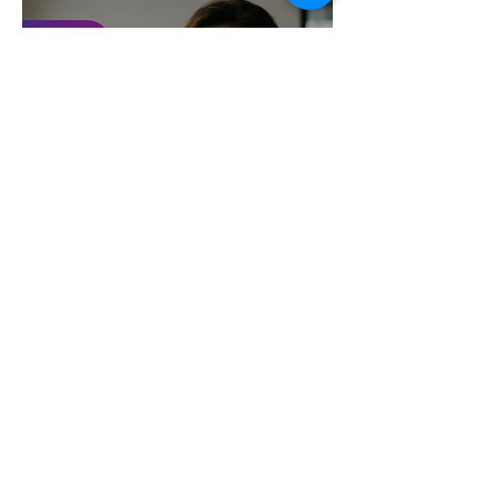
זמן קריאה 5 דקות
סודות העיצוב הגרפי שכל בעל
עסק חייב להכיר (והכלי שיעשה
זאת בשבילכם)
זמן קריאה 8 דקות