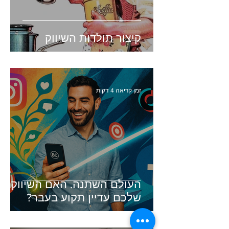
קיצור תולדות השיווק
זמן קריאה 4 דקות
העולם השתנה. האם השיווק
שלכם עדיין תקוע בעבר?