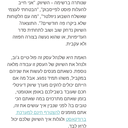
שנותרה ברשימה – השיווק. "אני חייב 
להעלות פוסט לפייסבוק", "הבטחתי לעצמי 
שאשלח השבוע ניוזלטר", "מה עם הלקוחות 
שלא ביקרו פה חודשיים?". התוצאה? 
השיווק נדחק שוב ושוב לתחתית סדר 
העדיפויות, או שהוא נעשה בצורה חפוזה 
ולא עקבית.
האמת היא שלנהל עסק זה פול-טיים ג'וב, 
ולנהל את השיווק של העסק זו עבודה מלאה 
נוספת. כשאתם מנסים לעשות את שניהם 
במקביל, משהו תמיד נפגע. אבל מה אם 
הייתם יכולים להקים מערך שיווק דיגיטלי 
חכם שעובד בשבילכם באופן אוטומטי, 
בזמן שאתם מתרכזים במה שאתם הכי 
טובים בו? לפני שנבין איך עושים את זה, 
אתם מוזמנים 
להצטרף חינם למערכת 
ברודקאסט
 ולגלות איך השיווק שלכם יכול 
לרוץ לבד.