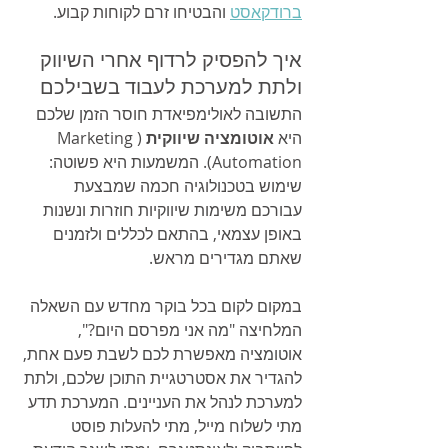
ברודקאסט
 והבטיחו זרם לקוחות קבוע.
איך להפסיק לרדוף אחרי השיווק 
ולתת למערכת לעבוד בשבילכם
התשובה לאולימפיאדת חוסר הזמן שלכם 
היא 
אוטומציה שיווקית
 (Marketing 
Automation). המשמעות היא פשוטה: 
שימוש בטכנולוגיה חכמה שמבצעת 
עבורכם משימות שיווקיות חוזרות ונשנות 
באופן עצמאי, בהתאם לכללים ולזמנים 
שאתם מגדירים מראש.
במקום לקום בכל בוקר מחדש עם השאלה 
המלחיצה "מה אני מפרסם היום?", 
אוטומציה מאפשרת לכם לשבת פעם אחת, 
להגדיר את אסטרטגיית התוכן שלכם, ולתת 
למערכת לנהל את העניינים. המערכת תדע 
מתי לשלוח מייל, מתי להעלות פוסט 