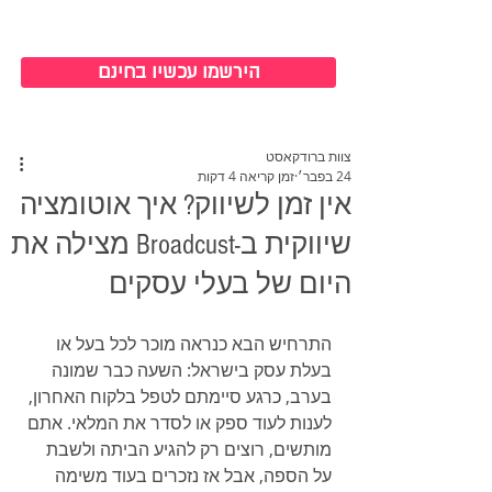
כניסה למערכת
הירשמו עכשיו בחינם
צוות ברודקאסט
24 בפבר׳
זמן קריאה 4 דקות
אין זמן לשיווק? איך אוטומציה
שיווקית ב-Broadcust מצילה את
היום של בעלי עסקים
התרחיש הבא כנראה מוכר לכל בעל או 
בעלת עסק בישראל: השעה כבר שמונה 
בערב, כרגע סיימתם לטפל בלקוח האחרון, 
לענות לעוד ספק או לסדר את המלאי. אתם 
מותשים, רוצים רק להגיע הביתה ולשבת 
על הספה, אבל אז נזכרים בעוד משימה 