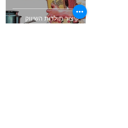
קיצור תולדות השיווק
זמן קריאה 4 דקות
העולם השתנה. האם השיווק
שלכם עדיין תקוע בעבר?