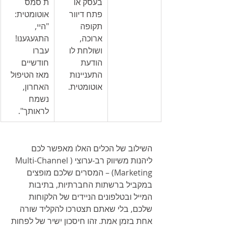
בעסק או 
ת סמס 
פתח דיוור 
אוטומטית: 
תקופה 
"היי, 
ארוכה, 
התגעגענו! 
ושולחת לו 
עברו 
הודעת 
חודשיים 
התעניינות 
מאז הטיפול 
אוטומטית.
האחרון, 
נשמח 
לראותך".
השילוב של הכלים האלו מאפשר לכם 
ליהנות משיווק רב-ערוצי (Multi-Channel 
Marketing) – המסרים שלכם מופצים 
במקביל ברשתות החברתיות, בתיבות 
המייל ובטלפונים הניידים של הלקוחות 
שלכם, בלי שאתם תצטרכו להקליד שורה 
אחת בזמן אמת. זהו חיסכון ישיר של לפחות 