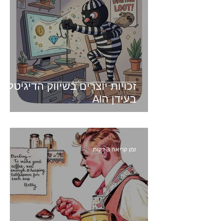
זכויות יוצרים בשיווק הדיגיטלי -
בעידן הAI
זמן קריאה 3 דקות