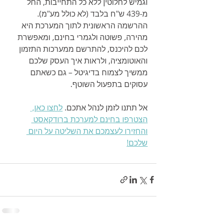
וגמיש לחלוטין ללא כל התחייבות, החל 
מ-439 ש"ח בלבד (לא כולל מע"מ). 
ההרשמה הראשונית לתוך המערכת היא 
מהירה, פשוטה ולגמרי בחינם, ומאפשרת 
לכם להיכנס, להתרשם ממערכות התזמון 
והאוטומציה, ולראות איך העסק שלכם 
ממשיך לצמוח בדיגיטל – גם כשאתם 
עסוקים בתפעול השוטף.
אל תתנו לזמן לנהל אתכם. 
לחצו כאן, 
הצטרפו בחינם למערכת ברודקאסט 
והחזירו לעצמכם את השליטה על היום 
שלכם!