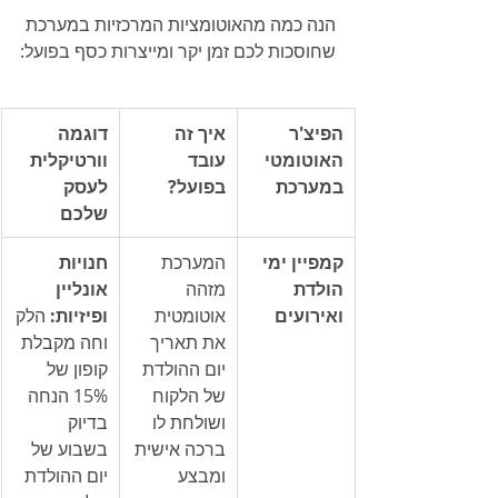
הנה כמה מהאוטומציות המרכזיות במערכת 
שחוסכות לכם זמן יקר ומייצרות כסף בפועל:
הפיצ'ר 
איך זה 
דוגמה 
האוטומטי 
עובד 
וורטיקלית 
במערכת
בפועל?
לעסק 
שלכם
קמפיין ימי 
המערכת 
חנויות 
הולדת 
מזהה 
אונליין 
ואירועים
אוטומטית 
ופיזיות:
 הלק
את תאריך 
וחה מקבלת 
יום ההולדת 
קופון של 
של הלקוח 
15% הנחה 
ושולחת לו 
בדיוק 
ברכה אישית 
בשבוע של 
ומבצע 
יום ההולדת 