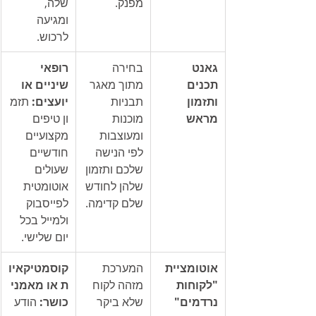
מפנק.
שלה, 
ומגיעה 
לרכוש.
גאנט 
בחירה 
רופאי 
תכנים 
מתוך מאגר 
שיניים או 
ותזמון 
תבניות 
יועצים:
 תזמ
מראש
מוכנות 
ון טיפים 
ומעוצבות 
מקצועיים 
לפי הנישה 
חודשיים 
שלכם ותזמון 
שעולים 
שלהן לחודש 
אוטומטית 
שלם קדימה.
לפייסבוק 
ולמייל בכל 
יום שלישי.
אוטומציית 
המערכת 
קוסמטיקאיו
"לקוחות 
מזהה לקוח 
ת או מאמני 
נרדמים"
שלא ביקר 
כושר:
 הודע