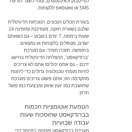
לפייסבוק ולאינסטגרם, ומתי לשגר הודעת 
SMS או וואטסאפ ללקוחות.
בעזרת הכלים הנכונים, הנוכחות הדיגיטלית 
שלכם נשארת חזקה, מעודכנת ומזמינה 24 
שעות ביממה, 7 ימים בשבוע – גם כשאתם 
ישנים, מטפלים בלקוחות או נמצאים 
בחופשה. תזכרו תמיד: עם מערכת 
'ברודקאסט', ההצלחה הדיגיטלית בהישג 
ידכם – גם אתם יכולים! אתם לא צריכים 
להיות מומחי טכנולוגיה גדולים כדי ליהנות 
מהקדמה הזו; אתם פשוט צריכים מערכת 
שחושבת כמו יועץ שיווק ומבצעת כמו פועל 
חרוץ.
הטמעת אוטומציות חכמות 
בברודקאסט שחוסכות שעות 
עבודה שבועיות
מערכת ברודקאסט פותחה במיוחד כדי 