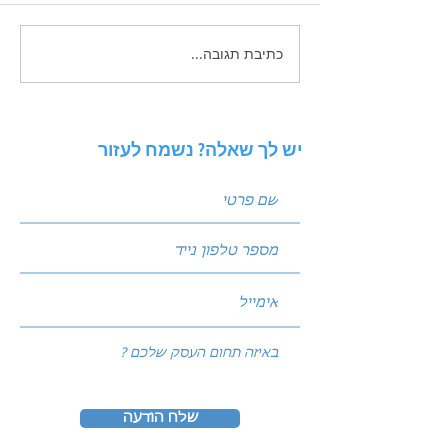
כתיבת תגובה...
איך לכתוב פוסטים שמביאים
לידים: נוסחת הקידום
המנצחת של עולם השיווק
יש לך שאלה? נשמח לעזור
שלח הודעה