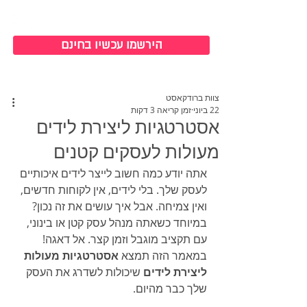
כניסה למערכת
הירשמו עכשיו בחינם
צוות ברודקאסט
22 ביוני
זמן קריאה 3 דקות
אסטרטגיות ליצירת לידים
מעולות לעסקים קטנים
אתה יודע כמה חשוב לייצר לידים איכותיים 
לעסק שלך. בלי לידים, אין לקוחות חדשים, 
ואין צמיחה. אבל איך עושים את זה נכון? 
במיוחד כשאתה מנהל עסק קטן או בינוני, 
עם תקציב מוגבל וזמן קצר. אל דאגה! 
במאמר הזה תמצא 
אסטרטגיות מעולות 
ליצירת לידים
 שיכולות לשדרג את העסק 
שלך כבר מהיום.