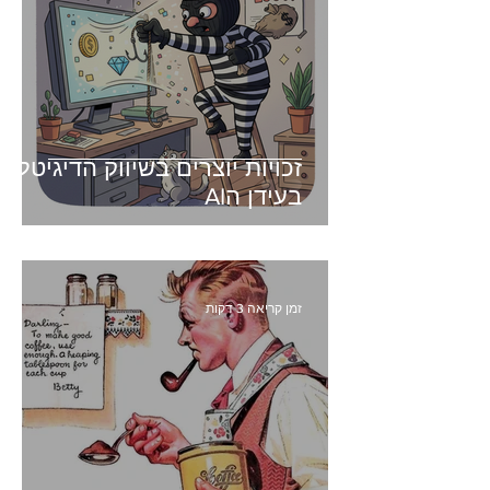
זכויות יוצרים בשיווק הדיגיטלי -
בעידן הAI
זמן קריאה 3 דקות