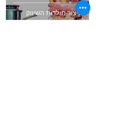
קיצור תולדות השיווק
זמן קריאה 4 דקות
העולם השתנה. האם השיווק
שלכם עדיין תקוע בעבר?