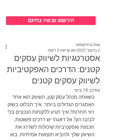
כניסה למערכת
הירשמו עכשיו בחינם
צוות ברודקאסט
2 בדצמ׳ 2025
זמן קריאה 3 דקות
אסטרטגיות לשיווק עסקים
קטנים: הדרכים האפקטיביות
לשיווק עסקים קטנים
עודכן:
18 ביוני
כשאתה מנהל עסק קטן, השיווק הוא אחד 
האתגרים הגדולים ביותר. איך תבלוט בשוק 
רווי תחרות? איך תגיע ללקוחות הנכונים בלי 
לבזבז הון? אל דאגה! יש דרכים פשוטות, 
חכמות ואפקטיביות שיכולות לשדרג את 
השיווק שלך ולהביא תוצאות אמיתיות. בוא 