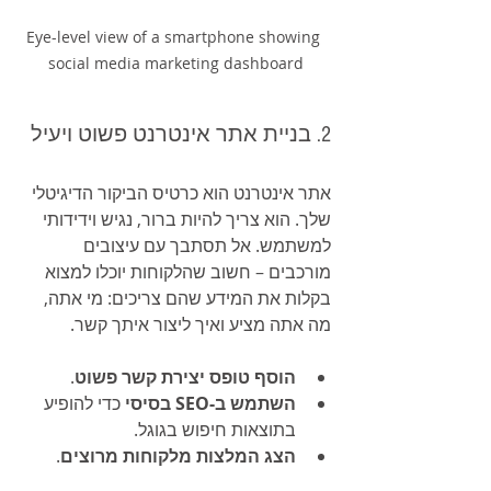
Eye-level view of a smartphone showing 
social media marketing dashboard
2. בניית אתר אינטרנט פשוט ויעיל
אתר אינטרנט הוא כרטיס הביקור הדיגיטלי 
שלך. הוא צריך להיות ברור, נגיש וידידותי 
למשתמש. אל תסתבך עם עיצובים 
מורכבים – חשוב שהלקוחות יוכלו למצוא 
בקלות את המידע שהם צריכים: מי אתה, 
מה אתה מציע ואיך ליצור איתך קשר.
הוסף טופס יצירת קשר פשוט
.
השתמש ב-SEO בסיסי
 כדי להופיע 
בתוצאות חיפוש בגוגל.
הצג המלצות מלקוחות מרוצים
.