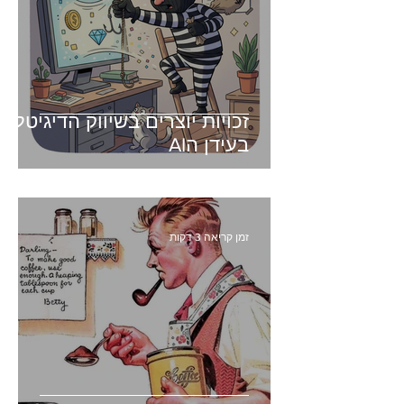
זכויות יוצרים בשיווק הדיגיטלי -
בעידן הAI
זמן קריאה 3 דקות