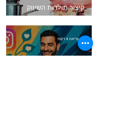
קיצור תולדות השיווק
זמן קריאה 4 דקות
העולם השתנה. האם השיווק
שלכם עדיין תקוע בעבר?
זמן קריאה 5 דקות