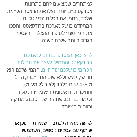
למתחרים שמציעים להם פתרונות 
אטרקטיביים יותר. נצלו את הדאטה הקיימת 
שלכם, רתמו את הכלים הדיגיטליים 
המתקדמים של מערכת ברודקאסט, והפכו 
את חגי תשרי לסיפור ההצלחה העסקי 
הגדול ביותר שלכם השנה.
לחצו כאן, הצטרפו בחינם למערכת 
ברודקאסט והתחילו לעצב את חבילות 
הפרימיום שלכם עוד היום
. המנוי שלכם הוא 
חודשי, גמיש וללא שום התחייבות, החל 
מ-439 ש"ח בלבד (לא כולל מע"מ), 
וההיכרות הראשונית היא מהירה, קלה 
ולגמרי בחינם. שתהיה שנה טובה, מתוקה 
ורווחית במיוחד!
לגישה מהירה לכתבה, שמירת התוכן או 
שיתוף עם עסקים נוספים, השתמשו 