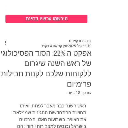
כניסה למערכת
הירשמו עכשיו בחינם
צוות ברודקאסט
10 בדצמ׳ 2025
זמן קריאה 4 דקות
אפקט ה-22%: הסוד הפסיכולוגי
של ראש השנה שיגרום
ללקוחות שלכם לקנות חבילות
פרימיום
עודכן:
18 ביוני
ראש השנה כבר מעבר לפתח, ואיתו 
תחושת ההתחדשות החגיגית שממלאת 
את האוויר. בשבועות האלו, הצרכנים 
בישראל נכנסים למצב רוח ייחודי: הם 