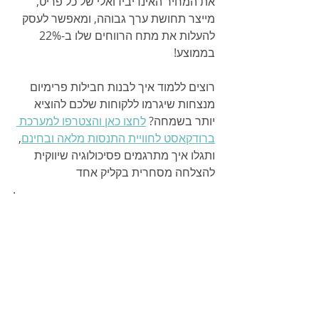
את המחיר האינדיבידואלי של כל פריט, 
מייצר תחושת ערך גבוהה, ומאפשר לעסק 
להעלות את מתח הרווחים שלו ב-22% 
בממוצע!
רוצים ללמוד איך לבנות חבילות פרימיום 
מנצחות שיגרמו ללקוחות שלכם להוציא 
יותר בשמחה? 
לחצו כאן והצטרפו למערכת 
ברודקאסט לחוויית התנסות מלאה ובחינם
, 
ותגלו איך מתרגמים פסיכולוגיה שיווקית 
להצלחה מסחרית בקליק אחד
.