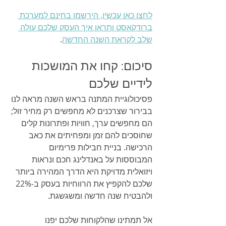
לחצו כאן עכשיו, הירשמו בחינם למערכת 
ברודקאסט ותראו איך העסק שלכם עולה 
שלב לקראת השנה החדשה
.
סיכום: קחו את המושכות 
לידיים שלכם
פסיכולוגיית המתנה בראש השנה מראה לנו 
בבירור שצרכנים לא מחפשים רק מחיר זול; 
הם מחפשים ערך, חוויות ופתרונות קלים 
שחוסכים להם זמן ומפחיתים את כאב 
הרכישה. בניית חבילות פרימיום 
המבוססות על באנדלינג חכם ונראות 
ויזואלית מדויקת היא הדרך המהירה ביותר 
שלכם להקפיץ את הרווחיות בעסק ב-22% 
ולהבטיח שנה חדשה ומשגשגת.
אל תמתינו שהלקוחות שלכם יפנו 