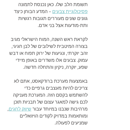
תשומת הלב שלו. כאן נכנסת לתמונה 
פסיכולוגיית צבעים
 – המדע הבוחן כיצד 
גוונים שונים מעוררים תגובות רגשיות 
ותת-מודעות אצל בני אדם.
לקראת ראש השנה, המוח הישראלי מגיב 
בצורה המיטבית לשילובים של לבן חגיגי, 
זהב יוקרתי, ונגיעות של ירוק תפוח או דבש 
עמוק. צבעים אלו משדרים באופן מיידי 
שפע, יוקרה, ניקיון והתחלה חדשה.
באמצעות מערכת ברודקאסט, אתם לא 
צריכים להיות מעצבים גרפיים כדי 
להשתמש בקסם הזה. המערכת מעניקה 
לכם גישה למאגר עצום של תבניות תוכן 
מרהיבות שנבנו במיוחד עבור 
שיווק לחגים
, 
ומותאמות במדויק לקודים הויזואליים 
שמניעים לפעולה.