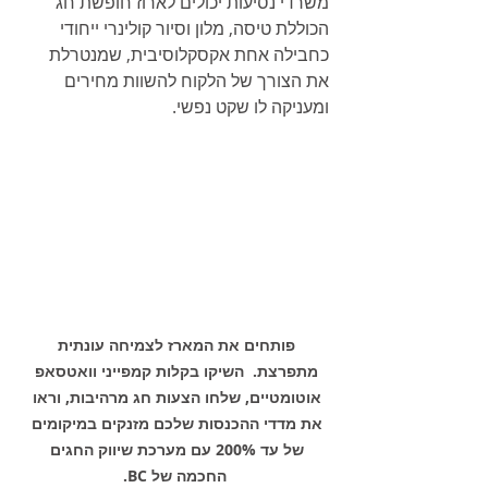
משרדי נסיעות יכולים לארוז חופשת חג 
הכוללת טיסה, מלון וסיור קולינרי ייחודי 
כחבילה אחת אקסקלוסיבית, שמנטרלת 
את הצורך של הלקוח להשוות מחירים 
ומעניקה לו שקט נפשי.
פותחים את המארז לצמיחה עונתית 
מתפרצת.  השיקו בקלות קמפייני וואטסאפ 
אוטומטיים, שלחו הצעות חג מרהיבות, וראו 
את מדדי ההכנסות שלכם מזנקים במיקומים 
של עד 200% עם מערכת שיווק החגים 
החכמה של BC.