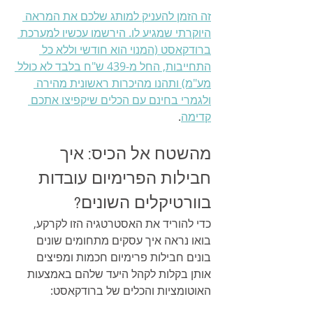
זה הזמן להעניק למותג שלכם את המראה 
היוקרתי שמגיע לו. הירשמו עכשיו למערכת 
ברודקאסט (המנוי הוא חודשי וללא כל 
התחייבות, החל מ-439 ש"ח בלבד לא כולל 
מע"מ) ותהנו מהיכרות ראשונית מהירה 
ולגמרי בחינם עם הכלים שיקפיצו אתכם 
קדימה
.
מהשטח אל הכיס: איך 
חבילות הפרימיום עובדות 
בוורטיקלים השונים?
כדי להוריד את האסטרטגיה הזו לקרקע, 
בואו נראה איך עסקים מתחומים שונים 
בונים חבילות פרימיום חכמות ומפיצים 
אותן בקלות לקהל היעד שלהם באמצעות 
האוטומציות והכלים של ברודקאסט: