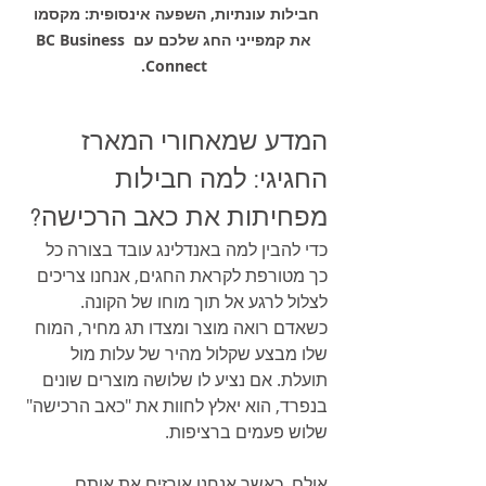
חבילות עונתיות, השפעה אינסופית: מקסמו 
את קמפייני החג שלכם עם BC Business 
Connect.
המדע שמאחורי המארז 
החגיגי: למה חבילות 
מפחיתות את כאב הרכישה?
כדי להבין למה באנדלינג עובד בצורה כל 
כך מטורפת לקראת החגים, אנחנו צריכים 
לצלול לרגע אל תוך מוחו של הקונה. 
כשאדם רואה מוצר ומצדו תג מחיר, המוח 
שלו מבצע שקלול מהיר של עלות מול 
תועלת. אם נציע לו שלושה מוצרים שונים 
בנפרד, הוא יאלץ לחוות את "כאב הרכישה" 
שלוש פעמים ברציפות.
אולם, כאשר אנחנו אורזים את אותם 