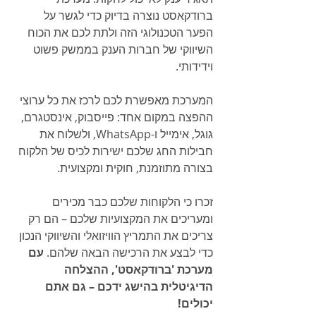
ברודקאסט נוצרה בדיוק כדי לגשר על 
הפער הטכנולוגי הזה ולתת לכם את הכוח 
השיווקי של חברות הענק בממשק פשוט 
וידידותי.
המערכת מאפשרת לכם לרכז את כל ערוצי 
ההפצה במקום אחד: פייסבוק, אינסטגרם, 
גוגל, אימייל ו-WhatsApp, ולשלוח את 
חבילות החג שלכם ישירות לכיס של הלקוח 
בצורה מתוזמנת, חוקית ומקצועית.
זכרו כי הלקוחות שלכם כבר מכירים 
ומעריכים את המקצועיות שלכם – הם רק 
צריכים את התמריץ הוויזואלי והשיווקי הנכון 
כדי לבצע את הרכישה הבאה שלהם. 
עם 
מערכת 'ברודקאסט', ההצלחה 
הדיגיטלית בהישג ידכם – גם אתם 
יכולים!