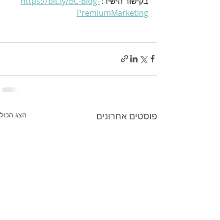
בקישור הישיר: 
https://bit.ly/BC-Blog-
PremiumMarketing
פוסטים אחרונים
הצג הכול