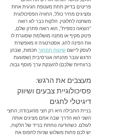
פריטים בדיוק תחת מעטפת חגיגית אחת 
ומציגים מחיר כולל, החוויה הפסיכולוגית 
משתנה לחלוטין. הלקוח כבר לא רואה 
"הוצאה כספית", הוא רואה פתרון שלם, 
פינוק מקיף או מתנה מושלמת שסוגרת לו 
את הפינה לחג. אסטרטגיה זו מאפשרת 
לעסק ליישם 
שיטות תמחור
 חכמות, שבהן 
הדגש עובר מהנחה אגרסיבית (שפוגעת 
ברווחיות שלכם) להענקת ערך מוסף גבוה.
מעצבים את הרגש: 
פסיכולוגיית צבעים ושיווק 
דיגיטלי לחגים
בניית החבילה היא רק חצי מהעבודה; החצי 
השני הוא הדרך שבה אתם מציגים אותה 
לעולם. כשהודעה נוחתת בנייד של הלקוח, 
יש לכם פחות משלוש שניות לתפוס את 