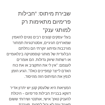
שבירת מיתוס: "חבילות 
פרימיום מתאימות רק 
למותגי ענק"
בעלי עסקים קטנים רבים נוטים להאמין 
שמארזים חגיגיים, אסטרטגיות תמחור 
מורכבות ומיתוג יוקרתי הם נחלתם 
הבלעדית של מותגי קוסמטיקה בינלאומיים 
או רשתות שיווק גדולות. הם אומרים 
לעצמם: "אין לי את התקציב או את כוח 
האדם לייצר קמפיינים כאלו". הגיע הזמן 
לנפץ את המיתוס הזה מהיסוד.
המציאות היא שלעסק קטן יש יתרון אדיר 
דווקא בבניית חבילות פרימיום – היכולת 
להעניק טאץ' אישי, אותנטי ושירותי ששום 
תאגיד ענק לא יכול לחקות. מערכת 