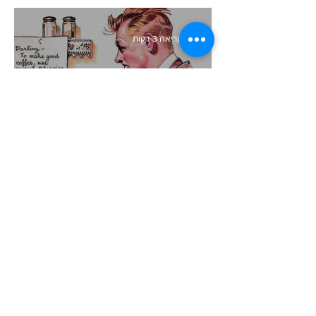
זמן קריאה 3 דקות
קיצור תולדות השיווק
זמן קריאה 4 דקות