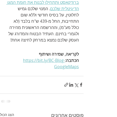
ברודקאסט ותתחילו לבנות את חומת המגן 
הדיגיטלית שלכם
. המנוי שלכם גמיש 
לחלוטין, על בסיס חודשי וללא שום 
התחייבות, החל מ-439 ש"ח בלבד (לא 
כולל מע"מ), וההרשמה הראשונית מהירה 
ולגמרי בחינם. העתיד הבטוח והמדורג של 
העסק שלכם נמצא במרחק לחיצה אחת!
לקריאה, שמירה ושיתוף 
הכתבה:
https://bit.ly/BC-Blog-
GoogleMaps
פוסטים אחרונים
הצג הכול