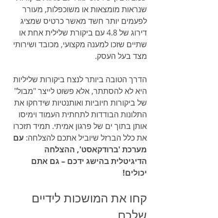
שנראות מומצאות או משוכפלות, מעורר 
לפעמים יותר חשד מאשר כרטיס שמציג 
דירוג של 4.8 עם ביקורת שלילית אחת או 
שתיים שזכו למענה מקצועי, מכובד ושירותי 
מצד בעל העסק.
הדרך הטובה ביותר לנצח ביקורות שליליות 
היא לא להסתתר, אלא פשוט לייצר "מבול" 
של ביקורות חיוביות ואותנטיות שידחקו את 
התלונות הבודדות לתחתית העמוד וימיסו 
אותן בתוך ים של פרגון אמיתי. תמיד תזכרו 
את כלל הברזל שיוביל אתכם להצלחה: 
עם 
מערכת 'ברודקאסט', ההצלחה 
הדיגיטלית בהישג ידכם – גם אתם 
יכולים!
קחו את המושכות לידיים 
שלכם