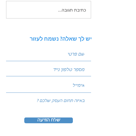
כתיבת תגובה...
איך לכתוב פוסטים שמביאים
לידים: נוסחת הקידום
המנצחת של עולם השיווק
יש לך שאלה? נשמח לעזור
שלח הודעה