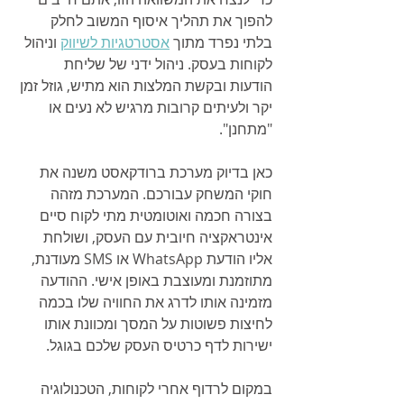
להפוך את תהליך איסוף המשוב לחלק 
בלתי נפרד מתוך 
אסטרטגיות לשיווק
 וניהול 
לקוחות בעסק. ניהול ידני של שליחת 
הודעות ובקשת המלצות הוא מתיש, גוזל זמן 
יקר ולעיתים קרובות מרגיש לא נעים או 
"מתחנן".
כאן בדיוק מערכת ברודקאסט משנה את 
חוקי המשחק עבורכם. המערכת מזהה 
בצורה חכמה ואוטומטית מתי לקוח סיים 
אינטראקציה חיובית עם העסק, ושולחת 
אליו הודעת WhatsApp או SMS מעודנת, 
מתוזמנת ומעוצבת באופן אישי. ההודעה 
מזמינה אותו לדרג את החוויה שלו בכמה 
לחיצות פשוטות על המסך ומכוונת אותו 
ישירות לדף כרטיס העסק שלכם בגוגל.
במקום לרדוף אחרי לקוחות, הטכנולוגיה 