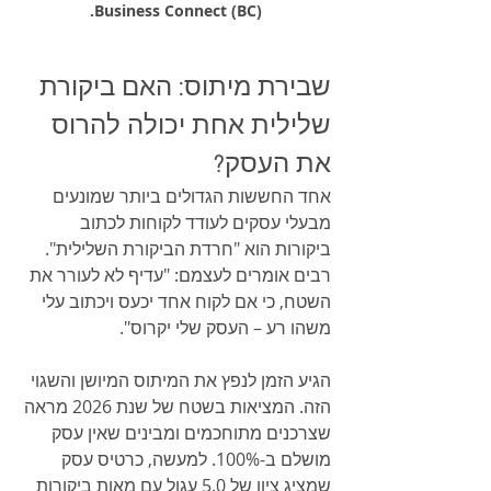
Business Connect (BC).
שבירת מיתוס: האם ביקורת 
שלילית אחת יכולה להרוס 
את העסק?
אחד החששות הגדולים ביותר שמונעים 
מבעלי עסקים לעודד לקוחות לכתוב 
ביקורות הוא "חרדת הביקורת השלילית". 
רבים אומרים לעצמם: "עדיף לא לעורר את 
השטח, כי אם לקוח אחד יכעס ויכתוב עלי 
משהו רע – העסק שלי יקרוס".
הגיע הזמן לנפץ את המיתוס המיושן והשגוי 
הזה. המציאות בשטח של שנת 2026 מראה 
שצרכנים מתוחכמים ומבינים שאין עסק 
מושלם ב-100%. למעשה, כרטיס עסק 
שמציג ציון של 5.0 עגול עם מאות ביקורות 