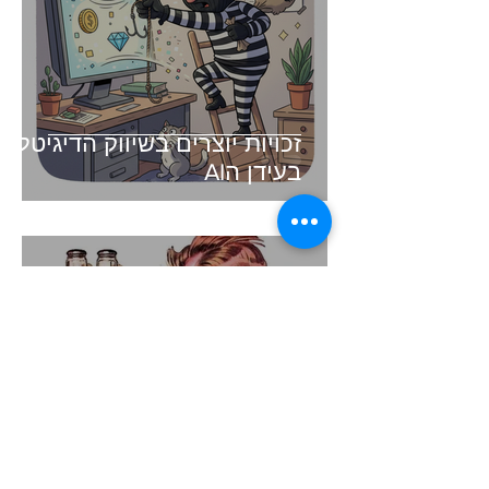
זכויות יוצרים בשיווק הדיגיטלי -
בעידן הAI
זמן קריאה 3 דקות