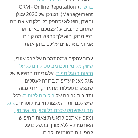
ברשת
 (ORM - Online Reputation 
Management). הצרכן של 2026 עצלן 
וחשדן; הוא לא יסתפק רק בלקרוא את מה 
שאתם כותבים על עצמכם באתר או 
בפייסבוק, הוא ילך לחפש מה קונים 
אמיתיים אומרים עליכם בזמן אמת.
עבור עסקים שמסתמכים על קהל אזורי, 
שיווק מקומי חכם מבוסס קודם כל על 
נראות בגוגל מפות
. אלגוריתם החיפוש של 
גוגל מעניק עדיפות ברורה לעסקים 
שמציגים פעילות מתמדת, דירוג גבוה 
ותדירות גבוהה של 
ביקורות לקוחות
. ככל 
שיש לכם יותר המלצות חיוביות וטריות, 
גוגל 
מבין שהעסק שלכם רלוונטי, חי ואיכותי, 
ומקפיץ אתכם לראש תוצאות החיפוש 
האורגניות – ללא צורך בתשלום על 
קמפיינים ממומנים יקרים.