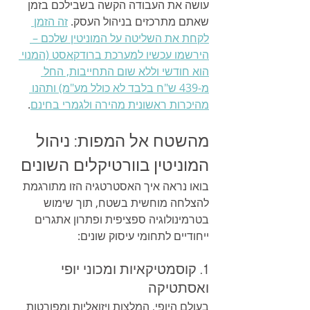
עושה את העבודה הקשה בשבילכם בזמן 
שאתם מתרכזים בניהול העסק. 
זה הזמן 
לקחת את השליטה על המוניטין שלכם – 
הירשמו עכשיו למערכת ברודקאסט (המנוי 
הוא חודשי וללא שום התחייבות, החל 
מ-439 ש"ח בלבד לא כולל מע"מ) ותהנו 
מהיכרות ראשונית מהירה ולגמרי בחינם
.
מהשטח אל המפות: ניהול 
המוניטין בוורטיקלים השונים
בואו נראה איך האסטרטגיה הזו מתורגמת 
להצלחה מוחשית בשטח, תוך שימוש 
בטרמינולוגיה ספציפית ופתרון אתגרים 
ייחודיים לתחומי עיסוק שונים:
1. קוסמטיקאיות ומכוני יופי 
ואסתטיקה
בעולם היופי, המלצות ויזואליות ומפורטות 