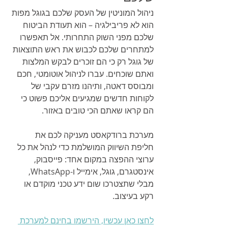
ניהול המוניטין של העסק שלכם בגוגל מפות 
הוא לא פריבילגיה – הוא תעודת הביטוח 
שלכם מפני השוק התחרותי. אל תאפשרו 
למתחרים שלכם לכבוש את ראש התוצאות 
של גוגל רק כי הם זוכרים לבקש המלצות 
ואתם שוכחים. עברו לניהול אוטומטי, חכם 
ומבוסס דאטה, ותיהנו מזרם עקבי של 
לקוחות חדשים שמגיעים אליכם פשוט כי 
הם קראו שאתם הכי טובים באזור.
מערכת ברודקאסט מעניקה לכם את 
חליפת השיווק המושלמת כדי לנהל את כל 
ערוצי ההפצה במקום אחד: פייסבוק, 
אינסטגרם, גוגל, אימייל ו-WhatsApp, 
מבלי שתצטרכו שום ידע טכני מוקדם או 
רקע בעיצוב.
לחצו כאן עכשיו, הירשמו בחינם למערכת 