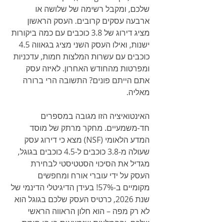
שלכם, ומקבל רשימה של שלושה או 
ארבעה עסקים קרובים. העסק הראשון 
מציג דירוג של 3.8 כוכבים עם כמה ביקורות 
ישנות, ואילו העסק השני מציג בגאווה 4.5 
כוכבים עם עשרות המלצות חמות, עדכניות 
ומפרטות מהחודש האחרון. לאיזה עסק 
אתם הייתם פונים? התשובה הרי ברורה 
מאליה.
האינטואיציה הזו מגובה במספרים 
חד-משמעיים. מחקר מרתק של מוסד 
המדע הלאומי (NSF) מצא כי דירוג עסק 
שעולה מ-3.8 כוכבים ל-4.5 כוכבים בגוגל, 
מגדיל את הסיכוי הסטטיסטי לבחירת 
העסק על ידי עוברי אורח ומחפשים 
מקומיים ב-57%! בעידן הדיגיטלי הדינמי של 
שנת 2026, כרטיס העסק שלכם בגוגל הוא 
לא רק מפה – הוא חלון הראווה הראשי 