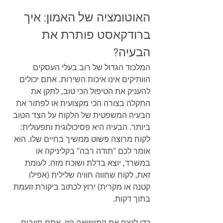
האוטומציה של האמון: איך 
ברודקאסט פותרת את 
הבעיה?
המלכוד הגדול של רוב בעלי העסקים 
הוותיקים אינו איכות השירות. אתם יכולים 
להעניק את הטיפול הכי טוב, לתקן את 
התקלה בצורה הכי מקצועית או לפתור את 
הבעיה המשפטית של הלקוח על הצד הטוב 
ביותר. הבעיה היא פסיכולוגית ותפעולית: 
לקוח מרוצה פשוט ממשיך בחיים שלו. הוא 
אומר לכם "תודה רבה" בקליניקה או 
במשרד, יוצא בדלת ושוכח מזה. לעומת 
זאת, לקוח שחווה חוויה שלילית (אפילו 
קטנה או מקרית) ירוץ לכתוב ביקורת זועמת 
בתוך דקות.
כדי לנצח את המשוואה הזו, אתם חייבים 