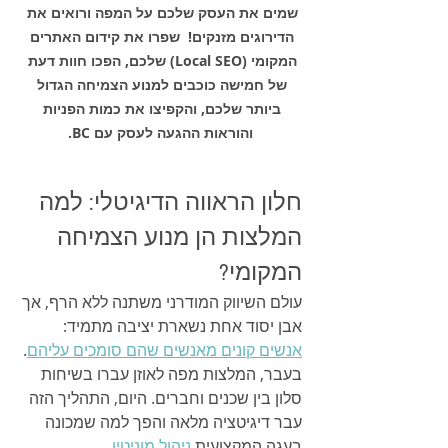
שמים את העסק שלכם על המפה ורואים את 
הדירוגים מזנקים!  שפרו את קידום האתרים 
המקומי (Local SEO) שלכם, הפכו חוות דעת 
של חמישה כוכבים למנוע הצמיחה הגדול 
ביותר שלכם, והקפיצו את כמות הפניות 
והוראות ההגעה לעסק עם BC.
חלון הראווה הדיגיטלי: למה 
המלצות הן מנוע הצמיחה 
המקומי?
עולם השיווק המודרני משתנה ללא הרף, אך 
אבן יסוד אחת נשארת יציבה מתמיד: 
אנשים קונים מאנשים שהם סומכים עליהם
. 
בעבר, המלצות מפה לאוזן עברו בשיחות 
סלון בין שכנים וחברים. היום, התהליך הזה 
עבר דיגיטציה מלאה והפך למה שמכונה 
בעגה המקצועית 
ניהול מוניטין 