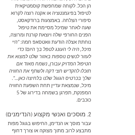
הן הכל. לקוחה שמחפשת קוסמטיקאית 
לטיפול בפיגמנטציה או אקנה רוצה לקרוא 
סיפורי הצלחה. באמצעות ברודקאסט, 
שעה לאחר שמיכל מסיימת את טיפול 
הפנים החורפי שלה ויוצאת קורנת ומרוצה, 
נוחתת אצלה הודעת וואטסאפ חמה: 
"היי 
מיכל, היה לי העונג לטפל בך היום! כדי 
לעזור לנשים נוספות באזור שלנו למצוא את 
הטיפול המדויק עבורן, נשמח מאוד אם 
תוכלו להקדיש חצי דקה ולשתף את החוויה 
שלך בכרטיס הגוגל שלנו בלחיצה כאן..."
. 
מיכל, שנמצאת עדיין תחת השפעת החוויה 
המפנקת, תפרגן בשמחה בדירוג של 5 
כוכבים.
2. מוסכים ואנשי מקצוע (הנדימנים)
עבור מוסך או הנדימן, החיפוש בגוגל מפות 
מתבצע לרוב מתוך מצוקה או צורך דחוף 