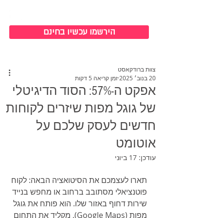
כניסה למערכת
הירשמו עכשיו בחינם
צוות ברודקאסט
20 בנוב׳ 2025
זמן קריאה 5 דקות
אפקט ה-57%: הסוד הדיגיטלי
של גוגל מפות שיזרים לקוחות
חדשים לעסק שלכם על
אוטומט
עודכן:
17 ביוני
תארו לעצמכם את הסיטואציה הבאה: לקוח 
פוטנציאלי מסתובב ברחוב או מחפש בנייד 
שירות דחוף באזור שלו. הוא פותח את גוגל 
מפות (Google Maps), מקליד את התחום 