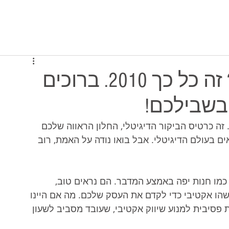
יסה למערכת
תוכניות ומחירים
מי אנחנו
אתר אינטרנט לעסק? זה כל כך 2010. ברוכים
בשבילכם!
 זה כרטיס הביקור הדיגיטלי, החלון הראווה שלכם 
 בעולם הדיגיטלי. אבל בואו נודה על האמת, רוב 
כמו חנות יפה באמצע המדבר. הם נראים טוב, 
הו אקטיבי כדי לקדם את העסק שלכם. מה אם היינו 
פסיבית למנוע שיווק אקטיבי, שעובד מסביב לשעון 