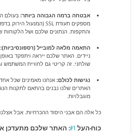
אבטחה ברמה הגבוהה ביותר:
 בעולם הד
מספקים תעודת SSL (המנעול
והתקפות. הנתונים שלכם ושל הלקוחות ש
התאמה מלאה למובייל (רספונסיביות):
 
ניידים. האתר שלכם ייראה ויתפקד באופ
שולחני. זה קריטי גם לחוויית המשתמש וג
נגישות לכולם:
 אנחנו מאמינים שכל אחד
האתרים שלנו נבנים בהתאם לתקנות הנגישו
מוגבלויות.
כל אלה הם אבני היסוד ההכרחיות. אבל אצלנו
כוח-העל 
#1
: האתר שלכם מתעדכן או