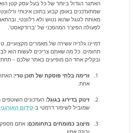
האתגר הגדול ביותר של כל בעל עסק קטן הוא י
מאותת לגוגל שהוא נטוש ולא רלוונטי, ובהתאם
לפעולה הפיצ'ר המהפכני של 'ברודקאסט'.
דמיינו גלריה עשירה של מאמרים מקצועיים, טיפ
תחומים. כל מה שאתם צריכים לעשות הוא לבח
ובקליק אחד הם מופיעים באתר שלכם – תחת 
זרימה בלתי פוסקת של תוכן טרי:
 האתר 
אחת.
זינוק בדירוג בגוגל:
 העדכונים השוטפים מ
שמוביל לשיפור דרמטי ב-
קידום האורגני (SEO
מיצוב כמומחים בתחומכם:
 אתם מספקי
ובונה אמון.