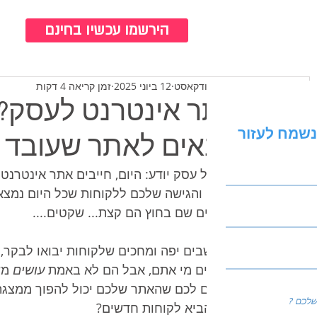
כנ
הירשמו עכשיו בחינם
צוות ברודקאסט
12 ביוני 2025
זמן קריאה 4 דקות
נשמח לעזור
הבאים לאתר שעובד 
כל בעל עסק יודע: היום, חייבים אתר אינטרנט.
לעולם והגישה שלכם ללקוחות שכל היום נמצאים
האתרים שם בחוץ הם קצת... שקטים.... 
הם יושבים יפה ומחכים שלקוחות יבואו לבקר, 
מספרים מי אתם, אבל הם לא באמת 
עושים
 מש
אומרים לכם שהאתר שלכם יכול להפוך ממצגת 
כדי להביא לקוחות חדשים?