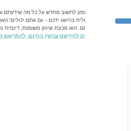
הגיע הזמן לחשוב מחדש על כל מה שידעתם על
הדיגיטלית בהישג ידכם – גם אתם יכולים! האת
אך דומם. הוא מכונת שיווק משומנת, דינמית וח
מוזמנים להירשם עכשיו בחינם, להתרשם 