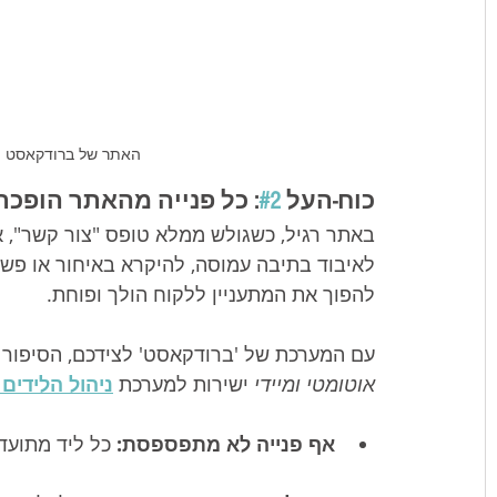
האתר של ברודקאסט -
כוח-העל 
#2
: כל פנייה מהאתר הופכ
באתר רגיל, כשגולש ממלא טופס "צור קשר", א
לאיבוד בתיבה עמוסה, להיקרא באיחור או פשו
להפוך את המתעניין ללקוח הולך ופוחת.
עם המערכת של 'ברודקאסט' לצידכם, הסיפור 
אוטומטי ומיידי
 ישירות למערכת 
ניהול הלידים וה
אף פנייה לא מתפספסת:
 כל ליד מתועד