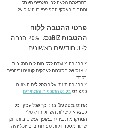
בהתאמה מלאה לפי מאפייני העסק 
והתחום העסקי הספציפי בו הוא פועל.
פרטי ההטבה ללוח 
ההטבות BIZנס:  
20% הנחה 
ל- 3 חודשים ראשונים
* ההטבה מיועדת ללקוחות לוח ההטבות 
BIZנס של הסוכנות לעסקים קטנים ובינוניים 
בלבד
* ההטבה תינתן על המסלולים השונים 
כמפורט 
בלינק התוכניות והמחירים
את Braodcust בנינו כך שכל עסק יוכל 
לבצע את יכולות השיווק הדיגיטלי 
המתקדמות ביותר באופן הפשוט ביותר וכך 
שתוך מספר דקות ספורות ביום יוכל יהיה 