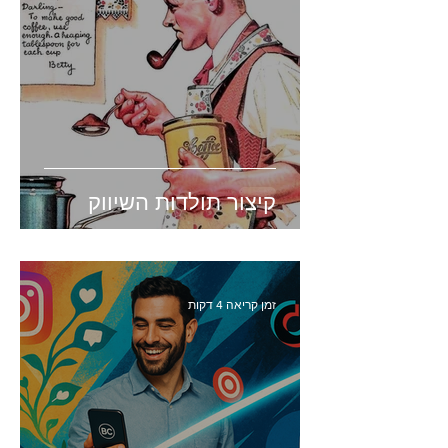
קיצור תולדות השיווק
זמן קריאה 4 דקות