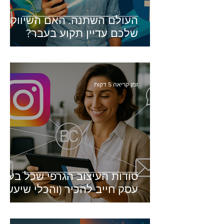
העולם השתנה. האם השיווק
שלכם עדיין תקוע בעבר?
זמן קריאה 5 דקות
סודות העיצוב הגרפי שכל בעל
עסק חייב להכיר (והכלי שיעשה
זאת בשבילכם)