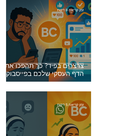
זמן קריאה 8 דקות
צרצרים בפיד? כך תהפכו את
הדף העסקי שלכם בפייסבוק
ואינסטגרם למכונה מייצרת
לידים (גם בלי לשלם הון)
זמן קריאה 5 דקות