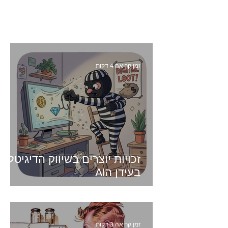
זמן קריאה 4 דקות
זכויות יוצרים בשיווק הדיגיטלי -
בעידן הAI
זמן קריאה 3 דקות