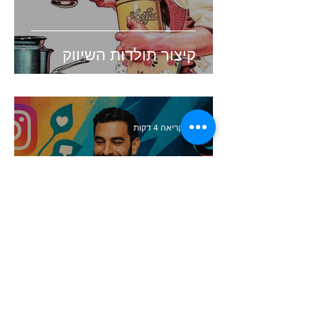
קיצור תולדות השיווק
זמן קריאה 4 דקות
העולם השתנה. האם השיווק
שלכם עדיין תקוע בעבר?