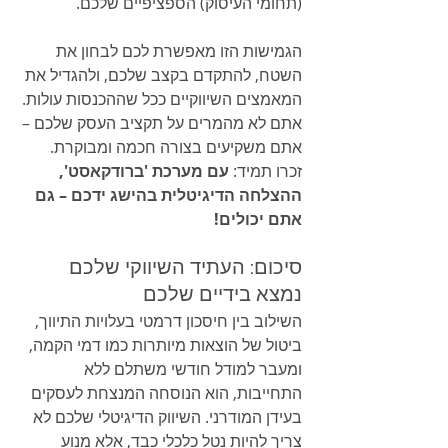
(תחומי העיסוק) הספציפיים שלכם.
הגמישות הזו מאפשרת לכם לבחון את 
השטח, להתקדם בקצב שלכם, ולהגדיל את 
המאמצים השיווקיים ככל שההכנסות עולות. 
אתם לא מהמרים על תקציב העסק שלכם – 
אתם משקיעים בצורה חכמה ומבוקרת. 
זכרו תמיד: 
עם מערכת 'ברודקאסט', 
ההצלחה הדיגיטלית בהישג ידכם – גם 
אתם יכולים!
סיכום: העתיד השיווקי שלכם 
נמצא בידיים שלכם
השילוב בין חיסכון דרמטי בעלויות התיווך, 
ביטול של הוצאות מיותרות כמו דמי הקמה, 
ומעבר למודל חודשי משתלם ללא 
התחייבות, הוא הנוסחה המנצחת לעסקים 
בעידן המודרני. השיווק הדיגיטלי שלכם לא 
צריך להיות נטל כלכלי כבד, אלא מנוע 