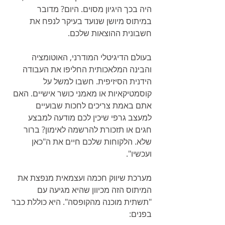
היה בכך היגיון מסוים. היום? מדובר 
במיתוס מיושן שנועד בעיקר לנפח את 
חשבונית ההוצאות שלכם.
בעולם הדיגיטלי המודרני, האוטומציה 
והבינה המלאכותית החליפו את העבודה 
הידנית הסיזיפית. חשבו למשל על 
קוסמטיקאיות או מאמני כושר אישיים. האם 
אתם באמת צריכים לחכות שבועיים 
למעצב גרפי שיכין לכם מודעה למבצע 
חגים או תזכורת להרשמה לאימון? ברור 
שלא. הלקוחות שלכם חיים את ה"כאן 
ועכשיו".
מערכת שיווק חכמה ועצמאית מנפצת את 
המיתוס הזה מכיוון שהיא מגיעה עם 
"תשתית מוכנה מהקופסה". היא כוללת כבר 
בפנים: