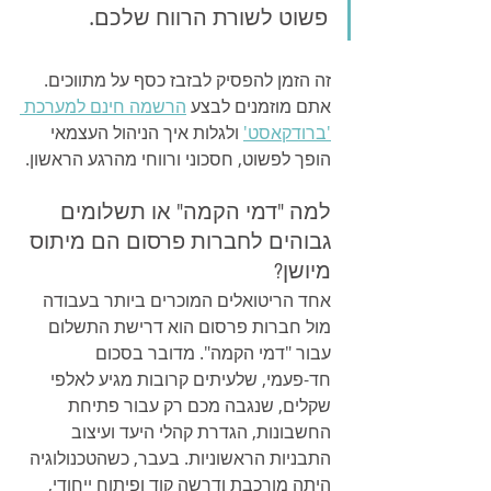
פשוט לשורת הרווח שלכם.
זה הזמן להפסיק לבזבז כסף על מתווכים. 
אתם מוזמנים לבצע 
הרשמה חינם למערכת 
'ברודקאסט'
 ולגלות איך הניהול העצמאי 
הופך לפשוט, חסכוני ורווחי מהרגע הראשון.
למה "דמי הקמה" או תשלומים 
גבוהים לחברות פרסום הם מיתוס 
מיושן?
אחד הריטואלים המוכרים ביותר בעבודה 
מול חברות פרסום הוא דרישת התשלום 
עבור "דמי הקמה". מדובר בסכום 
חד-פעמי, שלעיתים קרובות מגיע לאלפי 
שקלים, שנגבה מכם רק עבור פתיחת 
החשבונות, הגדרת קהלי היעד ועיצוב 
התבניות הראשוניות. בעבר, כשהטכנולוגיה 
היתה מורכבת ודרשה קוד ופיתוח ייחודי, 