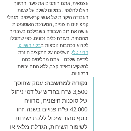
עצמאית, אתם חותכים את פערי התיווך 
האלו לחלוטין. במקום לשלם על שעות 
העבודה היקרות של אנשי קריאייטיב ומנהלי 
קמפיינים חיצוניים, המערכת האוטומטית 
עושה את רוב העבודה בשבילכם בשבריר 
מהמחיר. בעזרת כלים נכונים, כפי שתוכלו 
לקרוא בכתבות נוספות ב
בלוג השיווק 
הדיגיטלי
, השליטה על התקציב חוזרת 
לידיים שלכם – אתם מחליטים כמה 
להשקיע ובאיזה קצב, ללא התחייבויות 
דרקוניות.
נקודה למחשבה:
 עסק שחוסך 
3,500 ש"ח בחודש על דמי ניהול 
של סוכנות חיצונית, מרוויח 
42,000 ש"ח פנויים בשנה. זהו 
כסף טהור שיכול ללכת ישירות 
לשיפור השירות, הגדלת מלאי או 