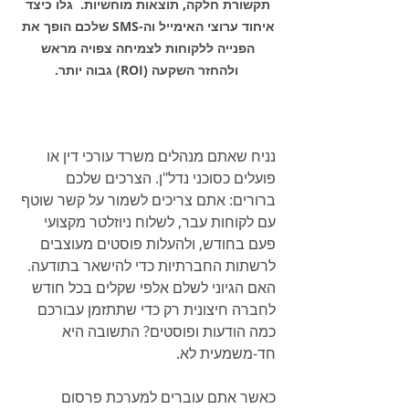
תקשורת חלקה, תוצאות מוחשיות.  גלו כיצד 
איחוד ערוצי האימייל וה-SMS שלכם הופך את 
הפנייה ללקוחות לצמיחה צפויה מראש 
ולהחזר השקעה (ROI) גבוה יותר.
נניח שאתם מנהלים משרד עורכי דין או 
פועלים כסוכני נדל"ן. הצרכים שלכם 
ברורים: אתם צריכים לשמור על קשר שוטף 
עם לקוחות עבר, לשלוח ניוזלטר מקצועי 
פעם בחודש, ולהעלות פוסטים מעוצבים 
לרשתות החברתיות כדי להישאר בתודעה. 
האם הגיוני לשלם אלפי שקלים בכל חודש 
לחברה חיצונית רק כדי שתתזמן עבורכם 
כמה הודעות ופוסטים? התשובה היא 
חד-משמעית לא.
כאשר אתם עוברים למערכת פרסום 