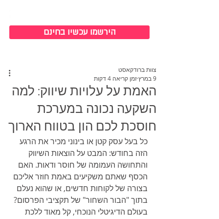
כניסה למערכת
הירשמו עכשיו בחינם
צוות ברודקאסט
9 במרץ
זמן קריאה 4 דקות
האמת על עלויות שיווק: למה
השקעה נכונה במערכת
חוסכת לכם הון בטווח הארוך
כל בעל עסק קטן או בינוני מכיר את הרגע 
הזה בחודש: המבט על הוצאות השיווק 
והתחושה העמומה של חוסר ודאות. האם 
הכסף שאתם משקיעים באמת חוזר אליכם 
בצורה של לקוחות חדשים, או שהוא נעלם 
בתוך "הבור השחור" של תקציבי הפרסום? 
בעולם הדיגיטלי הנוכחי, קל מאוד ללכת 