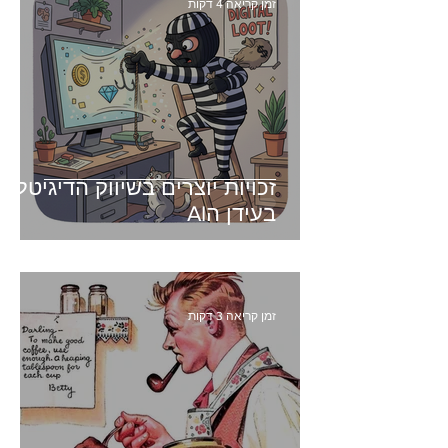
זמן קריאה 4 דקות
זכויות יוצרים בשיווק הדיגיטלי -
בעידן הAI
זמן קריאה 3 דקות