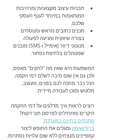
תבניות עיצוב מקצועיות ומרהיבות 
המותאמות במיוחד לענף העסקי 
שלכם.
תכנים כתובים מראש ומנוסחים 
בצורה שיווקית ומניעה לפעולה.
מנגנוני דיוור (אימייל ו-SMS) מובנים 
שמנוהלים בלחיצת כפתור.
המשמעות היא שאין מה "להקים" מאפס, 
ולכן גם אין שום סיבה לשלם דמי הקמה. 
הכל כבר מחכה לכם בפנים, מעוצב, 
מלוטש ומוכן לעבודה מיידית.
רוצים לראות איך מדלגים על דמי ההקמה 
היקרים ומתחילים לפרסם תוך דקות? 
מתנסים בחינם במערכת 
ברודקאסט
 ומגלים את החופש ליצור 
קמפיינים מנצחים ללא שום עלויות נסתרות.