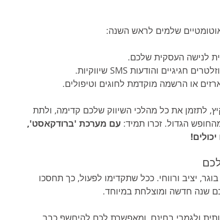
וטומטיים שלמים לראש השנה:
ית לנישה העסקית שלכם.
גיגיים והודעות SMS שיווקיות.
רזים או הרשמה מוקדמת לחוגים וטיפולים.
ץ, לתזמן את כל מהלכי השיווק שלכם קדימה, ולתת 
חופש הגדול. זכרו תמיד: 
עם מערכת 'ברודקאסט', 
כולים!
לכם
גר, יציב ורווחי. ככל שתקדימו לפעול, כך תחסכו 
ם שנה חדשה ומוצלחת במיוחד.
תית ולגמרי בחינם, ומאפשרת לכם להיחשף כבר 