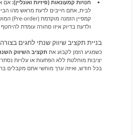
חנויות קמעונאות (פיזיות ואונליין):
 אם א
לבית, אתם חייבים לדעת מראש מהו הביקו
קמפיין הז
ולדעת בדיוק איזו סחורה עומדת להיחטף
בניית תקציב שיווק שנתי לחגים בצור
כשמגיע הזמן לקבוע את 
תקציב השיווק השנת
יציבות מוחלטת ללא הפתעות או עלויות נסתרו
בכל חודש, ואיזה ערך מוחשי אתם מקבלים בת