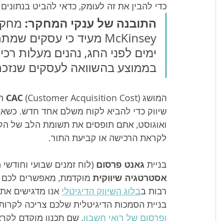
כדי להבין את זה לעומק, כדאי להביט בנתונים 
התובנה של ענקי המחקר:
 מחקר
ימים לפני החג, נהנים מעלות רכי
בממוצע בהשוואה לעסקים שנזכרי
המושג 
CAC
 (t
שיווק כדי להביא לקוח משלם אחד חדש. כשאתם
ואוגוסט, אתם תופסים את תשומת הלב של הלק
לקראת הרכישה או קביעת התור.
בניית 
גאנט פרסום
 (לוח זמנים שבועי וחודשי 
אסטרטגיה שיווקית
 מוקדמת, מאפשרים לכם ל
רבות ב
בלוג השיווק הדיגיטלי
 אנו מדגישים את
בניית הסמכות הדיגיטלית שלכם צריכה לקרות 
ופרסום של רואי חשבון
, שם תכנון מוקדם לקר