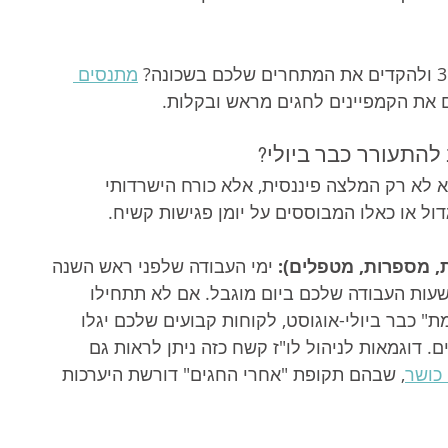
מתנסים 
ם את הקמפיינים לחגים מראש ובקלות.
ב להתעורר כבר ביולי?
א לא רק המלצה פיננסית, אלא כורח הישרדותי 
ול או כאלו המבוססים על יומן פגישות קשיח.
ת, מספרות, מטפלים):
 ימי העבודה שלפני ראש השנה 
עות העבודה שלכם ביום מוגבל. אם לא תתחילו 
ת" כבר ביולי-אוגוסט, לקוחות קבועים שלכם יגלו 
 דוגמאות לניהול לו"ז קשח כזה ניתן לראות גם 
 כושר
, שבהם תקופת "אחרי החגים" דורשת היערכות 