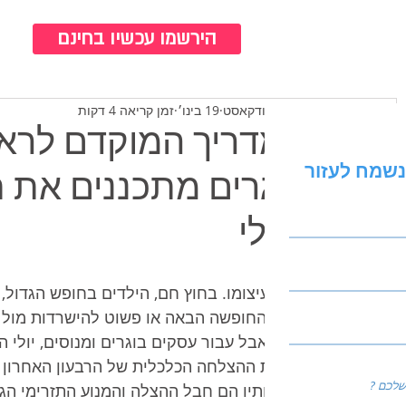
כנ
הירשמו עכשיו בחינם
צוות ברודקאסט
19 בינו׳
זמן קריאה 4 דקות
המדריך המוקדם לראש
נשמח לעזור
בוגרים מתכננים את ת
ביולי
יולי בעיצומו. בחוץ חם, הילדים בחופש הגדול
לכיוון החופשה הבאה או פשוט להישרדות מול ה
אחר. אבל עבור עסקים בוגרים ומנוסים, יולי ה
נקבעת ההצלחה הכלכלית של הרבעון האחרון 
בעקבותיו הם חבל ההצלה והמנוע התזרימי הגד