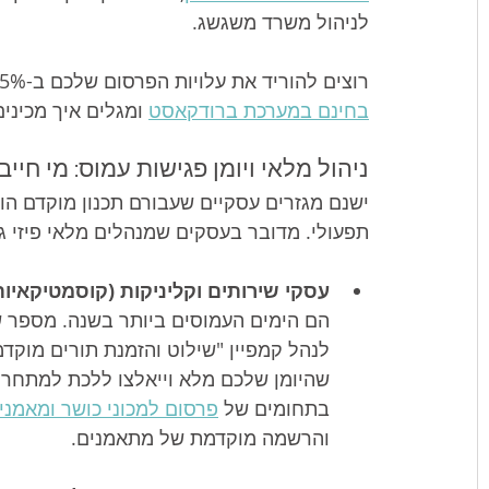
לניהול משרד משגשג.
רוצים להוריד את עלויות הפרסום שלכם ב-35% ולהקדים את המתחרים שלכם בשכונה? 
בחינם במערכת ברודקאסט
 ומגלים איך מכיני
ניהול מלאי ויומן פגישות עמוס: מי חיי
ישנם מגזרים עסקיים שעבורם תכנון מוקדם הו
תפעולי. מדובר בעסקים שמנהלים מלאי פיזי גד
עסקי שירותים וקליניקות (קוסמטיקאיו
הם הימים העמוסים ביותר בשנה. מספר ש
לנהל קמפיין "שילוט והזמנת תורים מוקדמ
שהיומן שלכם מלא וייאלצו ללכת למתחרים.
בתחומים של 
פרסום למכוני כושר ומאמני
והרשמה מוקדמת של מתאמנים.