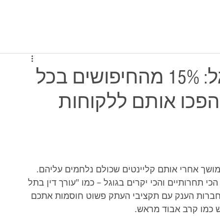
יסה למערכת
תוכניות ומחירים
מי אנחנו
הנתון המטורף של גוגל: 15% מהחיפושים בכל
הפכו אותם ללקוחות
שך אחרי אותם קליינטים שכולם נלחמים עליהם. 
 תחרותיים והכי יקרים בגוגל – כמו "עורך דין בתל 
חברות הענק עם תקציבי העתק פשוט חוסמות אתכם 
יש כמו קרב אבוד מראש.