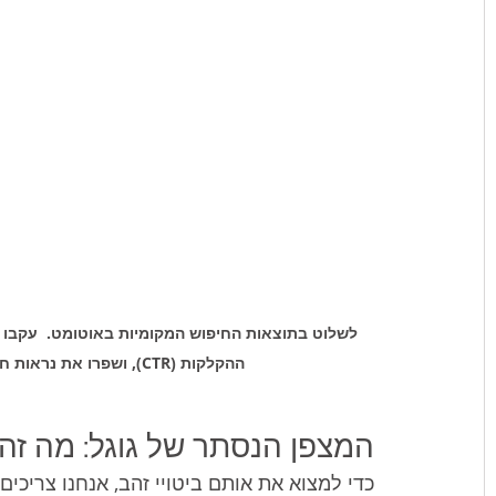
לשלוט בתוצאות החיפוש המקומיות באוטומט.  עקבו א
ההקלקות (CTR), ושפרו את נראות חנות הדיגיטל שלכם במנועי החיפוש בעזרת BC.
המצפן הנסתר של גוגל: מה זה בכלל Console
כדי למצוא את אותם ביטויי זהב, אנחנו צריכים