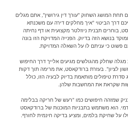
תחת המושג השחוק "עורך דין גירושין", אתם מגלים 
ם מגיעים אליכם דרך הביטוי "איך מחלקים דירה עם משכנתא 
ט, בוחרים תבנית ניוזלטר מקצועית או דף נחיתה 
וקד בנושא הזה בדיוק. הפנייה המדויקת הזו בונה 
ם פשוט כי עניתם לו על השאלה המדויקת.
 מגלה שחלק מהגולשים מגיעים אלייך דרך החיפוש 
ון לציון". בעזרת ברודקאסט, את מרימה תוך דקות 
ו SMS ממוקד המציג סדרת טיפולים מותאמת בדיוק לבעיה הזו, כולל 
ישות שקראת את המחשבות שלהן.
ניק שמזהה חיפושים כמו "רעש של חריקה בבלימה 
קדמי. הוא משתמש בתבניות המוכנות של ברודקאסט 
ו על שחיקת בלמים, ומציע בדיקה חינמית לחורף.