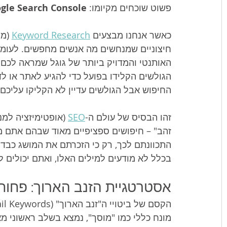
פשוט שוכחים מקיומו: 
gle Search Console
כאשר אנחנו מבצעים 
Keyword Research
 (מ
האותנטי והמדויק ביותר של גוגל שמראה לכם 
הגולשים הקלידו בפועל כדי להגיע לאתר או לד
החיפוש אבל הגולשים עדיין לא הקליקו עליכם.
זהו הבסיס של עולם ה-
SEO
 (אופטימיזציה למנ
זהב" – חיפושים ספציפיים מאוד שבהם אתם מד
התכוונתם לכך, רק כי הזכרתם את המושג כבד
בכלל לא מודעים למילים האלו, ואתם יכולים 
אסטרטגיית הזנב הארוך: פחות
מונח כללי כמו "מוסך", נמצא בשלב ראשוני מ