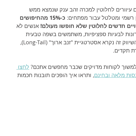
עיוורים לחלוטין למכרה זהב ענק שנמצא ממש 
 רשמי ומטלטל עבור מפתחים: 
כ-15% מהחיפושים 
יים חדשים לחלוטין שלא חופשו מעולם!
 אנשים לא 
נות לבעיות ספציפיות, משתמשים בשפה טבעית 
ומקלידים משפטים שלמים ומורכבים. בעולם השיווק זה נקרא אסטרטגיית "זנב ארוך" (Long-Tail), 
ת תקדים.
למשוך לקוחות מדויקים שכבר מחפשים אתכם? 
לחצו 
סות מלאה ובחינם
, ותראו איך הופכים תובנות חכמות 