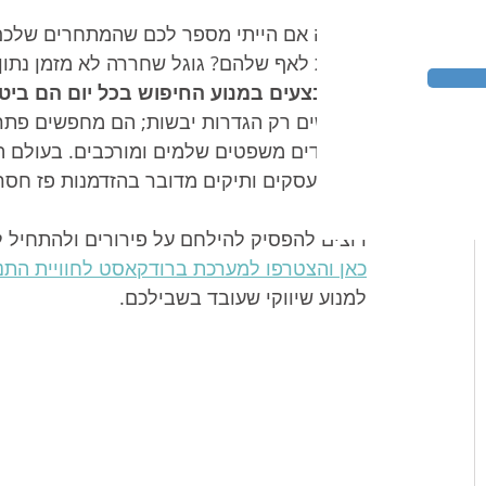
אך מה אם הייתי מספר לכם שהמתחרים שלכם 
מתחת לאף שלהם? גוגל שחררה לא מזמן נתון
המתבצעים במנוע החיפוש בכל יום הם ביטו
מחפשים רק הגדרות יבשות; הם מחפשים פתרו
ועבור עסקים ותיקים מדובר בהזדמנות פז חסר
רוצים להפסיק להילחם על פירורים ולהתחיל 
כאן והצטרפו למערכת ברודקאסט לחוויית התנ
למנוע שיווקי שעובד בשבילכם.