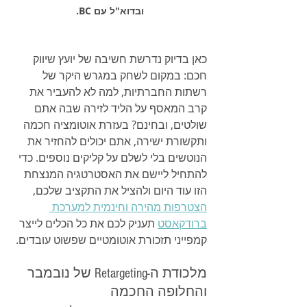
ובדוא"ל עם BC.
כאן בדיוק נדרשת חשיבה של יועץ שיווק 
חכם: במקום לשחק במגרש היקר של 
רשתות החברתיות, למה לא להעביר את 
קרב המאסף על הליד לזירה שבה אתם 
שולטים, ובחינם? בעזרת אוטומציה חכמה 
ותקשורת ישירה, אתם יכולים להחזיר את 
הנוטשים בלי לשלם על קליקים נוספים. כדי 
להתחיל ליישם את האסטרטגיה המנצחת 
הזו עוד היום ולהציל את התקציב שלכם, 
הצטרפות מהירה וחינמית למערכת 
ברודקאסט
 תעניק לכם את כל הכלים לייצר 
קמפייני תזכורת אוטומטיים שפשוט עובדים.
מלכודת ה-Retargeting של נובמבר 
והחלופה החכמה