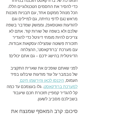
המערכת של ברודקאסט תוכננה במיוחד 
כדי להסיר את החסמים הטכנולוגיים הללו. 
הכל מנוהל ממקום אחד, עם תבניות מוכנות 
מראש (גם לדפי נחיתה, גם למיילים וגם 
להודעות וואטסאפ), וממשק שמדבר בשפה 
שלכם ולא בשפה של שורות קוד. אתם לא 
צריכים להיות מומחי דיגיטל כדי להגדיר 
תזכורת פשוטה שמצילה עסקאות אבודות. 
עם מערכת 'ברודקאסט', ההצלחה 
הדיגיטלית בהישג ידכם – גם אתם יכולים!
לפני שאתם שופכים את שארית התקציב 
של נובמבר על עוד מודעות שיבלעו בפיד 
העמוס, 
היכנסו לכאן והירשמו חינם 
למערכת ברודקאסט
. גלו בעצמכם עד כמה 
קל להגדיר קמפיין תזכורת חכם שיעבוד 
בשבילכם מסביב לשעון.
סיכום: קרב המאסף שמנצח את 