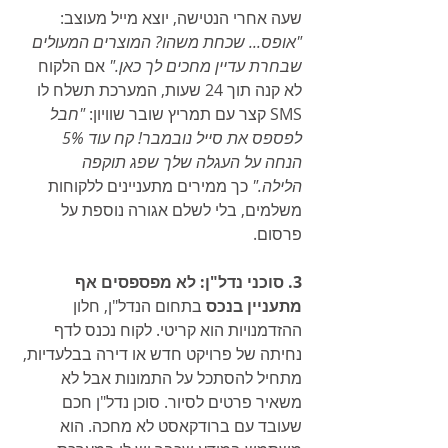
שעה אחרי הנטישה, יוצא מייל מעוצב: 
"אופס... שכחת משהו? המוצרים המעולים 
שבחרת עדיין מחכים לך כאן."
 אם הלקוח 
לא קנה תוך 24 שעות, המערכת תשלח לו 
SMS קצר עם תמריץ שובר שוויון: 
"חבל 
לפספס את סייל נובמבר! קח עוד 5% 
הנחה על העגלה שלך שפג תוקפה 
הלילה."
 כך ממירים מתעניינים ללקוחות 
משלמים, בלי לשלם אגורה נוספת על 
פרסום.
3. סוכני נדל"ן: לא מפספסים אף 
מתעניין בנכס
 בתחום הנדל"ן, חלון 
ההזדמנויות הוא קריטי. לקוח נכנס לדף 
נחיתה של פרויקט חדש או דירה בבלעדיות, 
מתחיל להסתכל על התמונות אבל לא 
משאיר פרטים לסיור. סוכן נדל"ן חכם 
שעובד עם ברודקאסט לא מחכה. הוא 