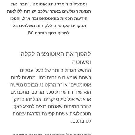
ומפעילים רימרקטינג אוטומטי.  חברו את 
תנועת הגולשים באתר שלכם ישירות ללולאות 
הודעות חכמות בוואטסאפ ובדוא"ל, והפכו 
מבקרים אקראיים ללקוחות משלמים בלי 
לשרוף כסף בעזרת BC.
להפוך את האוטומציה לקלה 
ופשוטה
החשש הגדול ביותר של בעלי עסקים 
כשהם שומעים מונחים כמו "מסעות לקוח 
אוטומטיים" או "רימרקטינג מבוסס נטישה" 
הוא שזה דורש ידע טכני מורכב, מתכנתים 
או אנשי אנליטיקס יקרים. אבל זהו בדיוק 
שובר המיתוס שאנחנו רוצים להציג כאן: 
הטכנולוגיה עשתה קפיצת מדרגה עצומה 
לטובתכם.