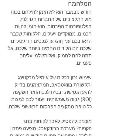
המלחמה
חודש נובמבר הוא לא הזמן להילחם בכוח 
מול התקציבים של החברות הגדולות 
בפלטפורמות הפרסום. הוא הזמן להיות 
חכמים, ממוקדים ויעילים. הלקוחות שכבר 
הראו בכם עניין והגיעו לנכסים הדיגיטליים 
שלכם הם הלידים החמים ביותר שלכם. אל 
תתנו להם לחמוק, ואל תשלמו עליהם 
פעמיים.
שימוש נכון בכלים של אימייל מרקטינג 
ותקשורת בוואטסאפ, המתוזמנים בדיוק 
לרגע הנטישה, יבטיח לכם החזר השקעה 
(ROI) גבוה משמעותית ויעזור לכם למצות 
כל טיפה מתקציב הפרסום הראשוני שלכם.
מוכנים להפסיק לאבד לקוחות בחגי 
הקניות? מערכת ברודקאסט מציעה פתרון 
הוליסטי מקיף עם מנויים חודשיים גמישים 