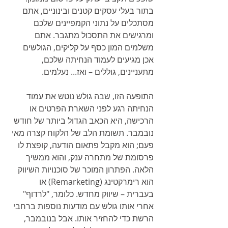
בתור בעלי עסקים קטנים ובינוניים, אתם 
מסתכלים על נתוני הקמפיינים שלכם 
ומרגישים את התסכול מתגבר. אתם 
משלמים המון כסף על קליקים, הגולשים 
אכן מגיעים לעמוד הנחיתה שלכם, 
מתעניינים, גוללים – ואז... נעלמים.
התופעה הזו, שבה גולש נוטש את עמוד 
הנחיתה רגע לפני השארת הפרטים או 
הרכישה, היא הכאב הגדול ביותר של חודש 
נובמבר. תשומת הלב של הלקוח קצרה מאי 
פעם; הוא מקבל פתאום הודעה, קופצת לו 
פרסומת של מתחרה ענק, והוא ממשיך 
הלאה. הפתרון המוכר של סוכנויות השיווק 
הוא רימרקטינג (Remarketing) או 
בעברית – שיווק מחדש. כלומר, "לרדוף" 
אחרי אותו גולש עם מודעות נוספות ברחבי 
הרשת כדי להחזיר אותו. אבל בנובמבר, 