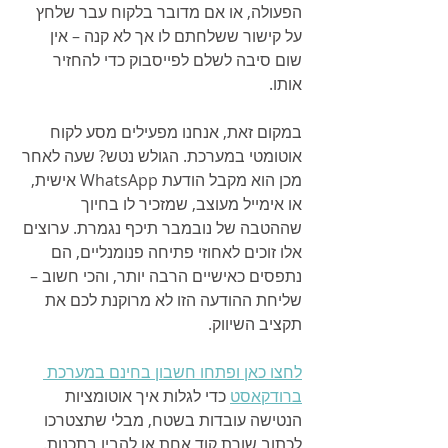
הפעולה, או אם מדובר בלקוח עבר שלחץ 
על קישור ששלחתם לו אך לא קנה – אין 
שום סיבה לשלם לפייסבוק כדי להחזיר 
אותו.
במקום זאת, אנחנו מפעילים מסע לקוח 
אוטומטי במערכת. הגולש נטש? שעה לאחר 
מכן הוא מקבל הודעת WhatsApp אישית, 
או אימייל מעוצב, שמזכיר לו בחיוך 
שההטבה של נובמבר תיכף נגמרת. ערוצים 
אלו זוכים לאחוזי פתיחה פנומנליים, הם 
נתפסים כאישיים הרבה יותר, והכי חשוב – 
שליחת ההודעה הזו לא מרוקנת לכם את 
תקציב השיווק.
לחצו כאן ופתחו חשבון בחינם במערכת 
ברודקאסט
 כדי לגלות איך אוטומציות 
הנטישה עובדות בשטח, מבלי שתצטרכו 
לכתוב שורת קוד אחת או להבין בתכנות.