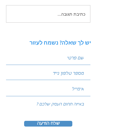
כתיבת תגובה...
איך לכתוב פוסטים שמביאים
לידים: נוסחת הקידום
המנצחת של עולם השיווק
יש לך שאלה? נשמח לעזור
שלח הודעה