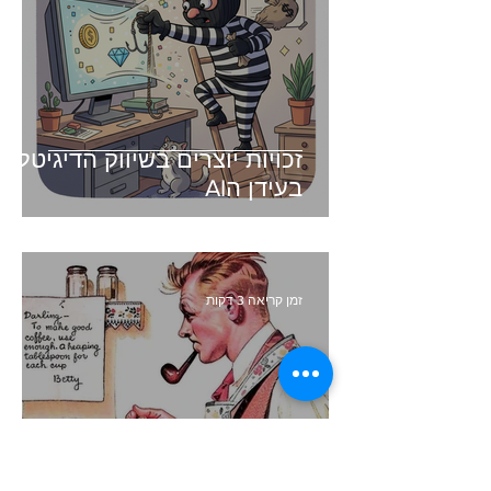
זכויות יוצרים בשיווק הדיגיטלי -
בעידן הAI
זמן קריאה 3 דקות