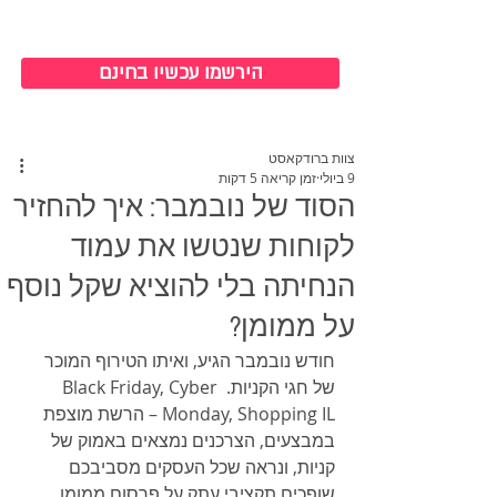
כניסה למערכת
הירשמו עכשיו בחינם
צוות ברודקאסט
9 ביולי
זמן קריאה 5 דקות
הסוד של נובמבר: איך להחזיר
לקוחות שנטשו את עמוד
הנחיתה בלי להוציא שקל נוסף
על ממומן?
חודש נובמבר הגיע, ואיתו הטירוף המוכר 
של חגי הקניות. Black Friday, Cyber 
Monday, Shopping IL – הרשת מוצפת 
במבצעים, הצרכנים נמצאים באמוק של 
קניות, ונראה שכל העסקים מסביבכם 
שופכים תקציבי עתק על פרסום ממומן. 