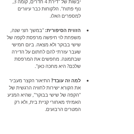
יבשות של "דירת 4 חדרים, קומה 3, 
נוף פתוח". הלקוחות כבר עיוורים 
למספרים האלו.
הזווית הסיפורית:
 "במשך חצי שנה, 
משפחת לוי חיפשה מרפסת לקפה של 
שישי בבוקר ולא מצאה. ביום חמישי 
שעבר עזרתי להם לחתום על הדירה 
שבתמונה. מחפשים את המרפסת 
שלכם? היא מחכה כאן".
למה זה עובד?
 התיאור הקצר מעביר 
את הקורא ישירות לחוויה הרגשית של 
"הקפה של שישי בבוקר", שהיא המניע 
האמיתי מאחורי קניית בית, ולא רק 
המטרים הרבועים.