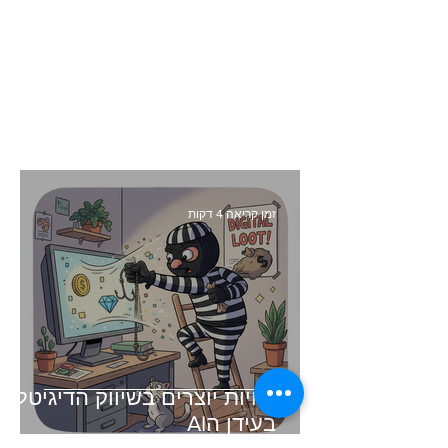
זמן קריאה 4 דקות
זכויות יוצרים בשיווק הדיגיטלי -
בעידן הAI