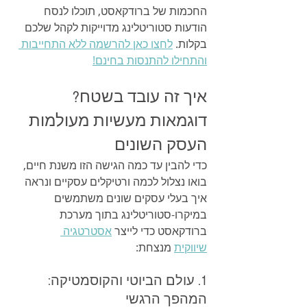
החכמות של ברודקאסט, תוכלו לנסח 
הודעות סטוריטלינג מדוייקות לקהל שלכם 
בקלות. 
לחצו כאן להרשמה ללא התחייבות 
והתחילו להתנסות בחינם!
איך זה עובד בשטח? 
דוגמאות מעשיות מעולמות 
העסק השונים
כדי להבין עד כמה הגישה הזו משנת חיים, 
בואו נצלול לכמה ורטיקלים עסקיים ונראה 
איך בעלי עסקים שונים משתמשים 
במיקרו-סטוריטלינג בתוך מערכת 
ברודקאסט כדי לייצר 
אסטרטגיה 
שיווקית
 מנצחת:
1. עולם הביוטי והקוסמטיקה: 
המהפך הרגשי