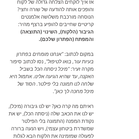
אז איך לוקחים הצלחה גדולה של לקוח 
והופכים אותה להודעה של שורה וחצי? 
הנוסחה מורכבת משלושה אלמנטים 
קריטיים שחייבים להופיע ברצף מהיר: 
הגיבור (הלקוח), השינוי (התוצאה) 
והמפתח (הפתרון שלכם).
במקום לכתוב: 
"אנחנו מומחים בפתרון 
בעיות עור, בואו לטיפול"
, נסו לכתוב סיפור 
מקרה זעיר: 
"מיכל ניסתה הכל בשביל 
האקנה, עד שהיא הגיעה אלינו. אתמול היא 
שלחה לנו תמונה בלי פילטר. הסוד של 
מיכל מחכה לך כאן"
.
ראיתם מה קרה כאן? יש לנו גיבורה (מיכל), 
יש לנו את הכאב שלה (ניסתה הכל), יש את 
נקודת המפנה (התמונה בלי הפילטר 
שמשדרת ביטחון עצמי), ויש הנעה ברורה 
לפעולה שמזמינה את הלקוח הבא לגלות 