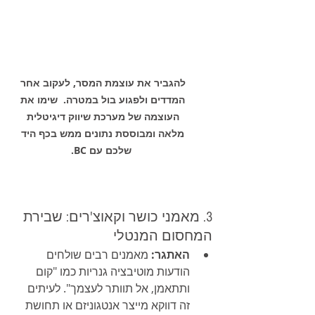
להגביר את עוצמת המסר, לעקוב אחר 
המדדים ולפגוע בול במטרה.  שימו את 
העוצמה של מערכת שיווק דיגיטלית 
מלאה ומבוססת נתונים ממש בכף היד 
שלכם עם BC.
3. מאמני כושר וקאוצ'רים: שבירת 
המחסום המנטלי
האתגר:
 מאמנים רבים שולחים 
הודעות מוטיבציה גנריות כמו "קום 
ותתאמן, אל תוותר לעצמך". לעיתים 
זה דווקא מייצר אנטגוניזם או תחושת 