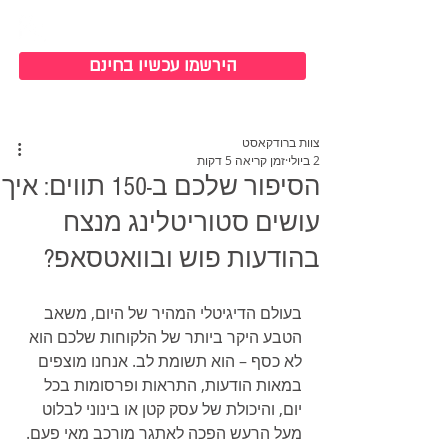
כניסה למערכת
הירשמו עכשיו בחינם
צוות ברודקאסט
2 ביולי
זמן קריאה 5 דקות
הסיפור שלכם ב-150 תווים: איך
עושים סטוריטלינג מנצח
בהודעות פוש ובוואטסאפ?
בעולם הדיגיטלי המהיר של היום, משאב 
הטבע היקר ביותר של הלקוחות שלכם הוא 
לא כסף – הוא תשומת לב. אנחנו מוצפים 
במאות הודעות, התראות ופרסומות בכל 
יום, והיכולת של עסק קטן או בינוני לבלוט 
מעל הרעש הפכה לאתגר מורכב מאי פעם. 