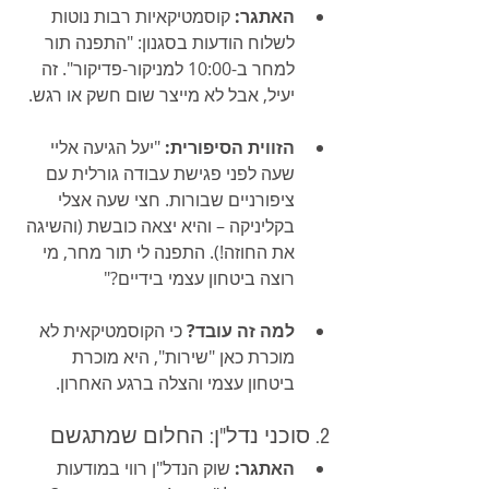
האתגר:
 קוסמטיקאיות רבות נוטות 
לשלוח הודעות בסגנון: "התפנה תור 
למחר ב-10:00 למניקור-פדיקור". זה 
יעיל, אבל לא מייצר שום חשק או רגש.
הזווית הסיפורית:
 "יעל הגיעה אליי 
שעה לפני פגישת עבודה גורלית עם 
ציפורניים שבורות. חצי שעה אצלי 
בקליניקה – והיא יצאה כובשת (והשיגה 
את החוזה!). התפנה לי תור מחר, מי 
רוצה ביטחון עצמי בידיים?"
למה זה עובד?
 כי הקוסמטיקאית לא 
מוכרת כאן "שירות", היא מוכרת 
ביטחון עצמי והצלה ברגע האחרון.
2. סוכני נדל"ן: החלום שמתגשם
האתגר:
 שוק הנדל"ן רווי במודעות 