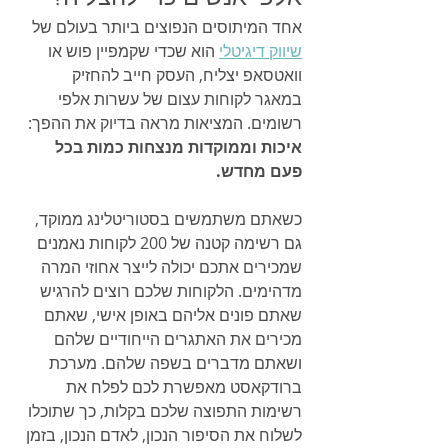
אחד המיתוסים הנפוצים ביותר בעולם של 
שיווק דיגיטלי
 הוא שכדי שקמפיין פוש או 
וואטסאפ יצליח, העסק חייב להחזיק 
במאגר לקוחות עצום של עשרות אלפי 
רשומים. המציאות מראה בדיוק את ההפך: 
איכות וממוקדות מנצחות כמות בכל 
פעם מחדש.
כשאתם משתמשים בסטוריטלינג ממוקד, 
גם רשימה קטנה של 200 לקוחות נאמנים 
שמכירים אתכם יכולה לייצר אחוזי המרה 
מדהימים. הלקוחות שלכם רוצים להרגיש 
שאתם פונים אליהם באופן אישי, שאתם 
מכירים את האתגרים הייחודיים שלהם 
ושאתם מדברים בשפה שלהם. מערכת 
ברודקאסט מאפשרת לכם לפלח את 
רשימות התפוצה שלכם בקלות, כך שתוכלו 
לשלוח את הסיפור הנכון, לאדם הנכון, בזמן 