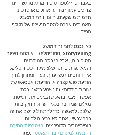
בעבר, כדי לספר סיפור מותג מרגש היינו 
צריכים עמודי נחיתה ארוכים או סרטוני 
תדמית מושקעים. היום, זירת המאבק 
האמיתית עברה למסך הנעילה של הטלפון 
הנייד.
כאן נכנס לתמונה המושג 
Storytelling
 (סטוריטלינג – אומנות סיפור 
הסיפורים), אבל בגרסה המודרנית 
והמאתגרת ביותר שלו: מיקרו-סטוריטלינג. 
איך דוחסים רגש, ערך, בעיה ופתרון לתוך 
הודעת פוש קצרה או הודעת וואטסאפ של 
שורות בודדות? זה נשמע כמעט בלתי 
אפשרי, אבל ברגע שמבינים את השיטה, 
מגלים שמדובר בכלי השיווק החזק ביותר 
שלכם. למעשה, כדי להתחיל ליישם את זה 
כבר עכשיו, אתם לא צריכים להיות 
קופירייטרים מדופלמים. 
הצטרפות מהירה 
וחינמית למערכת ברודקאסט
 תפתח 