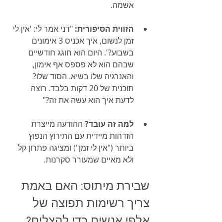
אשמה.
הזווית הסיפורית:
 "דני אמר לי: 'אין לי 
זמן לנשום, איך אכניס 3 אימונים 
בשבוע?'. היום הוא חוגג חודשיים 
שבהם הוא לא פספס אף אימון, 
והאנרגיה שלו בשיא. הסוד שלו? 
תוכנית של 20 דקות בלבד. רוצה 
לדעת איך הוא עשה את זה?"
למה זה עובד?
 ההודעה מייצרת 
הזדהות מיידית עם התירוץ הנפוץ 
ביותר ("אין לי זמן") ומציגה פתרון קל 
ולא מאיים שמעורר סקרנות.
שבירת מיתוס: האם באמת 
צריך רשימות תפוצה של 
אלפי אנשים כדי להצליח?