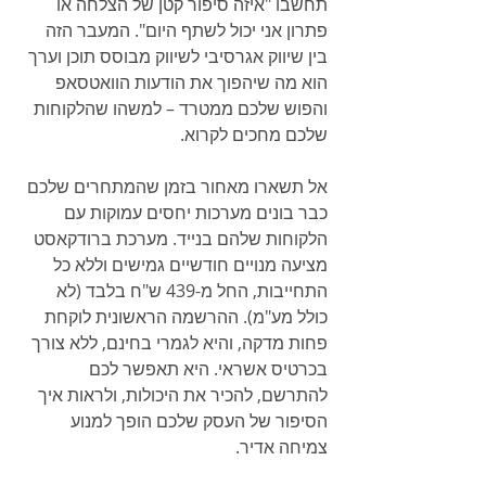
תחשבו "איזה סיפור קטן של הצלחה או 
פתרון אני יכול לשתף היום". המעבר הזה 
בין שיווק אגרסיבי לשיווק מבוסס תוכן וערך 
הוא מה שיהפוך את הודעות הוואטסאפ 
והפוש שלכם ממטרד – למשהו שהלקוחות 
שלכם מחכים לקרוא.
אל תשארו מאחור בזמן שהמתחרים שלכם 
כבר בונים מערכות יחסים עמוקות עם 
הלקוחות שלהם בנייד. מערכת ברודקאסט 
מציעה מנויים חודשיים גמישים וללא כל 
התחייבות, החל מ-439 ש"ח בלבד (לא 
כולל מע"מ). ההרשמה הראשונית לוקחת 
פחות מדקה, והיא לגמרי בחינם, ללא צורך 
בכרטיס אשראי. היא תאפשר לכם 
להתרשם, להכיר את היכולות, ולראות איך 
הסיפור של העסק שלכם הופך למנוע 
צמיחה אדיר.