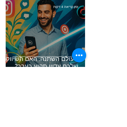
זמן קריאה 4 דקות
העולם השתנה. האם השיווק
שלכם עדיין תקוע בעבר?
זמן קריאה 5 דקות