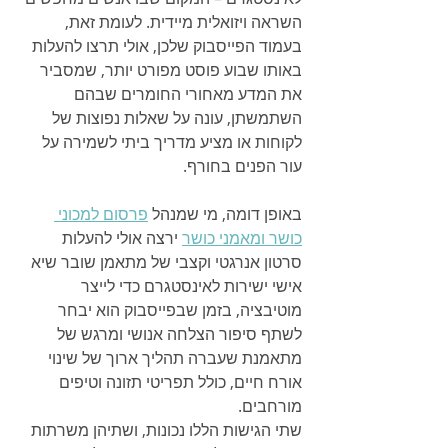
השראה ויזואלית מיידית. לעומת זאת, 
בעמוד הפייסבוק שלכן, אולי תרצו להעלות 
באותו שבוע פוסט מפורט יותר, שמסביר 
את המדע מאחורי החומרים שבהם 
השתמשתן, עונה על שאלות נפוצות של 
לקוחות או מציע מדריך ביתי לשמירה על 
עור הפנים בחורף.
באופן דומה, מי שמנהל 
פרסום למכוני 
כושר ומאמני כושר
 ירצה אולי להעלות 
סרטון אנרגטי וקצבי של מתאמן שובר שיא 
אישי ישירות לאינסטגרם כדי לייצר 
מוטיבציה, בזמן שבפייסבוק הוא יבחר 
לשתף סיפור הצלחה אנושי ומרגש של 
מתאמנת שעברה תהליך ארוך של שינוי 
אורח חיים, כולל תפריטי תזונה וטיפים 
מורחבים.
שתי הגישות הללו נכונות, ושתיהן משרתות 