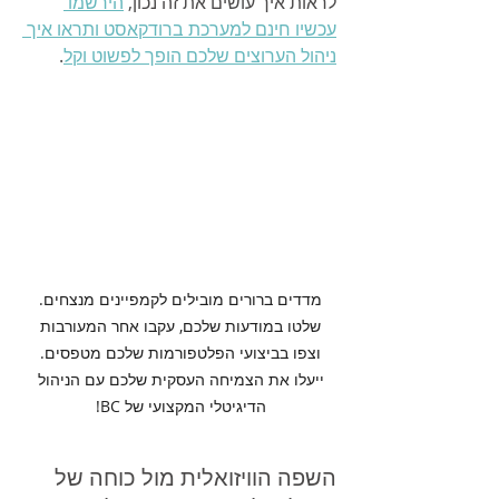
לראות איך עושים את זה נכון, 
הירשמו 
עכשיו חינם למערכת ברודקאסט ותראו איך 
ניהול הערוצים שלכם הופך לפשוט וקל
.
מדדים ברורים מובילים לקמפיינים מנצחים. 
שלטו במודעות שלכם, עקבו אחר המעורבות 
וצפו בביצועי הפלטפורמות שלכם מטפסים. 
ייעלו את הצמיחה העסקית שלכם עם הניהול 
הדיגיטלי המקצועי של BC! 
השפה הוויזואלית מול כוחה של 