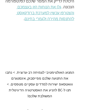
היכולת לדייק את המסר שלכם לפלטפורמה 
הנכונה. 
גלו את הנוחות הזו בעצמכם 
והצטרפו עכשיו למערכת ברודקאסט 
להתנסות מהירה ולגמרי בחינם
.
המנוע האולטימטיבי לצמיחה רב-ערוצית. > נתבו 
את התנועה שלכם מפייסבוק, אינסטגרם 
ווואטסאפ ישירות למדדים עסקיים מטפסים. > 
תנו ל-BC להניע את האסטרטגיה הדיגיטלית 
המשולבת שלכם! 