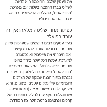
את העסק שלכם. החוכמה היא לדעת 
לשלוט בברז ההפצה בקלות. עם מערכת 
'ברודקאסט', ההצלחה הדיגיטלית בהישג 
ידכם – גם אתם יכולים!
כפתור אחד, שליטה מלאה: איך זה 
עובד בפועל?
בעלי עסקים רבים חוששים שמערכות שיווק 
אוטומטיות כובלות אותם למבנה קשיח: 
"אם חיברתי את פייסבוק ואינסטגרם 
למערכת, עכשיו הכל יעלה ביחד באופן 
אוטומטי ללא שליטה". המציאות במערכת 
'ברודקאסט' היא הפוכה לחלוטין. המערכת 
נבנתה מתוך הבנה עמוקה של הצרכים 
היומיומיים של עסקים קטנים ובינוניים, והיא 
מעניקה לכם גמישות מלאה (סגמנטציה – 
שזו המילה המקצועית לחלוקה והפרדה של 
קהלים וערוצים) ברמת הלחיצה הבודדת.