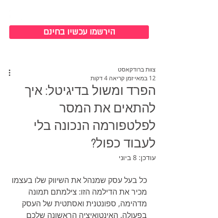
כניסה למערכת
הירשמו עכשיו בחינם
צוות ברודקאסט
12 במאי
זמן קריאה 4 דקות
הפרד ומשול בדיגיטל: איך
להתאים את המסר
לפלטפורמה הנכונה בלי
לעבוד כפול?
עודכן:
8 ביוני
כל בעל עסק שמנהל את השיווק שלו בעצמו 
מכיר את הדילמה הזו: צילמתם תמונה 
מדהימה, ספונטנית ואסתטית של העסק 
בפעולה. האינטואיציה הראשונה שלכם 