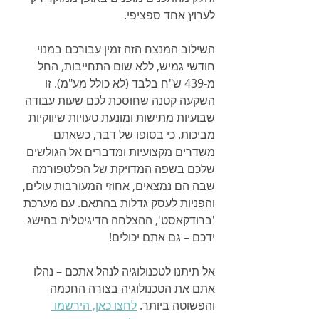
לערוץ אחד ספציפי.
השילוב המנצח הזה זמין עבורכם במנוי 
חודשי גמיש, ללא שום התחייבות, החל 
מ-439 ש"ח בלבד (לא כולל מע"מ). זו 
השקעה קטנה שחוסכת לכם שעות עבודה 
שבועיות מתישות ומונעת טעויות שיווקיות 
מביכות. כי בסופו של דבר, כשאתם 
משדרים מקצועיות ומדברים אל הגולשים 
שלכם בשפה המדויקת של הפלטפורמה 
שבה הם נמצאים, אחוזי המעורבות עולים, 
והפניות לעסק גדלות בהתאם. עם מערכת 
'ברודקאסט', ההצלחה הדיגיטלית בהישג 
ידכם – גם אתם יכולים!
אל תיתנו לטכנולוגיה לנהל אתכם – נהלו 
אתם את הטכנולוגיה בצורה החכמה 
והפשוטה ביותר. 
לחצו כאן, הירשמו 