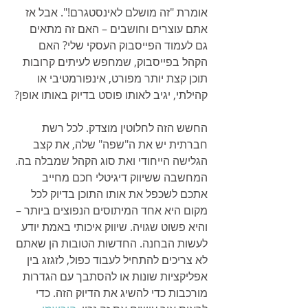
אומרת "זה מושלם לאינסטגרם!". אבל אז 
אתם עוצרים וחושבים – האם זה מתאים 
גם לעמוד הפייסבוק העסקי שלי? האם 
הקהל בפייסבוק, שמחפש לעיתים קרובות 
תוכן קצת יותר מפורט, אינפורמטיבי או 
קהילתי, יגיב לאותו פוסט בדיוק באותו אופן?
החשש הזה לחלוטין מוצדק. לכל רשת 
חברתית יש את ה"שפה" שלה, את קצב 
הגלישה הייחודי ואת סוג הקהל שמבלה בה. 
המחשבה ששיווק דיגיטלי חכם מחייב 
אתכם לשכפל את אותו התוכן בדיוק לכל 
מקום היא אחד המיתוסים הנפוצים ביותר – 
והיא פשוט שגויה. שיווק איכותי באמת יודע 
לעשות הבחנה. החדשות הטובות הן שאתם 
לא צריכים להתחיל לעבוד כפול, לזגזג בין 
אפליקציות שונות או להסתבך עם הגדרות 
מורכבות כדי להשיג את הדיוק הזה. כדי 