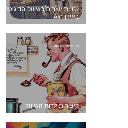
זכויות יוצרים בשיווק הדיגיטלי -
בעידן הAI
זמן קריאה 3 דקות
קיצור תולדות השיווק