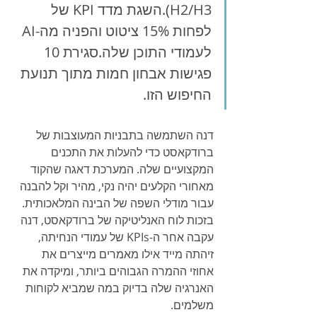
H2/H3).השגת מדד KPI של 
לפחות 15% ציטוט והפניה מה-AI 
לעמודי התוכן שלה.סגירת 10 
פגישות אבחון חמות מתוך תנועת 
החיפוש הזו.
דנה השתמשה בתבניות המעוצבות של 
ברודקאסט כדי להעלות את התכנים 
המקצועיים שלה. המערכת דאגה שהקוד 
מאחורי הקלעים יהיה נקי, מהיר וקל להבנה 
עבור מודלי השפה של הבינה המלאכותית. 
בזכות לוח האנליטיקה של ברודקאסט, דנה 
עקבה אחר ה-KPIs של עמודי הנחיתה, 
זיהתה מייד אילו מאמרים מייצרים את 
אחוזי ההמרה הגבוהים ביותר, ומיקדה את 
האנרגיה שלה בדיוק במה שמביא לקוחות 
משלמים.