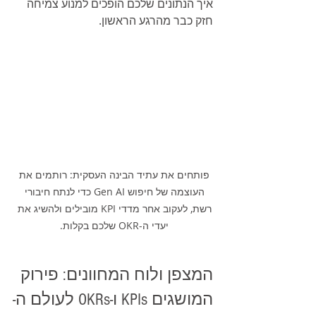
איך הנתונים שלכם הופכים למנוע צמיחה 
חזק כבר מהרגע הראשון.
פותחים את עתיד הבינה העסקית: רותמים את 
העוצמה של חיפוש Gen AI כדי לנתח חיבורי 
רשת, לעקוב אחר מדדי KPI מובילים ולהשיג את 
יעדי ה-OKR שלכם בקלות. 
המצפן ולוח המחוונים: פירוק 
המושגים KPIs ו-OKRs לעולם ה-