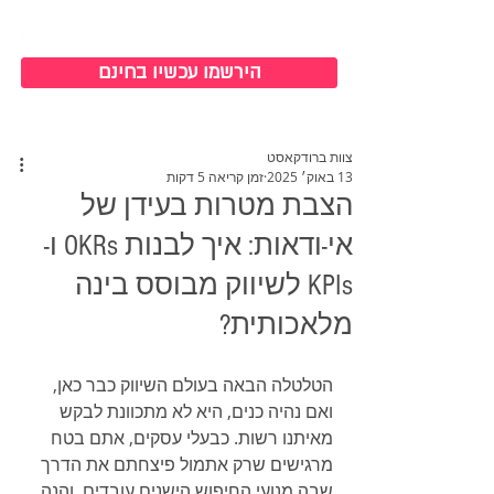
כניסה למערכת
הירשמו עכשיו בחינם
צוות ברודקאסט
13 באוק׳ 2025
זמן קריאה 5 דקות
הצבת מטרות בעידן של
אי-ודאות: איך לבנות OKRs ו-
KPIs לשיווק מבוסס בינה
מלאכותית?
הטלטלה הבאה בעולם השיווק כבר כאן, 
ואם נהיה כנים, היא לא מתכוונת לבקש 
מאיתנו רשות. כבעלי עסקים, אתם בטח 
מרגישים שרק אתמול פיצחתם את הדרך 
שבה מנועי החיפוש הישנים עובדים, והנה 