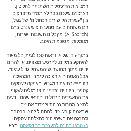
המציאות הדיגיטלית השתנתה לחלוטין. 
הצרכנים שלכם כבר לא תמיד מדפדפים 
בין "עשרת הקישורים הכחולים" של גוגל; 
הם משוחחים עם מנועי חיפוש גנרטיביים 
(AI Search) ומקבלים תשובות ישירות, 
מנומקות ומסוכמות היטב.
בתוך עידן של אי-ודאות טכנולוגית, קל מאוד 
להיתקע במקום, להרגיש מוצפים, או להרים 
ידיים מתוך תחושה ש"המשחק גדול עלינו". 
אבל האמת היא הפוכה לגמרי: המהפכה 
הזו מיישרת את המגרש ומעניקה לעסקים 
קטנים ובינוניים הזדמנות פנומנלית לעקוף 
את התאגידים הגדולים, בתנאי שהם יודעים 
להציב מטרות נכונות ולמדוד את מה 
שבאמת קובע. כדי להתחיל לנווט בבטחה 
ולתרגם את השינוי הזה להצלחה עסקית, 
הצטרפו בחינם למערכת ברודקאסט
 ותראו 