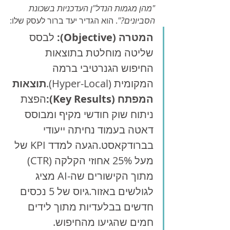
"מהן מגמות הנדל"ן העדכניות בשכונת 
הסביונים?"
. הוא הגדיר יעד ברור לעסק שלו:
המטרה (Objective):
 לבסס 
שליטה מוחלטת בתוצאות 
החיפוש הגנרטיבי ברמה 
המקומית (Hyper-Local).
תוצאות 
המפתח (Key Results):
הפצת 
ניתוח שוק חודשי מקיף ומבוסס 
דאטה בעמוד נחיתה ייעודי 
בברודקאסט.הגעה למדד KPI של 
מעל 25% אחוזי הקלקה (CTR) 
מתוך הקישורים שה-AI מציג 
לגולשים באזור.גיוס של 5 נכסים 
חדשים בבלעדיות מתוך לידים 
חמים שהגיעו מהחיפוש.