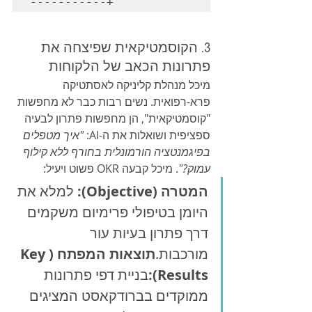
3. הקוסמטיקאית שפיצחה את 
פתרונות הכאב של הלקוחות
מיכל מנהלת קליניקה לאסתטיקה 
פרא-רפואית. נשים רבות כבר לא מחפשות 
"קוסמטיקאית", הן מחפשות פתרון לבעיה 
ספציפית ושואלות את ה-AI: 
"איך מטפלים 
בפיגמנטציה הורמונלית בחורף ללא קילוף 
עמוק?"
. מיכל קבעה OKR פשוט ויעיל:
המטרה (Objective):
 למלא את 
היומן בטיפולי פרימיום משקמים 
דרך פתרון בעיות עור 
מורכבות.
תוצאות המפתח (Key 
Results):
בניית דפי פתרונות 
ממוקדים בברודקאסט המציגים 