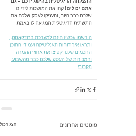
ההצלחה הדיגיטלית בהישג ידכם – גם 
אתם יכולים!
 קחו את המושכות לידיים 
שלכם כבר היום, והעניקו לעסק שלכם את 
התשתית הדיגיטלית המגיעה לו באמת.
הירשמו עכשיו חינם למערכת ברודקאסט, 
ותראו איך דוחות האנליטיקה ועמודי התוכן 
החכמים שלנו יקפיצו את אחוזי ההמרה 
והמכירות של העסק שלכם כבר מהשבוע 
הקרוב!
פוסטים אחרונים
הצג הכול