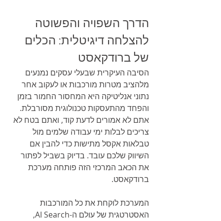
הדרך השפויה והפשוטה 
להצלחה דיגיטלית: הכלים 
של ברודקאסט
הסיבה העיקרית שבעלי עסקים נמנעים 
מלהציב מטרות מורכבות או לעקוב אחר 
נתוני אנליטיקה היא המחסור החמור בזמן 
והפחד מהתעסקות טכנולוגית מסורבלת. 
אתם לא אמורים לדעת קוד, ואתם בטח לא 
צריכים לבלות ימי עבודה שלמים מול 
טבלאות אקסל מתישות כדי להבין אם 
השיווק שלכם עובד. בדיוק בשביל לפתור 
את הכאב המרכזי הזה פותחה מערכת 
ברודקאסט.
המערכת לוקחת את כל המורכבות 
האסטרטגית של עולם ה-AI Search, 