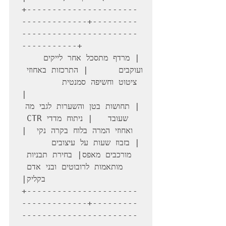
+----------------------
-------------+---------
-----------------------
-----------+

| מרדף מתסכל אחר לייקים 
ועוקבים      | התרכזות באחוזי 
ציטוט וחשיפה סמנטית        
| תחושות בטן והשערות לגבי מה 
שעובד   | ניתוח מדדי CTR 
| בזבוז שעות על עיצובים 
מורכבים מאפס| בחירת תבניות 
מותאמות לרובוטים ובני אדם 
+----------------------
-------------+---------
-----------------------