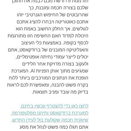
הזדמנות זו דורשת מכם לבנות את התוכן 
שלכם בצורה חכמה ומובנת, כך 
שהרובוטים של החיפוש הגנרטיבי יזהו 
אתכם כאוטוריטה ויבחרו להציג אתכם 
לגולשים. אך החלק החשוב באמת הוא 
היכולת למדוד האם החשיפה הזו מתורגמת 
לכסף בקופה. באמצעות כלי העיצוב 
והאנליטיקה המובנים של ברודקאסט, אתם 
יכולים לייצר עמודי נחיתה אופטימליים, 
ולעקוב בצורה מדויקת אחר הלידים 
שמגיעים מתוך אותן הפניות AI. המערכת 
הופכת את הנתונים המורכבים ביותר ללוח 
בקרה פשוט להבנה, ומאפשרת לכם לראות 
בדיוק מה עובד ומניב תוצאות.
לחצו כאן כדי להצטרף עכשיו בחינם 
למערכת ברודקאסט ותיהנו מפלטפורמה 
שיווקית חכמה שקולעת בול לעידן החדש
. 
אתם תגלו כמה פשוט לנהל את מסע 