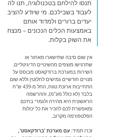
תנסו להילחם בטכנולוגיה, תנו לה 
לעבוד בשבילכם. מי שיודע להציב 
יעדים ברורים ולמדוד אותם 
באמצעות הכלים הנכונים – מנצח 
את השוק בקלות.
אין שום סיבה שתישארו מאחור או 
שתרגישו מוצפים מהשינויים הדיגיטליים. 
השירות במערכת ברודקאסט מבוסס על 
מנויים חודשיים גמישים לחלוטין וללא שום 
התחייבות ארוכת טווח, החל מ-439 ש"ח 
בלבד (לא כולל מע"מ), וההרשמה 
הראשונית היא מהירה ולגמרי בחינם 
ומאפשרת לכם להכיר את כל יכולות 
הפלטפורמה מקרוב.
זכרו תמיד: 
עם מערכת 'ברודקאסט', 