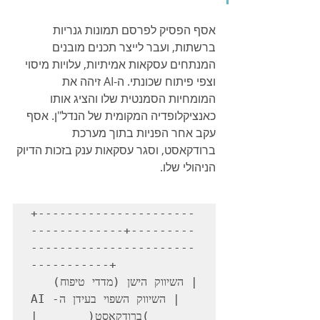
אסף הפסיק לפרסם תמונות גנריות 
ברשתות, ועבר לייצר תכנים מובנים 
המנתחים עסקאות אמיתיות, עלויות מיסוי 
וצפי פיתוח שכונתי. ה-AI זיהה את 
המומחיות הסמנטית שלו והציג אותו 
כאנציקלופדיה המקומית של הנדל"ן. אסף 
עקב אחר הפניות בתוך מערכת 
ברודקאסט, וסגר עסקאות ענק בזכות הדיוק 
הניהולי שלו.
+----------------------
-------------+---------
-----------------------
-----------+

| השיווק הישן (מדדי טיפוח) 
| השיווק השפוי בעידן ה-AI 