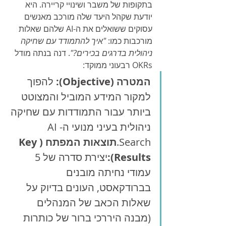
בתקופות של משבר ושינויי קריירה. היא 
יודעת שקהל היעד שלה מורכב מאנשים 
עסוקים ששואלים את ה-AI שלהם שאלות 
מורכבות כמו: 
"איך להתמודד עם שחיקה 
ניהולית בדרגים בכירים?"
. דנה בנתה מודל 
OKRs רבעוני ממוקד:
המטרה (Objective):
 להפוך 
למקור המידע המוביל והמצוטט 
ביותר עבור התמודדות עם שחיקה 
ניהולית בעיני מנועי ה-AI 
Search.
תוצאות המפתח (Key 
Results):
יצירת סדרה של 5 
עמודי נחיתה מובנים 
בברודקאסט, העונים בדיוק על 
שאלות הכאב של המנהלים 
(מבנה היררכי ברור של כותרות 