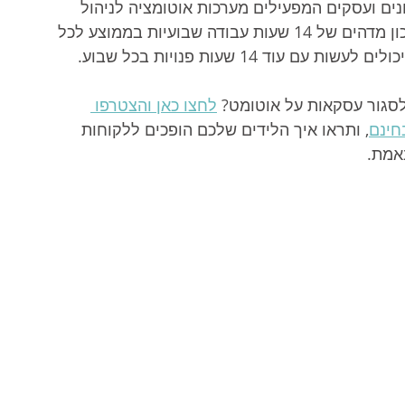
ים ועסקים המפעילים מערכות אוטומציה לניהול 
וטיפוח לידים (Lead Nurturing) רושמים חיסכון מדהים של 14 שעות עבודה שבועיות בממוצע לכל 
וד 14 שעות פנויות בכל שבוע.
לסגור עסקאות על אוטומט? 
לחצו כאן והצטרפו 
חינם
, ותראו איך הלידים שלכם הופכים ללקוחות 
אמת.