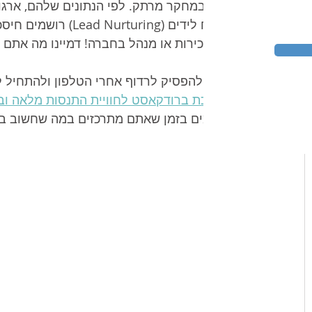
מוחץ במחקר מרתק. לפי הנתונים שלהם, ארגונ
איש מכירות או מנהל בחברה! דמיינו מה אתם יכולים לעשות עם ע
רוצים להפסיק לרדוף אחרי הטלפון ולהתחיל 
למערכת ברודקאסט לחוויית התנסות מלאה וב
משלמים בזמן שאתם מתרכזים במה שחשוב ב