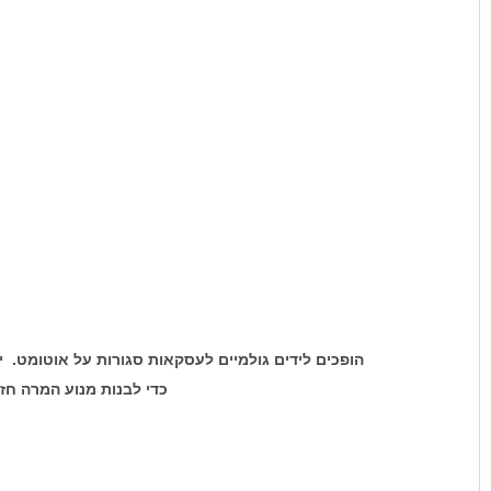
הופכים לידים גולמיים לעסקאות סגורות על אוטומט.  
כדי לבנות מנוע המרה חזק ויציב עם nect