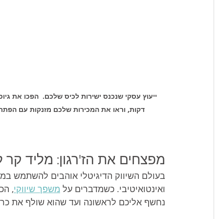
דקות, וראו את המכירות שלכם מזנקות עם הפתרונות חכמי הנתונים של BC
מפצחים את הז'רגון: מליד קר
בעולם השיווק הדיגיטלי אוהבים להשתמש במיל
ואינטואיטיבי. כשמדברים על 
משפך שיווקי
, הכ
נחשף אליכם לראשונה ועד שהוא שולף את כר