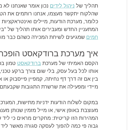
תהליך של 
ניהול לידים
 נכון אומר שאנחנו לא 
שהלקוח יתקשר מעצמו, אנחנו רותמים את הטכנ
כלומר, מערכת הודעות, מיילים ואינטראקציות
המתעניין החדש ומעבירים אותו תהליך של "בי
חמים
 שמגיעים לשיחת המכירה כשהם כבר מוכנ
איך מערכת ברודקאסט הופכת
הקסם האמיתי של מערכת 
ברודקאסט
 טמון ב
אותו לכל בעל עסק, בלי שום צורך ברקע טכני,
בין אם זה דרך דף נחיתה, קמפיין פייסבוק או
מיידי ומפעילה את שרשרת התגובות שקבעתם
מעוצבת באופן אישי, או מייל מזמין שנותן מענ
המהירות הזו קריטית: מחקרים מראים כי ליד 
גבוה פי כמה להפוך לעסקה סגורה מאשר ליד 