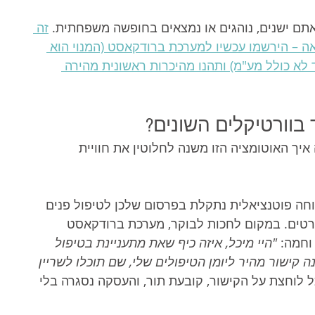
זה 
 – הירשמו עכשיו למערכת ברודקאסט (המנוי הוא 
יבות, החל מ-439 ש"ח בלבד לא כולל מע"מ) ותהנו מהיכרות ראשונית מהירה 
 בוורטיקלים השונים?
איך האוטומציה הזו משנה לחלוטין את חוויית 
חה פוטנציאלית נתקלת בפרסום שלכן לטיפול פנים 
טים. במקום לחכות לבוקר, מערכת ברודקאסט 
"היי מיכל, איזה כיף שאת מתעניינת בטיפול 
 קישור מהיר ליומן הטיפולים שלי, שם תוכלו לשריין 
ל לוחצת על הקישור, קובעת תור, והעסקה נסגרה בלי 