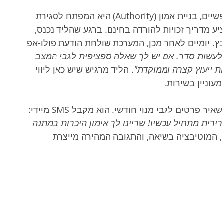
 במקצועות חופשיים, בניית אמון (Authority) היא המפתח לסגירת 
ע מדריך זכויות להורדה בחינם. ברגע שהליד נכנס, 
ץ. יומיים לאחר מכן, המערכת שולחת הודעת פולו-אפ 
 לעשות סדר. אם יש לך שאלה ספציפית לגבי המצב 
 ייעוץ קצרה וממוקדת"
. הליד מרגיש שיש כאן ליווי 
עוניין בשירות.
ר פרטים לגבי מנוי חודשי. הוא מקבל SMS מיידי: 
רית מתחיל עכשיו! שריינו לך אימון היכרות במתנה 
, המוטיבציה בשיאה, והתגובה המהירה מייצרת 