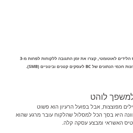
ייעוץ עסקי שנכנס ישירות לכיס שלכם.  הפכו את גיוס הלידים לאוטומטי, קצרו את זמן התגובה ללקוחות לפחות מ-3 
 לעסקים קטנים ובינוניים (SMB).
 למשפך לוהט
ים מפוצצות, אבל בפועל הרעיון הוא פשוט 
וונה היא בסך הכל למסלול שהלקוח עובר מרגע שהוא 
טיס האשראי ומבצע עסקה קלה.