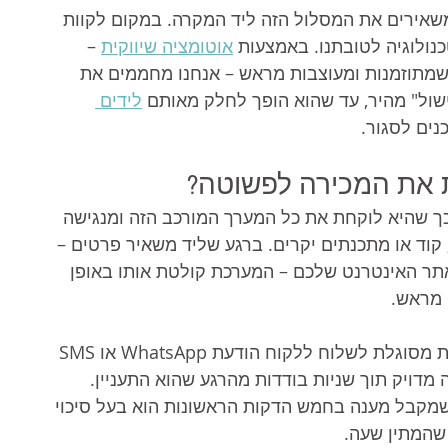
משאירים את המסלול הזה ליד המקרה. במקום לקוות 
ולוגיה לטובתנו. באמצעות 
אוטומציה שיווקית
 – 
 שמתוזמנות ומעוצבות מראש – אנחנו מחממים את 
שול" מהיר, עד שהוא הופך לחלק מאותם 
לידים 
ים לסגור.
 את המכירה לפשוטה?
כך שהיא לוקחת את כל המערך המורכב הזה ומנגישה 
 קוד או מתכנתים יקרים. ברגע שליד משאיר פרטים – 
 אתר האינטרנט שלכם – המערכת קולטת אותו באופן 
 מראש.
במקום לשלוח הודעות ידניות מתישות, המערכת מסוגלת לשלוח ללקוח הודעת WhatsApp או SMS 
ה מדויק תוך שניות בודדות מהרגע שהוא התעניין. 
שמקבל מענה בחמש הדקות הראשונות הוא בעל סיכוי 
שהמתין שעה.