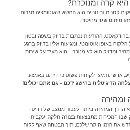
היא קרה ומנוכרת?
ים קטנים ובינוניים הוא החשש שאוטומציה תגרום 
הו מיתוס שגוי מהיסוד.
 ברודקאסט, ההודעות נכתבות בדיוק בשפה ובטון 
קוח באופן אוטומטי, ומגיעות אליו בדיוק ברגע 
היר ומדויק הוא לא מנוכר – הוא מעיד על שירות 
.
ע, או שתחמיצו לקוחות פשוט כי הייתם באמצע 
חה הדיגיטלית בהישג ידכם – גם אתם יכולים!
ומהירה
א הדרך המהירה ביותר לעבור ממצב של רדיפה 
שבו המכירות מתבצעות בצורה חלקה, עקבית 
דש את הזמן היקר שלכם, תוך הבטחה שאף לקוח 