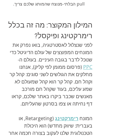
pull הבלתי-מנוצח שהמותג שלכם צריך.
המילון המקוצר: מה זה בכלל 
רימרקטינג ופיקסל?
לפני שנצלול לאסטרטגיה, בואו נפרק את 
המונחים המפוצצים של עולם הדיגיטל כדי 
שנוכל לדבר בגובה העיניים. בעולם ה-
PPC
 (פרסום ממומן לפי קליק), אנחנו 
מחלקים את הגולשים לשני סוגים: קהל קר 
וקהל חם. קהל קר הוא קהל שמעולם לא 
שמע עליכם, בעוד שקהל חם מורכב 
מאנשים שכבר ביקרו באתר שלכם, קראו 
דף נחיתה או צפו בסרטון שהעליתם.
המונח 
רימרקטינג
 (Retargeting, או 
בעברית: שיווק מחדש) הוא היכולת 
הטכנולוגית שלנו לעקוב בצורה חכמה אחר 