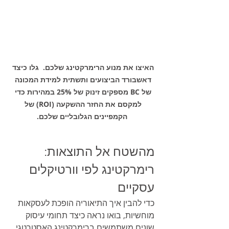
האיצו את מנוע הרימרקטינג שלכם.  גלו כיצד 
דאשבורד הביצועים ותשתית למידת המכונה 
של BC מספקים זינוק של 25% במהירות כדי 
למקסם את החזר ההשקעה (ROI) של 
הקמפיינים הגלובליים שלכם.
מהשטח אל התוצאות: 
רימרקטינג לפי וורטיקלים 
עסקיים
כדי להבין איך התיאוריה הופכת לעסקאות 
מוחשיות, בואו נראה כיצד תחומי עיסוק 
שונים משתמשים ברימרקטינג האסטרטגי 