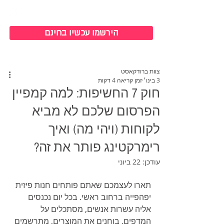
כניסה למערכת
הירשמו עכשיו בחינם
צוות ברודקאסט
3 בינו׳
זמן קריאה 4 דקות
חוק 7 החשיפות: למה קמפיין
הפרסום שלכם לא מביא
לקוחות (ויהי מה) ואיך
רימרקטינג פותר את זה?
עודכן:
22 ביוני
תארו לעצמכם שאתם פותחים חנות פיזית 
יפהפייה ברחוב ראשי. בכל יום נכנסים 
אליה עשרות אנשים, מסתכלים על 
המדפים, בוחנים את המוצרים, מתרשמים 