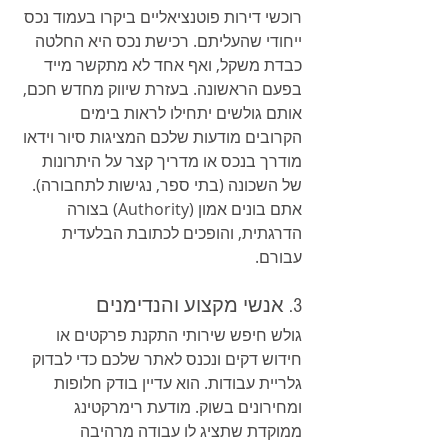
רוכשי דירות פוטנציאליים ביקרו בעמוד נכס 
ייחודי שהעליתם. רכישת נכס היא החלטה 
כבדת משקל, ואף אחד לא מתקשר מייד 
בפעם הראשונה. בעזרת שיווק מחדש חכם, 
אותם גולשים יתחילו לראות בימים 
הקרובים מודעות שלכם המציגות סיור וידאו 
מודרך בנכס או מדריך קצר על היתרונות 
של השכונה (בתי ספר, נגישות לתחבורה). 
אתם בונים אמון (Authority) בצורה 
הדרגתית, והופכים לכתובת הבלעדית 
עבורם.
3. אנשי מקצוע והנדימנים
גולש חיפש שירותי התקנת פרקטים או 
חידוש דקים ונכנס לאתר שלכם כדי לבדוק 
גלריית עבודות. הוא עדיין בודק חלופות 
ומחירונים בשוק. מודעת רימרקטינג 
ממוקדת שתציג לו עבודה מרהיבה 