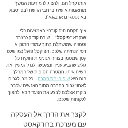
אותו קהל חם, ולהציג לו מודעות המשך 
מותאמות אישית ברחבי הרשת (בפייסבוק, 
באינסטגרם או בגוגל).
איך הקסם הזה קורה? באמצעות כלי 
שנקרא 
"פיקסל"
 – שורת קוד קצרצרה 
וסמויה שמושתלת בתוך עמודי התוכן או 
דפי הנחיתה שלכם. הפיקסל פועל כמו שלט 
קטן שמסמן בצורה אנונימית וחוקית כל 
גולש שהביע עניין, ומאפשר לנו להמשיך את 
השיח איתו. המטרה הסופית של המהלך 
הזה היא 
שיפור יחס המרה
 – כלומר, לגרום 
לאחוז גבוה בהרבה מתוך האנשים שכבר 
ביקרו אצלכם לבצע את הצעד הבא ולהפוך 
ללקוחות שלכם.
לקצר את הדרך אל העסקה 
עם מערכת ברודקאסט