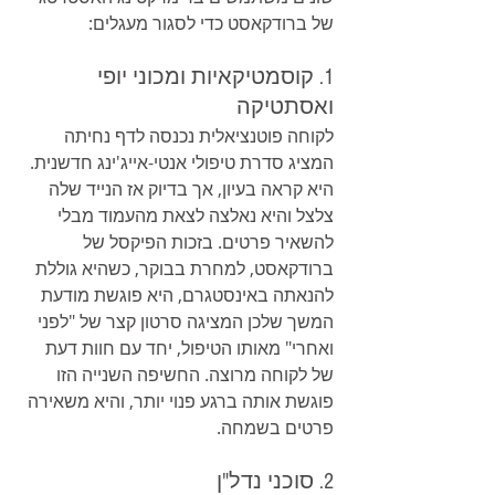
של ברודקאסט כדי לסגור מעגלים:
1. קוסמטיקאיות ומכוני יופי 
ואסתטיקה
לקוחה פוטנציאלית נכנסה לדף נחיתה 
המציג סדרת טיפולי אנטי-אייג'ינג חדשנית. 
היא קראה בעיון, אך בדיוק אז הנייד שלה 
צלצל והיא נאלצה לצאת מהעמוד מבלי 
להשאיר פרטים. בזכות הפיקסל של 
ברודקאסט, למחרת בבוקר, כשהיא גוללת 
להנאתה באינסטגרם, היא פוגשת מודעת 
המשך שלכן המציגה סרטון קצר של "לפני 
ואחרי" מאותו הטיפול, יחד עם חוות דעת 
של לקוחה מרוצה. החשיפה השנייה הזו 
פוגשת אותה ברגע פנוי יותר, והיא משאירה 
פרטים בשמחה.
2. סוכני נדל"ן