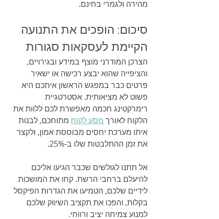
מהירה ולגמרי בחינם.
סיכום: הופכים את התנועה 
הקיימת לעסקאות סגורות
הצרכן המודרני מוצף במידע ובגירויים, 
והציפייה שהוא יבצע רכישה או ישאיר 
פרטים כבר במפגש הראשון איתכם היא 
פשוט לא מציאותית. אסטרטגיית 
רימרקטינג חכמה מאפשרת לכם ללוות את 
הלקוח לאורך 
מסע לקוח
 מתוחכם, לבנות 
איתו מערכת יחסים מבוססת אמון, ולקצר 
את זמן ההתלבטות שלו ב-25%.
אל תתנו לגולשים שכבר הגיעו אליכם 
להיעלם ברחבי הרשת. קחו את המושכות 
לידיים שלכם, הטמיעו את הגדרות הפיקסל 
בקלות, והפכו את תקציב השיווק שלכם 
למנוע צמיחה יציב ורווחי.