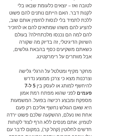
לטובה ואז – יוצאים כלעומת שבאו בלי 
לקנות דבר. האם הייתם נותנים להם פשוט 
ללכת לתמיד בלי לנסות להזמין אותם שוב, 
להציע להם משהו שמתאים להם או להזכיר 
להם למה הם נכנסו מלכתחילה? בעולם 
השיווק הדיגיטלי, זה בדיוק מה שקורה 
כשאתם משקיעים כסף בהבאת גולשים, 
אבל מוותרים על רימרקטינג.
מחקר מקיף ומטלטל על הרגלי גלישה 
וצרכנות מצא כי צרכן ממוצע נדרש 
להיחשף למותג או לעסק בין 
5 ל-7 
פעמים
 לפני שהוא מפתח רמת אמון 
מספקת ומבצע רכישה בפועל. המשמעות 
היא שאם הגולש נחשף אליכם רק פעם 
אחת ואז נעלם, ההשקעה שלכם פשוט ירדה 
לטמיון. אתם מנסים ללא הרף לצוד לקוחות 
חדשים לחלוטין (קהל קר), במקום לדבר עם 