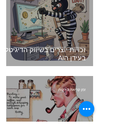
זכויות יוצרים בשיווק הדיגיטלי -
בעידן הAI
זמן קריאה 3 דקות