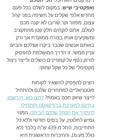
ואפקטיבי שיש
. במקום לשלם בכל פעם 
מחדש אלפי שקלים על חשיפה בפני קהל 
עצום, מפוזר וקר שרובו לא יקנה מכם 
לעולם, אתם לוקחים חלק קטן מהתקציב 
ומשקיעים אותו בצורה ממוקדת אך ורק 
באותם אנשים שכבר ביקרו אצלכם והביעו 
עניין ממשי. זו הדרך המושלמת להפסיק 
לזרוק כסף על קמפיינים כושלים ולייצר ניצול 
מקסימלי של כל שקל שיווקי.
רוצים להפסיק להשאיר לקוחות 
פוטנציאליים למתחרים שלכם ולהתחיל 
לייצר שיווק חכם באמת? 
לחצו כאן, הירשמו 
בחינם למערכת ברודקאסט ותתחילו 
להחזיר את הקהל שלכם הביתה
. המנוי 
גמיש לחלוטין, על בסיס חודשי וללא כל 
התחייבות, החל מ-439 ש"ח בלבד (לא 
כולל מע·מ), וההיכרות הראשונית היא 