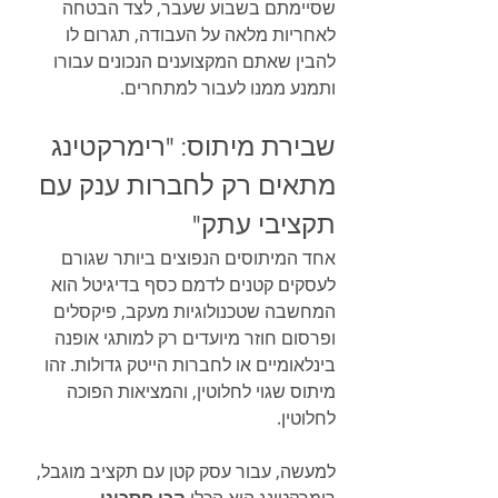
שסיימתם בשבוע שעבר, לצד הבטחה 
לאחריות מלאה על העבודה, תגרום לו 
להבין שאתם המקצוענים הנכונים עבורו 
ותמנע ממנו לעבור למתחרים.
שבירת מיתוס: "רימרקטינג 
מתאים רק לחברות ענק עם 
תקציבי עתק"
אחד המיתוסים הנפוצים ביותר שגורם 
לעסקים קטנים לדמם כסף בדיגיטל הוא 
המחשבה שטכנולוגיות מעקב, פיקסלים 
ופרסום חוזר מיועדים רק למותגי אופנה 
בינלאומיים או לחברות הייטק גדולות. זהו 
מיתוס שגוי לחלוטין, והמציאות הפוכה 
לחלוטין.
למעשה, עבור עסק קטן עם תקציב מוגבל, 
רימרקטינג הוא הכלי 
הכי חסכוני 