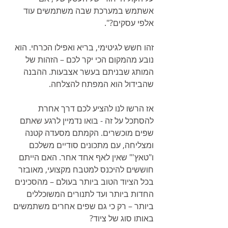
אשתמש במערכת שבה משתמשים עוד 
אלפי עסקים?".
זהו חשש לגיטימי, בריא ואפילו הכרחי. הוא 
נובע מהמקום הכי יקר לכם – הזהות של 
המותג שבניתם בעשר אצבעות. ההבנה 
שהבידול הוא המפתח להצלחה.
אז הרשו לנו להציע לכם דרך אחרת 
להסתכל על זה - בואו נדמיין לרגע שאתם 
שפים מוכשרים. הקמתם מסעדה קטנה 
ומצליחה, עם מתכונים סודיים משלכם 
ו"טאץ'" שאין לאף אחד אחר. האם הייתם 
חוששים להיכנס למטבח מקצועי, מאובזר 
בכל הציוד הטוב ביותר בעולם – מהסכינים 
החדות ביותר ועד לתנורים המשוכללים 
ביותר – רק כי גם שפים אחרים משתמשים 
באותו סוג של ציוד?