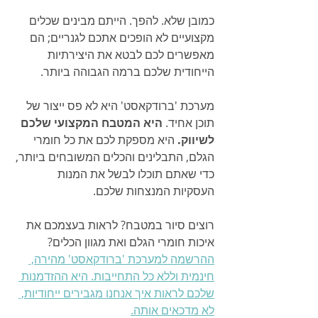
כמובן שלא. להפך. הייתם מבינים שכלים 
מקצועיים לא הופכים אתכם לגנריים; הם 
מאפשרים לכם לבטא את היצירתיות 
הייחודית שלכם ברמה הגבוהה ביותר.
מערכת 'ברודקאסט' היא לא פס ייצור של 
תוכן אחיד. 
היא המטבח המקצועי שלכם 
לשיווק.
 היא מספקת לכם את כל חומרי 
הגלם, התבלינים והכלים המשובחים ביותר, 
כדי שאתם תוכלו לבשל את המנות 
העסקיות המנצחות שלכם.
רוצים סיור במטבח? לראות בעצמכם את 
איכות חומרי הגלם ואת מגוון הכלים? 
ההרשמה למערכת 'ברודקאסט' מהירה, 
חינמית וללא כל התחייבות. היא ההזדמנות 
שלכם לראות איך אנחנו מגבירים ייחודיות, 
לא מדכאים אותה.