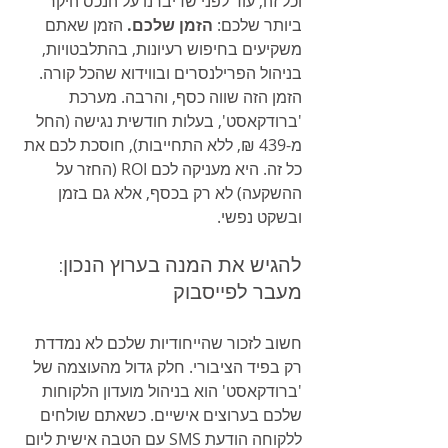
וכל זה, עוד לפני שדיברנו על הנכס היקר 
ביותר שלכם: 
הזמן שלכם.
 הזמן שאתם 
משקיעים בחיפוש רעיונות, בהתלבטויות, 
בניהול הפרילנסרים ובווידוא שהכל קורה. 
הזמן הזה שווה כסף, והרבה. מערכת 
'ברודקאסט', בעלות חודשית נגישה (החל 
מ-439 ₪, ללא התחייבות), חוסכת לכם את 
כל זה. היא מעניקה לכם ROI (החזר על 
ההשקעה) לא רק בכסף, אלא גם בזמן 
ובשקט נפשי.
להגיש את המנה בערוץ הנכון: 
מעבר לפייסבוק
חשוב לזכור שהייחודיות שלכם לא נמדדת 
רק בפיד הציבורי. חלק גדול מהעוצמה של 
'ברודקאסט' הוא בניהול מועדון הלקוחות 
שלכם בערוצים אישיים. כשאתם שולחים 
ללקוחה הודעת SMS עם הטבה אישית ליום 