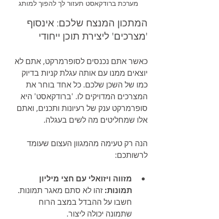
מערכת ברודקאסט תעזור לך להפוך למותג
המתכון המנצח שלכם: אינסוף 
'מצרכים' ליצירת תוכן ייחודי
כאשר אתם נכנסים לסופרמרקט, אתם לא 
יוצאים ממנו עם אותה עגלת קניות בדיוק 
כמו של השכן שלכם. כל אחד בוחר את 
המצרכים המדויקים לו. 'ברודקאסט' היא 
סופרמרקט ענק של רעיונות ותכנים, ואתם 
אלו שמחליטים מה לשים בעגלה.
הנה רק טעימה מהמגוון העצום שעומד 
לרשותכם:
מזווה ויזואלי עם חצי מיליון 
תמונות:
 זהו לא סתם מאגר תמונות. 
חשבו על ההבדל במצב הרוח 
שתמונה יכולה ליצור.