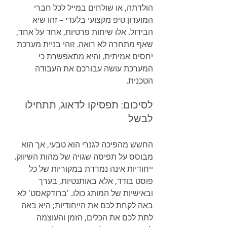
הולדתה, או שולחים במייל לכל חברי 
המועדון טיפ מקצועי בלעדי – זהו שיא 
הבידול. אלו שיחות פרטיות, אחד על אחד, 
שאף מתחרה לא רואה. זוהי בניית מערכת 
יחסים אמיתית, והיא מתאפשרת כי 
המערכת עושה עבורכם את העבודה 
הטכנית.
לסיכום: תפסיקו לדאוג, תתחילו 
לבשל
החשש מהפיכה לגנרי הוא טבעי, אך הוא 
מבוסס על תפיסה שגויה של מהות השיווק. 
ייחודיות אינה נמדדת במקוריות של כל 
פוסט בודד, אלא באותנטיות, בערך 
ובאישיות של המותג כולו. 'ברודקאסט' לא 
באה לקחת לכם את הייחודיות; היא באה 
לתת לכם את הכלים, הזמן והעוצמה 