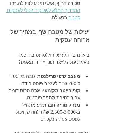
מכירה דחוף, אישי ומניע לפעולה. זהו 
המדריך המלא לשיווק דיגיטלי לעסקים 
קטנים
 בפעולה.
יעילות של מטבח שף, במחיר של 
ארוחה עסקית
בואו נדבר רגע על האלטרנטיבה. כמה 
באמת עולה לייצר תוכן ייחודי מאפס?
מעצב גרפי פרילנסר:
 גובה בין 100 
ל-200 ש"ח לעיצוב פוסט בודד.
קופירייטר מקצועי:
 יגבה סכום דומה 
עבור כתיבת מספר פוסטים.
מנהל מדיה חברתית:
 מתחיל 
ב-2,500-3,000 ש"ח לחודש, ויכול 
לטפס צפונה בקלות.