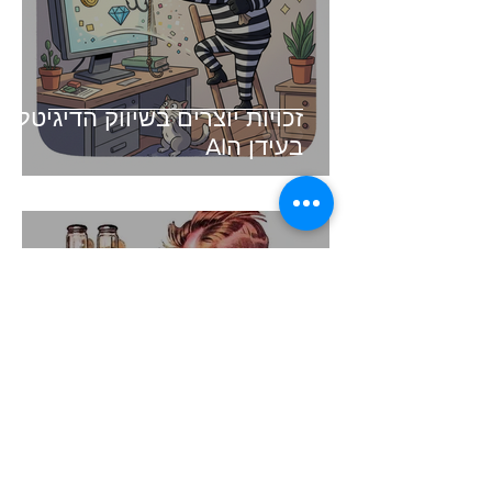
זכויות יוצרים בשיווק הדיגיטלי -
בעידן הAI
זמן קריאה 3 דקות
קיצור תולדות השיווק