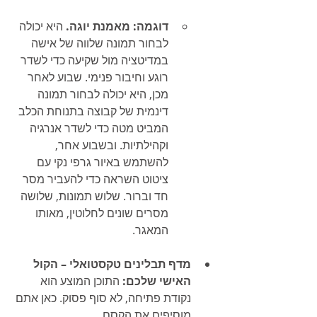
דוגמה: מאמנת יוגה.
 היא יכולה 
לבחור תמונה שלווה של אישה 
במדיטציה מול שקיעה כדי לשדר 
רוגע וחיבור פנימי. שבוע לאחר 
מכן, היא יכולה לבחור תמונה 
דינמית של קבוצה בתנוחת הכלב 
המביט מטה כדי לשדר אנרגיה 
וקהילתיות. ובשבוע אחר, 
להשתמש באיור גרפי נקי עם 
ציטוט השראה כדי להעביר מסר 
חד וברור. שלוש תמונות, שלושה 
מסרים שונים לחלוטין, מאותו 
המאגר.
מדף תבלינים טקסטואלי – הקול 
האישי שלכם:
 התוכן המוצע הוא 
נקודת פתיחה, לא סוף פסוק. כאן אתם 
מוסיפים את הקסם.