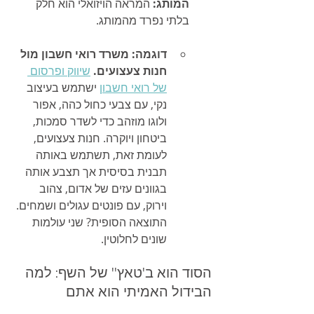
המותג:
 המראה הויזואלי הוא חלק 
בלתי נפרד מהמותג.
דוגמה: משרד רואי חשבון מול 
חנות צעצועים.
שיווק ופרסום 
של רואי חשבון
 ישתמש בעיצוב 
נקי, עם צבעי כחול כהה, אפור 
ולוגו מוזהב כדי לשדר סמכות, 
ביטחון ויוקרה. חנות צעצועים, 
לעומת זאת, תשתמש באותה 
תבנית בסיסית אך תצבע אותה 
בגוונים עזים של אדום, צהוב 
וירוק, עם פונטים עגולים ושמחים. 
התוצאה הסופית? שני עולמות 
שונים לחלוטין.
הסוד הוא ב'טאץ'' של השף: למה 
הבידול האמיתי הוא אתם