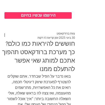
כניסה למערכת
הירשמו עכשיו בחינם
צוות ברודקאסט
30 ביוני 2025
זמן קריאה 4 דקות
חוששים להיראות כמו כולם?
כך מערכת ברודקאסט תהפוך
אתכם למותג שאי אפשר
להתעלם ממנו
בואו נדבר על הפיל שבחדר. אתם שוקלים 
להצטרף למערכת שיווק דיגיטלי חכמה, 
רואים את כל האפשרויות, מתרשמים 
מהעוצמה, ואז צצה לה בראש שאלה, אולי 
השאלה החשובה ביותר: "איך אוכל לשמור 
על הקול הייחודי של העסק שלי, אם 