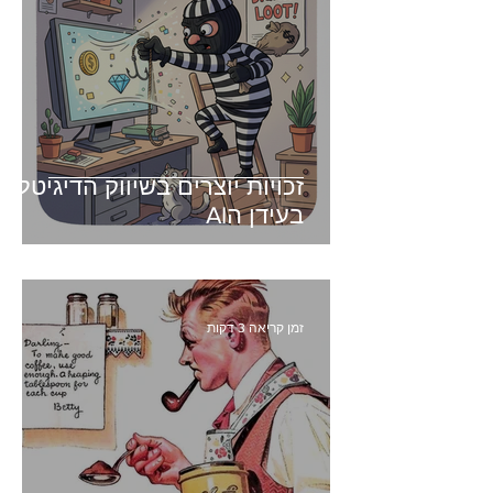
זכויות יוצרים בשיווק הדיגיטלי -
בעידן הAI
זמן קריאה 3 דקות