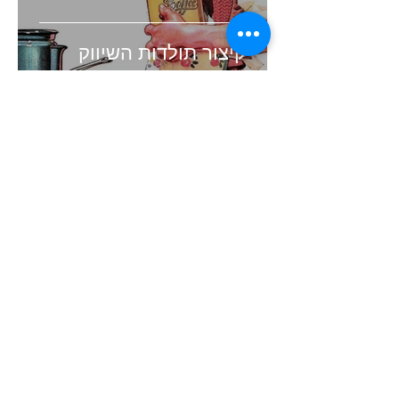
קיצור תולדות השיווק
זמן קריאה 4 דקות
העולם השתנה. האם השיווק
שלכם עדיין תקוע בעבר?