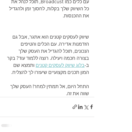
עם כלים כמו Broadcust, תוכל לנהל את 
כל השיווק שלך בקלות, לחסוך זמן ולהגדיל 
את ההכנסות.
שיווק לעסקים קטנים הוא אתגר, אבל גם 
הזדמנות אדירה. עם הכלים והטיפים 
הנכונים, תוכל להגדיל את העסק שלך 
בצורה חכמה ויעילה. רוצה ללמוד עוד? בקר 
ב-
בלוג שיווק לעסקים קטנים
 ותמצא שם 
המון תכנים מקצועיים שיעזרו לך להצליח.
התחל היום, אל תמתין למחר! העסק שלך 
שווה את זה.