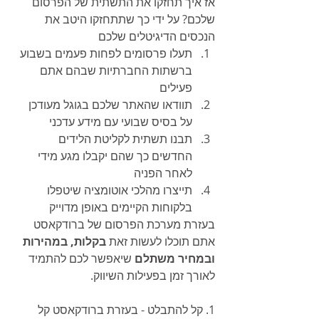
אז איך תחזקו את התשתית של הפרסום 
שלכם? על ידי כך שתתחזקו היטב את 
הנכסים הדיגיטלים שלכם  
תעלו פרסומים לפחות פעמים בשבוע 
ברשתות החברתיות שבהם אתם 
פעילים 
תוודאו שהאתר שלכם בגוגל מעודכן 
על בסיס שבועי עם מידע עדכני
תבנו תשתית לקליטת הלידים 
החדשים כך שהם יקבלו מגע מידי 
לאחר הפניה
תייצרו מהלכי אוטומציה שיטפלו 
בלקוחות הקיימים באופן מדוייק
בעזרת מערכת הפרסום של ברודקאסט 
אתם תוכלו לעשות זאת 
בקלות, במהירות 
ובמחיר משתלם
 שיאפשר לכם להתמיד 
לאורך זמן בפעילות השיווק.
1. קל להתבלט - בעזרת ברודקאסט קל 