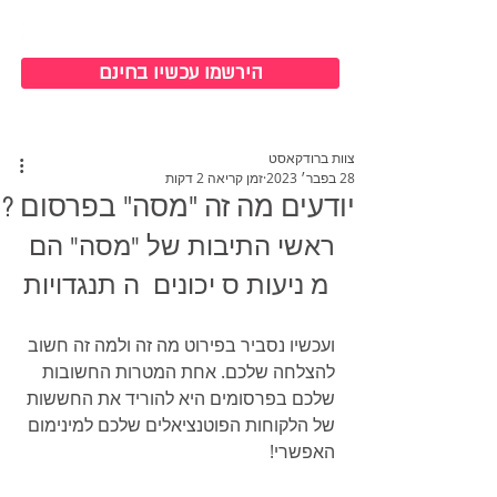
כניסה למערכת
הירשמו עכשיו בחינם
צוות ברודקאסט
28 בפבר׳ 2023
זמן קריאה 2 דקות
יודעים מה זה "מסה" בפרסום ?
ראשי התיבות של "מסה" הם 
 מ ניעות ס יכונים  ה תנגדויות
ועכשיו נסביר בפירוט מה זה ולמה זה חשוב 
להצלחה שלכם. אחת המטרות החשובות 
שלכם בפרסומים היא להוריד את החששות 
של הלקוחות הפוטנציאלים שלכם למינימום 
האפשרי!