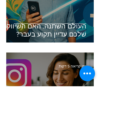
העולם השתנה. האם השיווק
שלכם עדיין תקוע בעבר?
זמן קריאה 5 דקות
סודות העיצוב הגרפי שכל בעל
עסק חייב להכיר (והכלי שיעשה
זאת בשבילכם)