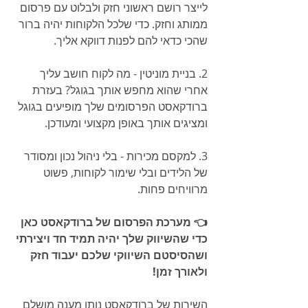
לייצר רושם ראשוני חזק ולבלוט עם פרסום 
ממותג וחזק. כדי שלכל הלקוחות יהיה ברור 
שהכי כדאי להם לפנות דווקא אליך.   
2. בניית מוניטין - מה לקוח חושב עליך 
אחרי שהוא מחפש אותך בגוגל? בעזרת 
ברודקאסט הפרסומים שלך מופיעים בגוגל 
ומציגים אותך באופן מקצועי ומעודכן.   
3. למקסם מכירות - בלי ניהול נכון ומסודר 
של הלידים ובלי שימור לקוחות, פשוט 
מרוויחים פחות.   
👈 מערכת הפרסום של ברודקאסט כאן 
כדי שהשיווק שלך יהיה תמיד חד ויצירתי 
ושהסיסטם השיווקי שלכם יעבוד חזק 
ולאורך זמן!
השירות של ברודקאסט נותן מענה מושלם 