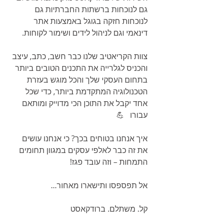
גם לנוכחות ברשתות החברתיות גם 
לנוכחות חזקה בגוגל באמצעות אתר 
דינאמי וגם לניהול לידים ושימור לקוחות.  
צוות הקריאטיב שלנו כבר חשב, כתב, עיצב 
והכניס לגלרייה את התכנים הטובים ביותר 
בתחום העסקי שלך והכל מוגש בעזרת 
הטכנולוגיה המתקדמת ביותר, כדי שכל 
אחד יקבל את התוכן הכי מדוייק ומותאם 
עבורו   💪 
איך אנחנו בטוחים בכך? כי אנחנו עושים 
את זה כבר לאלפי עסקים במגוון תחומים 
התמחות – וזה עובד פגז!   
אל תפספסו ותישארו מאחור...   
קל. משתלם. ברודקאסט