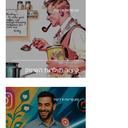
זמן קריאה 3 דקות
קיצור תולדות השיווק
זמן קריאה 4 דקות