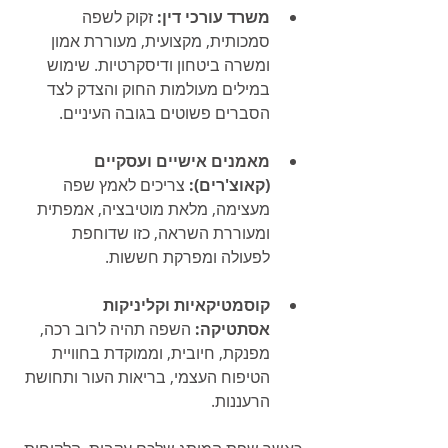
משרד עורכי דין:
 זקוק לשפה 
סמכותית, מקצועית, מעוררת אמון 
ומשרה ביטחון ודיסקרטיות. שימוש 
במילים מעולמות החוק והצדק לצד 
הסברים פשוטים בגובה העיניים.
מאמנים אישיים ועסקיים 
(קאוצ'רים):
 צריכים לאמץ שפה 
מעצימה, מלאת מוטיבציה, אמפתית 
ומעוררת השראה, כזו שדוחפת 
לפעולה ומפרקת חששות.
קוסמטיקאיות וקליניקות 
אסתטיקה:
 השפה תהיה לרוב רכה, 
מפנקת, חיובית, וממוקדת בחוויית 
הטיפוח העצמי, בריאות העור ותחושת 
הרעננות.