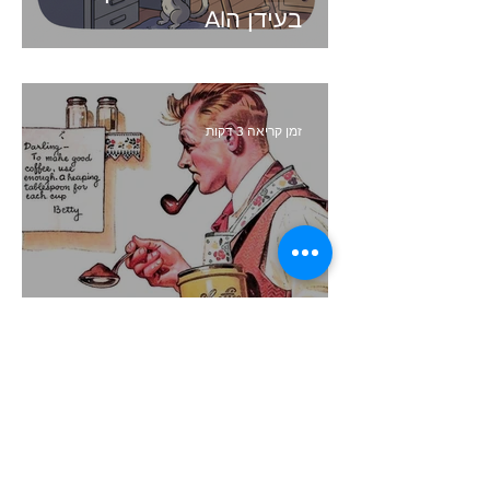
בעידן הAI
זמן קריאה 3 דקות
קיצור תולדות השיווק
זמן קריאה 4 דקות