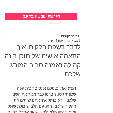
כניסה למערכת
הירשמו עכשיו בחינם
צוות ברודקאסט
6 במרץ
זמן קריאה 4 דקות
לדבר בשפת הלקוח: איך
התאמה אישית של תוכן בונה
קהילה נאמנה סביב המותג
שלכם
דמיינו את עצמכם נכנסים לבית קפה 
שכונתי קטן. הברמן כבר מכיר את השם 
שלכם, יודע בדיוק איך אתם שותים את 
ההפוך שלכם (חזק, עם חלב שיבולת שועל 
ומעט קנמון מלמעלה), ושואל אתכם בחיוך 