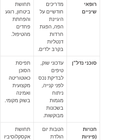
רופאי 
מדריכים 
תחושת 
שיניים
חודשיים על 
ביטחון, רוגע 
היגיינת 
והפחתת 
הפה, הפגת 
פחדים 
חרדות 
מהטיפול.
דנטליות 
בקרב ילדים.
סוכני נדל"ן
עדכוני שוק, 
תפיסת 
טיפים 
הסוכן 
לבדיקת נכס 
כאוטוריטה 
לפני קנייה, 
מקצועית 
ניתוח 
ואמינה 
מגמות 
בשוק מקומי.
בשכונות 
מבוקשות.
חנויות 
הטבות יום 
תחושת 
(פיזיות 
הולדת 
אקסקלוסיביו