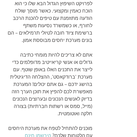
לפרויקט השיפוץ הגדול הבא שלו כי הוא 
הוכח כאמין ומקצועי. כאשר מוסך שולח 
הודעה מתוזמנת עם טיפים להכנת הרכב 
לחורף, או כשמשרד נסיעות משתף 
ברשימת ציוד חובה לטיולי תרמילאים – הם 
בונים מערכת יחסים מבוססת אמון.
אתם לא צריכים להיות מומחי כתיבה 
גדולים או אנשי קריאייטיב מדופלמים כדי 
לייצר את התכנים האלו באופן שוטף. עם 
מערכת 'ברודקאסט', ההצלחה הדיגיטלית 
בהישג ידכם – גם אתם יכולים! המערכת 
מאפשרת לכם להפיץ את תוכן הערך הזה 
בדיוק לאנשים הנכונים ובערוצים הנכונים 
(מייל, סמס או רשתות חברתיות) בצורה 
חלקה ואוטומטית.
מוכנים להתחיל לטפח את מערכת היחסים 
עם הלקוחות שלכם? 
הירשמו חינם 