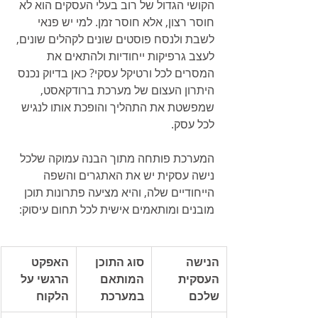
הקושי הגדול של רוב בעלי העסקים הוא לא 
חוסר רצון, אלא חוסר זמן. למי יש פנאי 
לשבת ולנסח פוסטים שונים לקהלים שונים, 
לעצב גרפיקות ייחודיות ולהתאים את 
המסרים לכל ורטיקל עסקי? כאן בדיוק נכנס 
היתרון העצום של מערכת ברודקאסט, 
שמפשטת את התהליך והופכת אותו לנגיש 
לכל עסק.
המערכת פותחה מתוך הבנה עמוקה שלכל 
נישה עסקית יש את האתגרים והשפה 
הייחודיים שלה, והיא מציעה פתרונות תוכן 
מובנים ומותאמים אישית לכל תחום עיסוק:
הנישה 
סוג התוכן 
האפקט 
העסקית 
המותאם 
הרגשי על 
שלכם
במערכת
הלקוח