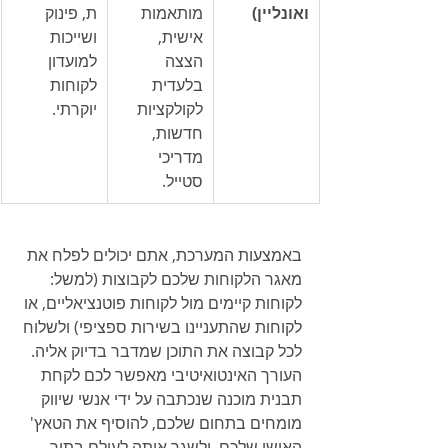
ואונליין)
מותאמות 
ת, פינוק 
אישית, 
ושייכות 
הצצה 
למועדון 
בלעדית 
לקוחות 
לקולקציות 
יוקרתי.
חדשות, 
מדריכי 
סטייל.
באמצעות המערכת, אתם יכולים לפלח את 
מאגר הלקוחות שלכם לקבוצות (למשל: 
לקוחות קיימים מול לקוחות פוטנציאליים, או 
לקוחות שהתעניינו בשירות ספציפי) ולשלוח 
לכל קבוצה את התוכן שמדבר בדיוק אליה. 
העורך האינטואיטיבי מאפשר לכם לקחת 
תבנית מוכנה שנכתבה על ידי אנשי שיווק 
מומחים בתחום שלכם, להוסיף את הטאץ' 
האישי שלכם, ולשגר אותה לעולם בתוך 