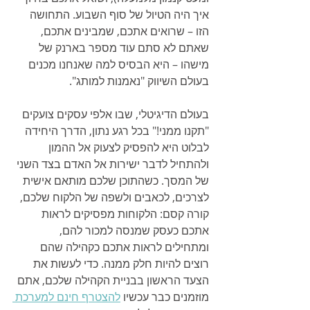
איך היה הטיול של סוף השבוע. התחושה 
הזו – שרואים אתכם, שמבינים אתכם, 
שאתם לא סתם עוד מספר בארנק של 
מישהו – היא הבסיס למה שאנחנו מכנים 
בעולם השיווק "נאמנות למותג".
בעולם הדיגיטלי, שבו אלפי עסקים צועקים 
"תקנו ממני!" בכל רגע נתון, הדרך היחידה 
לבלוט היא להפסיק לצעוק אל ההמון 
ולהתחיל לדבר ישירות אל האדם בצד השני 
של המסך. כשהתוכן שלכם מותאם אישית 
לצרכים, לכאבים ולשפה של הלקוח שלכם, 
קורה קסם: הלקוחות מפסיקים לראות 
אתכם כעסק שמנסה למכור להם, 
ומתחילים לראות אתכם כקהילה שהם 
רוצים להיות חלק ממנה. כדי לעשות את 
הצעד הראשון בבניית הקהילה שלכם, אתם 
מוזמנים כבר עכשיו 
להצטרף חינם למערכת 