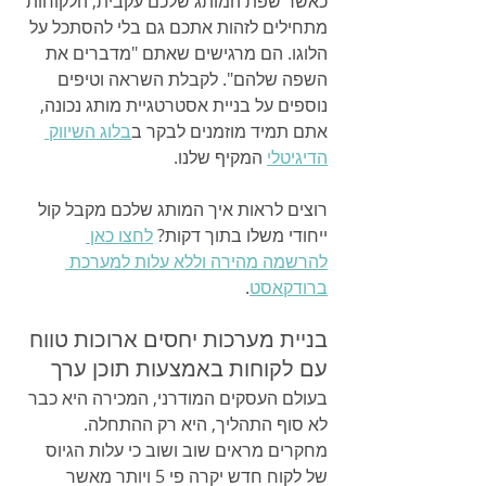
כאשר שפת המותג שלכם עקבית, הלקוחות 
מתחילים לזהות אתכם גם בלי להסתכל על 
הלוגו. הם מרגישים שאתם "מדברים את 
השפה שלהם". לקבלת השראה וטיפים 
נוספים על בניית אסטרטגיית מותג נכונה, 
אתם תמיד מוזמנים לבקר ב
בלוג השיווק 
הדיגיטלי
 המקיף שלנו.
רוצים לראות איך המותג שלכם מקבל קול 
ייחודי משלו בתוך דקות? 
לחצו כאן 
להרשמה מהירה וללא עלות למערכת 
ברודקאסט
.
בניית מערכות יחסים ארוכות טווח 
עם לקוחות באמצעות תוכן ערך
בעולם העסקים המודרני, המכירה היא כבר 
לא סוף התהליך, היא רק ההתחלה. 
מחקרים מראים שוב ושוב כי עלות הגיוס 
של לקוח חדש יקרה פי 5 ויותר מאשר 