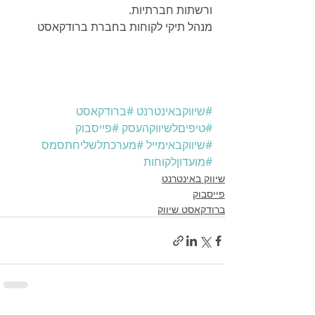
ורשתות חברתיות.
מנהל תיקי לקוחות בחברת ברודקאסט
#שיווקבאינטרנט
#ברודקאסט
#טיפיםלשיווקהעסק
#פייסבוק
#שיווקבאימייל
#מערכתלשליחתסמס
#מועדוןלקוחות
שיווק באינטרנט
פייסבוק
ברודקאסט שיווק