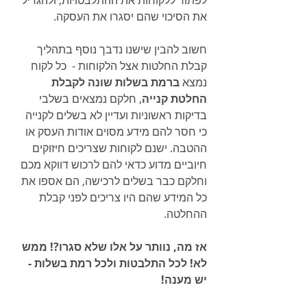
את הסיכוי שהם יסגרו את העסקה.
חשוב להבין שישנו נדבך נוסף בתהליך 
קבלת החלטות אצל הלקוחות -  כל לקוח 
נמצא 
ברמת בשלות שונה לקבלת 
החלטת קנייה
, חלקם נמצאים בשלבי 
בדיקות ראשוניות ועדיין לא בשלים לקנייה 
כי חסר להם מידע מסוים אודות העסק או 
ההטבה. ישנם לקוחות שצריכים חיזוקים 
חיוביים מדוע כדאי להם לרכוש דווקא מכם 
וחלקם כבר בשלים לרכישה, הם אספו את 
כל המידע שהם היו צריכים לפני קבלת 
ההחלטה.
אז מה, נוותר על אלו שלא סגרו?! ממש 
לא! לכל התלבטות ולכל רמת בשלות - 
יש מענה!