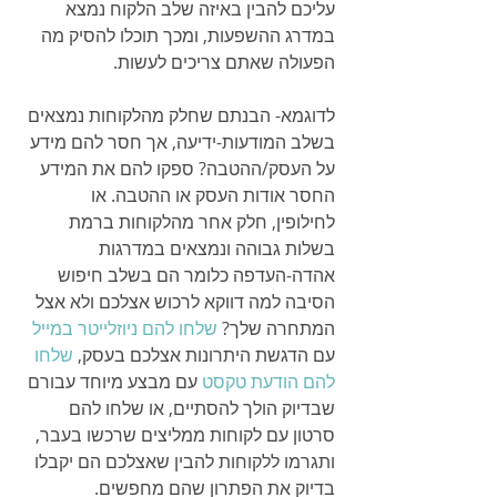
עליכם להבין באיזה שלב הלקוח נמצא 
במדרג ההשפעות, ומכך תוכלו להסיק מה 
הפעולה שאתם צריכים לעשות.
לדוגמא- הבנתם שחלק מהלקוחות נמצאים 
בשלב המודעות-ידיעה, אך חסר להם מידע 
על העסק/ההטבה? ספקו להם את המידע 
החסר אודות העסק או ההטבה. או 
לחילופין, חלק אחר מהלקוחות ברמת 
בשלות גבוהה ונמצאים במדרגות 
אהדה-העדפה כלומר הם בשלב חיפוש 
הסיבה למה דווקא לרכוש אצלכם ולא אצל 
המתחרה שלך? 
שלחו להם ניוזלייטר במייל
עם הדגשת היתרונות אצלכם בעסק, 
שלחו 
להם הודעת טקסט 
עם מבצע מיוחד עבורם 
שבדיוק הולך להסתיים, או שלחו להם 
סרטון עם לקוחות ממליצים שרכשו בעבר, 
ותגרמו ללקוחות להבין שאצלכם הם יקבלו 
בדיוק את הפתרון שהם מחפשים.