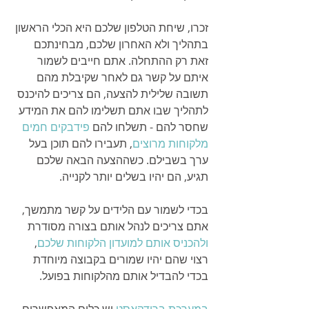
זכרו, שיחת הטלפון שלכם היא הכלי הראשון 
בתהליך ולא האחרון שלכם, מבחינתכם 
זאת רק ההתחלה. אתם חייבים לשמור 
איתם על קשר גם לאחר שקיבלת מהם 
תשובה שלילית להצעה, הם צריכים להיכנס 
לתהליך שבו אתם תשלימו להם את המידע 
שחסר להם - תשלחו להם 
פידבקים חמים 
מלקוחות מרוצים
, תעבירו להם תוכן בעל 
ערך בשבילם. כשההצעה הבאה שלכם 
תגיע, הם יהיו בשלים יותר לקנייה. 
בכדי לשמור עם הלידים על קשר מתמשך, 
אתם צריכים לנהל אותם בצורה מסודרת 
ולהכניס אותם למועדון הלקוחות שלכם
, 
רצוי שהם יהיו שמורים בקבוצה מיוחדת 
בכדי להבדיל אותם מהלקוחות בפועל.
במערכת ברודקאסט
 יש כלים המאפשרים 