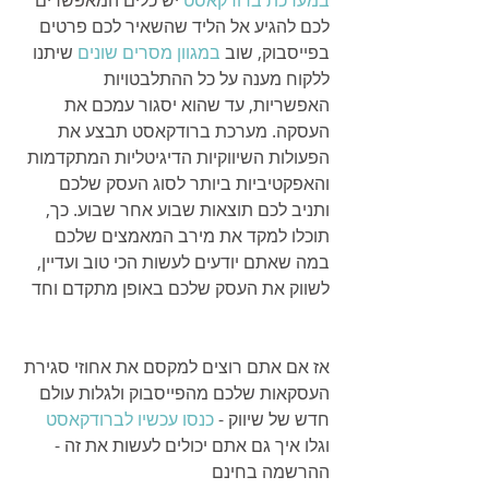
לכם להגיע אל הליד שהשאיר לכם פרטים 
בפייסבוק, שוב 
במגוון מסרים שונים
 שיתנו 
ללקוח מענה על כל ההתלבטויות 
האפשריות, עד שהוא יסגור עמכם את 
העסקה. מערכת ברודקאסט תבצע את 
הפעולות השיווקיות הדיגיטליות המתקדמות 
והאפקטיביות ביותר לסוג העסק שלכם 
ותניב לכם תוצאות שבוע אחר שבוע. כך, 
תוכלו למקד את מירב המאמצים שלכם 
במה שאתם יודעים לעשות הכי טוב ועדיין, 
לשווק את העסק שלכם באופן מתקדם וחד
אז אם אתם רוצים למקסם את אחוזי סגירת 
העסקאות שלכם מהפייסבוק ולגלות עולם 
חדש של שיווק - 
כנסו עכשיו לברודקאסט
וגלו איך גם אתם יכולים לעשות את זה - 
ההרשמה בחינם