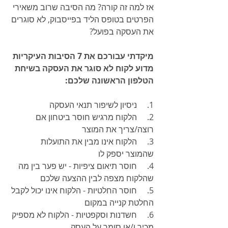
אז למה זה קורה? מה הסיבה שרוב משאירי 
הפרטים בטופס הליד בפייסבוק, לא סוגרים 
את העסקה בפועל?
מיקדתי עבורכם את 7 הסיבות העיקריות 
מדוע לקוח לא סוגר את העסקה בשיחת 
הטלפון הראשונה שלכם:
1.     ניסיון לשיפור תנאי העסקה
2.     הלקוח מרגיש חוסר ביטחון אם 
רוצה/צריך את המוצר
3.     הלקוח אינו מבין את התועלות 
שהמוצר יספק לו
4.     חוסר תיאום ציפיות - יש פער בין מה 
שהלקוח מצפה לבין ההצעה שלכם
5.     חוסר החלטיות - הלקוח אינו יכול לקבל 
החלטת קנייה במקום
6.     חשדנות וסקפטיות - הלקוח לא מספיק 
מכיר ו/או סומך על העסק