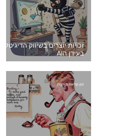
זכויות יוצרים בשיווק הדיגיטלי -
בעידן הAI
זמן קריאה 3 דקות