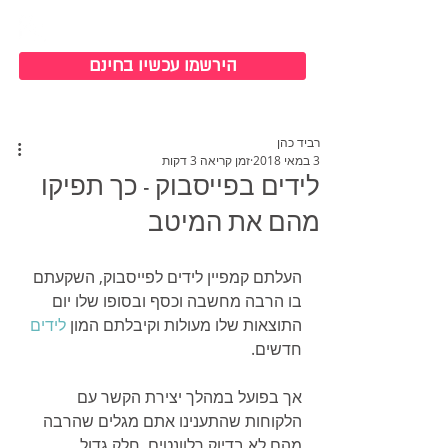
כניסה למערכת
הירשמו עכשיו בחינם
רביד כהן
3 במאי 2018
זמן קריאה 3 דקות
לידים בפייסבוק - כך תפיקו
מהם את המיטב
העלתם קמפיין לידים לפייסבוק, השקעתם 
בו הרבה מחשבה וכסף ובסופו שלו יום 
התוצאות שלו מעולות וקיבלתם המון 
לידים 
חדשים. 
אך בפועל במהלך יצירת הקשר עם 
הלקוחות שהתענינו אתם מגלים שהרבה 
מהם לא בדיוק רלוונטים, חלק גדול 