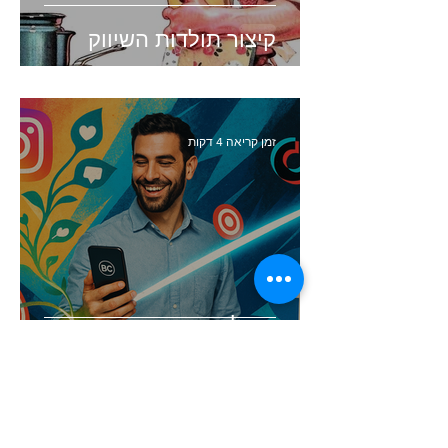
קיצור תולדות השיווק
זמן קריאה 4 דקות
העולם השתנה. האם השיווק
שלכם עדיין תקוע בעבר?