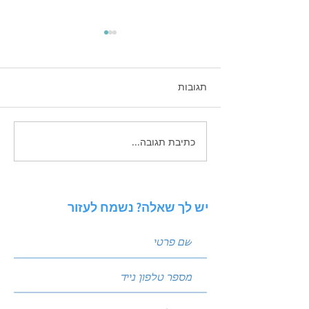
תגובות
כתיבת תגובה...
נהפוך הוא בשיווק: איך
לעשות ניתוח מתחרים בענף
שלך ולמצוא את החולשות
שלהם
יש לך שאלה? נשמח לעזור