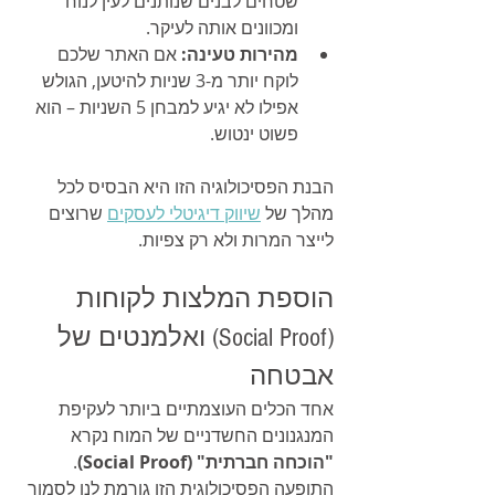
שטחים לבנים שנותנים לעין לנוח 
ומכוונים אותה לעיקר.
מהירות טעינה:
 אם האתר שלכם 
לוקח יותר מ-3 שניות להיטען, הגולש 
אפילו לא יגיע למבחן 5 השניות – הוא 
פשוט ינטוש.
הבנת הפסיכולוגיה הזו היא הבסיס לכל 
מהלך של 
שיווק דיגיטלי לעסקים
 שרוצים 
לייצר המרות ולא רק צפיות.
הוספת המלצות לקוחות 
(Social Proof) ואלמנטים של 
אבטחה
אחד הכלים העוצמתיים ביותר לעקיפת 
המנגנונים החשדניים של המוח נקרא 
"הוכחה חברתית" (Social Proof)
. 
התופעה הפסיכולוגית הזו גורמת לנו לסמוך 