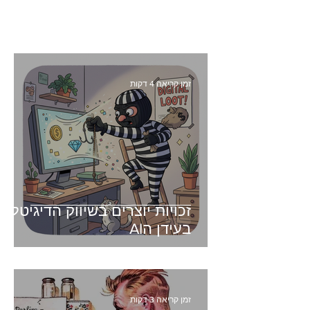
זמן קריאה 4 דקות
זכויות יוצרים בשיווק הדיגיטלי -
בעידן הAI
זמן קריאה 3 דקות