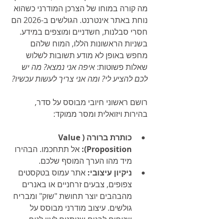
מה קורה במוחו של הצרכן המודרני כשהוא 
נוחת באתר אינטרנט. הגולשים ב-2026 הם 
חסרי סבלנות, חשדניים ומוצפים במידע. 
בשניות הראשונות הללו, המוח שלהם 
מחפש באופן לא מודע תשובות לשלוש 
שאלות פשוטות: 
איפה אני נמצא? מה יש 
לכם להציע לי? ומה אני צריך לעשות עכשיו?
רושם ראשוני חיובי מבוסס על סדר, 
בהירות ויזואלית ומסר ממוקד:
כותרת ברורה (Value 
Proposition):
 אל תתחכמו. הבהירו 
מיד מהו הערך המוסף שלכם.
ניקיון עיצובי:
 אתר עמוס בטקסטים 
צפופים, צבעים זרחניים או באנרים 
מהבהבים יוצר תחושת "שוק" ומבריח 
גולשים. עיצוב מודרני מבוסס על 