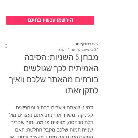
כניסה למערכת
הירשמו עכשיו בחינם
צוות ברודקאסט
24 ביוני
זמן קריאה 4 דקות
מבחן 5 השניות: הסיבה
האמיתית לכך שגולשים
בורחים מהאתר שלכם (ואיך
לתקן זאת)
דמיינו שאתם צועדים ברחוב ומחפשים 
קליניקה, משרד או חנות. אתם נעצרים מול 
דלת הכניסה, מציצים פנימה, ותוך שבריר 
שנייה המוח שלכם מקבל החלטה: האם 
המקום הזה נראה מזמין, מקצועי ובטוח, או 