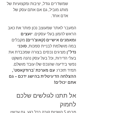
שמשדרים גודל, יציבות ומקצועיות של 
מותג מוביל, גם אם אתם עסק של 
אדם אחד.
המעבר לאתר שמעוצב נכון פותר את כאב 
הראש להמון בעלי עסקים. 
יועצים 
ומאמנים אישיים (קאוצ'רים)
 מקבלים 
במה מושלמת לבניית סמכות, 
סוכני 
נדל"ן
 מציגים נכסים בצורה שמכבדת את 
בעלי הדירות, וכל בעל עסק נהנה משקט 
נפשי בידיעה שהנכס שלו עובד מושלם. 
תמיד תזכרו: 
עם מערכת 'ברודקאסט', 
ההצלחה הדיגיטלית בהישג ידכם – גם 
אתם יכולים!
אל תתנו לגולשים שלכם 
לחמוק
מבחן 5 השניות קורה בכל רגע, גם עכשיו, 