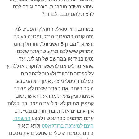
שהוא משדר חובבנות, הזנחה וגורם לכם 
לרצות להסתובב ולברוח?
במרחב הווירטואלי, התהליך הפסיכולוגי 
הזה קורה במהירות הבזק, ומכונה בעולם 
השיווק 
"מבחן 5 השניות"
. זהו חלון הזמן 
המדויק שיש לכם מרגע שהאתר שלכם 
נטען בנייד או במחשב של הגולש, ועד 
שהוא מחליט אם להישאר ולחקור, או ללחוץ 
על כפתור ה"חזור" ולעבור למתחרים. 
בעולם דיגיטלי מוצף, אמון הוא המטבע 
היקר ביותר. אם האתר שלכם לא משדר 
אמינות ומקצועיות מהרגע הראשון, שום 
קמפיין ממומן לא יציל את המצב. כדי לגלות 
איך עוברים את המבחן הזה בהצטיינות, 
אתם מוזמנים כבר עכשיו לבצע 
הרשמה 
חינם למערכת ברודקאסט
 ולראות איך 
בונים נכסים דיגיטליים שנועלים את מבטם 