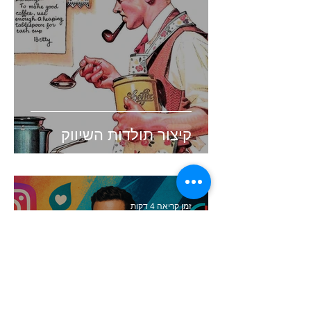
קיצור תולדות השיווק
זמן קריאה 4 דקות