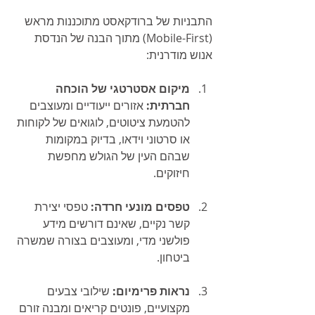
התבניות של ברודקאסט מתוכננות מראש 
(Mobile-First) מתוך הבנה של הנדסת 
אנוש מודרנית:
מיקום אסטרטגי של הוכחה 
חברתית:
 אזורים ייעודיים ומעוצבים 
להטמעת ציטוטים, לוגואים של לקוחות 
או סרטוני וידאו, בדיוק במקומות 
שבהם העין של הגולש מחפשת 
חיזוקים.
טפסים מונעי חרדה:
 טפסי יצירת 
קשר נקיים, שאינם דורשים מידע 
פולשני מדי, ומעוצבים בצורה שמשרה 
ביטחון.
נראות פרימיום:
 שילובי צבעים 
מקצועיים, פונטים קריאים ומבנה זורם 