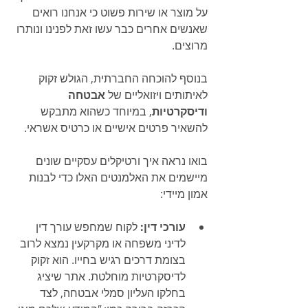
על מוצר או שירות פשוט כי אנחנו רואים 
שאנשים אחרים כבר עשו זאת לפנינו ונותרו 
מרוצים.
בנוסף להוכחה החברתית, הגולש זקוק 
לאיתותים ויזואליים של 
אבטחה 
ודיסקרטיות
, במיוחד כשהוא מתבקש 
להשאיר פרטים אישיים או כרטיס אשראי.
בואו נראה איך ורטיקלים עסקיים שונים 
מיישמים את האלמנטים האלו כדי לבנות 
אמון מיידי:
עורכי דין:
 לקוח שמחפש עורך דין 
לדיני משפחה או מקרקעין נמצא לרוב 
בצומת דרכים רגיש בחייו. הוא זקוק 
לדיסקרטיות מוחלטת. אתר שיציג 
בחלקו העליון סמלי אבטחה, לצד 