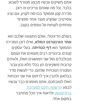
אתם משיקים עכשיו מבצע מטורף לשבוע 
בלבד, וכל מה שאתם צריכים זה דוכן 
מכירה קטן וממוקד בכניסה לקניון, עם נציג 
אסרטיבי שמציע מוצר אחד ספציפי 
ומחתים לקוחות על טפסים בקצב.
בעולם הדיגיטלי, אולם התצוגה שלכם הוא 
אתר האינטרנט המלא
, ואילו דוכן המכירה 
הממוקד הוא 
דף הנחיתה
. בעלי עסקים 
קטנים ובינוניים רבים מוצאים את עצמם 
מבולבלים מול שני המושגים האלו, ולעתים 
קרובות משקיעים הון בכלי הלא נכון עבור 
המטרה הנוכחית שלהם. כדי לעשות סדר 
בבלאגן ולהבין איך לרתום את שני הכוחות 
האלו לטובתכם, אתם מוזמנים כבר עכשיו 
לבצע 
הרשמה חינם למערכת 
ברודקאסט
 ולראות איך הכל מתחבר 
במקום אחד.