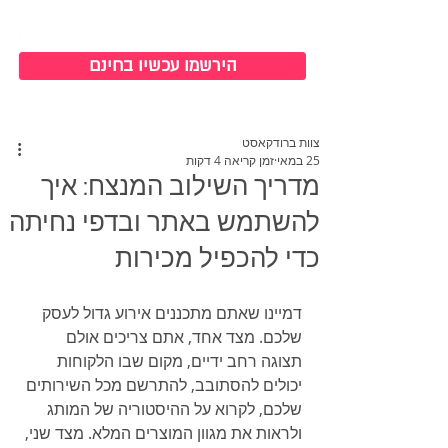
כניסה למערכת
הירשמו עכשיו בחינם
צוות ברודקאסט
25 במאי
זמן קריאה 4 דקות
מדריך השילוב המנצח: איך
להשתמש באתר ובדפי נחיתה
כדי להכפיל מכירות
דמיינו שאתם מתכננים אירוע גדול לעסק 
שלכם. מצד אחד, אתם צריכים אולם 
תצוגה רחב ידיים, מקום שבו הלקוחות 
יכולים להסתובב, להתרשם מכל השירותים 
שלכם, לקרוא על ההיסטוריה של המותג 
ולראות את מגוון המוצרים המלא. מצד שני, 