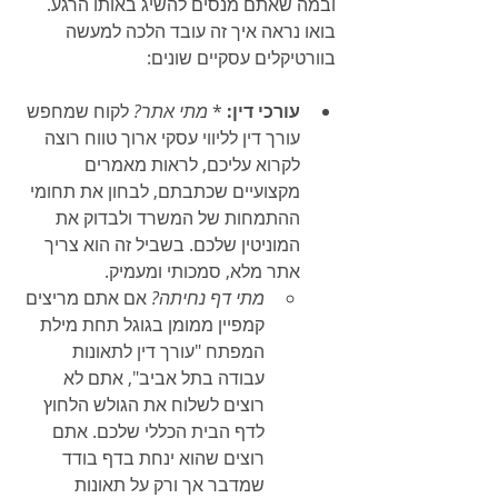
ובמה שאתם מנסים להשיג באותו הרגע. 
בואו נראה איך זה עובד הלכה למעשה 
בוורטיקלים עסקיים שונים:
עורכי דין:
 * 
מתי אתר?
 לקוח שמחפש 
עורך דין לליווי עסקי ארוך טווח רוצה 
לקרוא עליכם, לראות מאמרים 
מקצועיים שכתבתם, לבחון את תחומי 
ההתמחות של המשרד ולבדוק את 
המוניטין שלכם. בשביל זה הוא צריך 
אתר מלא, סמכותי ומעמיק.
מתי דף נחיתה?
 אם אתם מריצים 
קמפיין ממומן בגוגל תחת מילת 
המפתח "עורך דין לתאונות 
עבודה בתל אביב", אתם לא 
רוצים לשלוח את הגולש הלחוץ 
לדף הבית הכללי שלכם. אתם 
רוצים שהוא ינחת בדף בודד 
שמדבר אך ורק על תאונות 