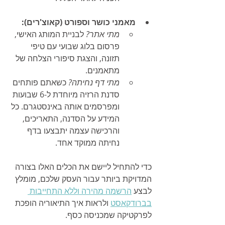
מאמני כושר וספורט (קאוצ'רים):
מתי אתר?
 לבניית המותג האישי, 
פרסום בלוג שבועי עם טיפי 
תזונה, והצגת סיפורי הצלחה של 
מתאמנים.
מתי דף נחיתה?
 כשאתם פותחים 
סדנת הרזיה מיוחדת ל-6 שבועות 
ומפרסמים אותה באינסטגרם. כל 
המידע על הסדנה, התאריכים, 
והרכישה עצמה יתבצעו בדף 
נחיתה ממוקד אחד.
כדי להתחיל ליישם את הכלים האלו בצורה 
המדויקת ביותר עבור העסק שלכם, מומלץ 
לבצע 
הרשמה מהירה וללא התחייבות 
בברודקאסט
 ולראות איך התיאוריה הופכת 
לפרקטיקה שמכניסה כסף.