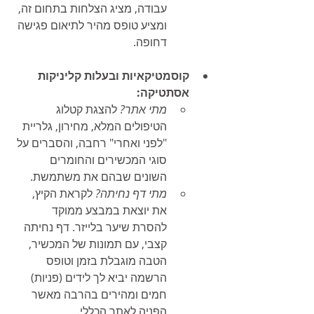
עבודה, מציג הצלחות בתחום זה, 
ומציע טופס מהיר לתיאום פגישה 
דחופה.
קוסמטיקאיות ובעלות קליניקות 
אסתטיקה:
מתי אתר?
 להצגת קטלוג 
הטיפולים המלא, מחירון, גלריית 
"לפני ואחרי" רחבה, והסברים על 
סוגי המכשירים והחומרים 
השונים שבהם את משתמשת.
מתי דף נחיתה?
 לקראת הקיץ, 
את יוצאת במבצע ממוקד 
להסרת שיער בלייזר. דף נחיתה 
קצבי, עם תמונות של המכשיר, 
הטבה מוגבלת בזמן וטופס 
הרשמה יביא לך לידים (פניות) 
חמים ומהירים בהרבה מאשר 
הפניה לאתר הכללי.