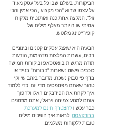
הביקורות. בעולם שבו כל בעל עסק מעיד 
על עצמו שהוא "הכי מקצועי, הכי אמין והכי 
זול", המלצה אחת כנה ואותנטית מלקוח 
אמיתי שווה יותר מאלף מילים של 
קופירייטינג מלוטש.
הבעיה היא שאצל עסקים קטנים ובינוניים 
רבים, עשרות המלצות מדהימות, הודעות 
תודה מרגשות בוואטסאפ וביקורות חמישה 
כוכבים פשוט נשארות "קבורות" בנייד או 
בדף פייסבוק נשכח. מדובר בזהב שיווקי 
טהור שאתם מפספסים מדי יום. כדי ללמוד 
איך לקחת את הפידבקים האלו ולהפוך 
אותם למנוע צמיחה ויראלי, אתם מוזמנים 
כבר עכשיו 
להצטרף חינם למערכת 
ברודקאסט
 ולראות איך הופכים מילים 
טובות ללקוחות משלמים.