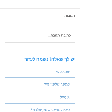
תגובות
כתיבת תגובה...
איך לכתוב פוסטים שמביאים
לידים: נוסחת הקידום
המנצחת של עולם השיווק
יש לך שאלה? נשמח לעזור