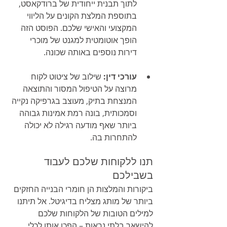
לתוך תבנית ייחודית של ברודקאסט, 
בתוספת המלצת הקונים על הליווי 
המקצועי והאישי שלכם. הפוסט הזה 
הופך אוטומטית למגנט של מוכרי 
דירות נוספים באותה שכונה.
עורכי דין:
 שילוב של ציטוט לקוח 
מרוצה על הטיפול המסור והתוצאה 
המנצחת בתיק, מעוצב בגרפיקה נקייה 
וסמכותית, בונה רמת אמינות גבוהה 
ביותר שאף מודעה רגילה לא יכולה 
להתחרות בה.
תנו ללקוחות שלכם לעבוד 
בשבילכם
ביקורות והמלצות הן חומרי הבנייה החזקים 
ביותר של מותג מצליח בדיגיטל. אל תיתנו 
למילים הטובות של הלקוחות שלכם 
להישאר בלתי נראות – הפכו אותן לכלי 