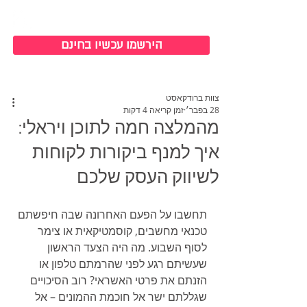
כניסה למערכת
הירשמו עכשיו בחינם
צוות ברודקאסט
28 בפבר׳
זמן קריאה 4 דקות
מהמלצה חמה לתוכן ויראלי:
איך למנף ביקורות לקוחות
לשיווק העסק שלכם
תחשבו על הפעם האחרונה שבה חיפשתם 
טכנאי מחשבים, קוסמטיקאית או צימר 
לסוף השבוע. מה היה הצעד הראשון 
שעשיתם רגע לפני שהרמתם טלפון או 
הזנתם את פרטי האשראי? רוב הסיכויים 
שגללתם ישר אל חוכמת ההמונים – אל 