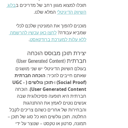
תוכלו למצוא מגוון רחב של מדריכים ב
בלוג 
השיווק הדיגיטלי
 המלא שלנו.
מוכנים להפוך את המוניטין שלכם לכלי 
שמביא עבודה? 
לחצו כאן עכשיו להרשמה 
ללא עלות למערכת ברודקאסט
.
יצירת תוכן מבוסס הוכחה 
חברתית (User Generated Content)
בעולם השיווק הדיגיטלי יש שני מושגים 
שאתם חייבים להכיר: 
הוכחה חברתית 
(Social Proof)
 ו-
תוכן גולשים (UGC - 
User Generated Content)
. הוכחה 
חברתית היא תופעה פסיכולוגית שבה 
אנשים נוטים לאמץ את ההתנהגות 
והבחירות של אחרים כשהם צריכים לקבל 
החלטה. תוכן גולשים הוא כל סוג של תוכן – 
תמונה, סרטון או טקסט – שנוצר על ידי 