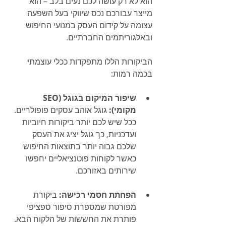
הוא לא רק עושה לכם נעים בלב – הוא 
מייצר עבורכם נכס שיווקי בעל השפעה 
עצומה על קידום העסק במנועי החיפוש 
ובאלגוריתמים החברתיים.
הביקורות הללו מתפקדות ככלי עוצמתי 
בכמה רמות:
שיפור המיקום בגוגל (SEO 
מקומי):
 גוגל אוהב עסקים פופולריים. 
ככל שיש לכם יותר ביקורות חיוביות 
ועדכניות, כך גוגל יציג את העסק 
שלכם גבוה יותר בתוצאות החיפוש 
כאשר לקוחות פוטנציאליים יחפשו 
שירותים באזורכם.
הפחתת חסמי רכישה:
 ביקורת 
מפורטת שמספרת סיפור ספציפי 
פותרת את החששות של הלקוח הבא.