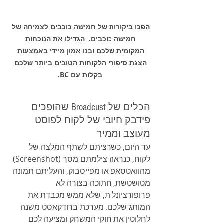
הפכו ביקורות של חמישה כוכבים לצמיחה של 
חמישה כוכבים.  הגדילו את הנוכחות 
המקומית שלכם ובנו אמון מיידי באמצעות 
הצגת סיפורי הלקוחות הטובים ביותר שלכם 
בקלות עם BC.
הכלים של Broadcust שהופכים 
פידבק חיובי של לקוח לפוסט 
מעוצב וממיר
עד היום, כשרציתם לשתף המלצה של 
לקוח, כנראה צילמתם מסך (Screenshot) 
מהוואטסאפ או מפייסבוק, והעליתם תמונה 
מטושטשת, חתוכה בצורה לא 
פרופורציונלית, שלא ממש מכבדת את 
המותג שלכם. מערכת ברודקאסט משנה 
לחלוטין את חוקי המשחק ומציעה לכם 