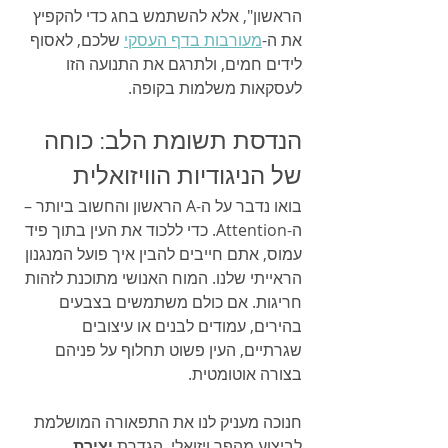
הראשון", אלא להשתמש בחג כדי להקפיץ 
את ה-
מעורבות בדף העסקי
 שלכם, לאסוף 
לידים חמים, ולתרגם את התנועה הזו 
לעסקאות משלמות בקופה.
הנדסת תשומת הלב: כוחה 
של הניגודיות הוויזואלית
בואו נדבר על ה-A הראשון והחשוב ביותר – 
ה-Attention. כדי ללכוד את העין בתוך פיד 
עמוס, אתם חייבים להבין איך פועל המנגנון 
הראייתי שלנו. המוח האנושי מתוכנת לזהות 
חריגות. אם כולם משתמשים בצבעים 
בהירים, עמודים לבנים או עיצובים 
שגרתיים, העין פשוט תחלוף על פניהם 
בצורה אוטומטית.
חנוכה מעניק לנו את התפאורה המושלמת 
לביצוע מהפך ויזואלי. הגדרת 
יצירת 