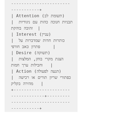
-----------------------
-----------+

| Attention (תשומת לב)              
| תבניות חנוכה כהות עם ניגודיות 
זהובה בוהקת  |

| Interest (עניין)                  
| כותרות חדות שמדברות על 
פתרון כאב חורפי     |

| Desire (תשוקה)                    
| הצגת מקרי בוחן, המלצות 
וחבילות ערך חמות   |

| Action (הנעה לפעולה)              
| כפתורי שריון תורים או רכישה 
מהירה בקליק   |

+----------------------
-------------+---------
-----------------------