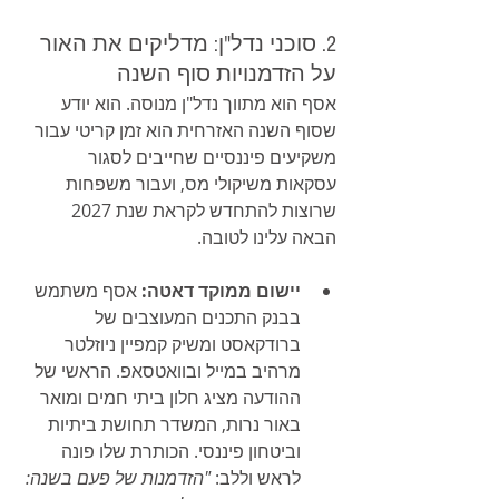
2. סוכני נדל"ן: מדליקים את האור 
על הזדמנויות סוף השנה
אסף הוא מתווך נדל"ן מנוסה. הוא יודע 
שסוף השנה האזרחית הוא זמן קריטי עבור 
משקיעים פיננסיים שחייבים לסגור 
עסקאות משיקולי מס, ועבור משפחות 
שרוצות להתחדש לקראת שנת 2027 
הבאה עלינו לטובה.
יישום ממוקד דאטה:
 אסף משתמש 
בבנק התכנים המעוצבים של 
ברודקאסט ומשיק קמפיין ניוזלטר 
מרהיב במייל ובוואטסאפ. הראשי של 
ההודעה מציג חלון ביתי חמים ומואר 
באור נרות, המשדר תחושת ביתיות 
וביטחון פיננסי. הכותרת שלו פונה 
לראש וללב: 
"הזדמנות של פעם בשנה: 