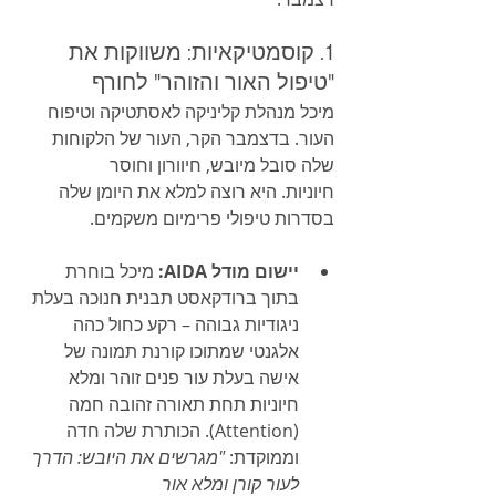
1. קוסמטיקאיות: משווקות את 
"טיפול האור והזוהר" לחורף
מיכל מנהלת קליניקה לאסתטיקה וטיפוח 
העור. בדצמבר הקר, העור של הלקוחות 
שלה סובל מיובש, חיוורון וחוסר 
חיוניות. היא רוצה למלא את היומן שלה 
בסדרות טיפולי פרימיום משקמים.
יישום מודל AIDA:
 מיכל בוחרת 
בתוך ברודקאסט תבנית חנוכה בעלת 
ניגודיות גבוהה – רקע כחול כהה 
אלגנטי שמתוכו קורנת תמונה של 
אישה בעלת עור פנים זוהר ומלא 
חיוניות תחת תאורה זהובה חמה 
(Attention). הכותרת שלה חדה 
וממוקדת: 
"מגרשים את היובש: הדרך 
לעור קורן ומלא אור 