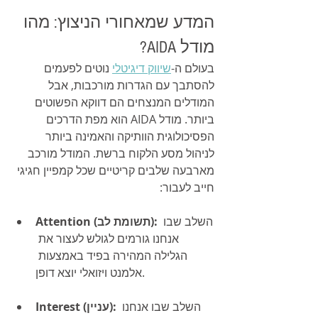
המדע שמאחורי הניצוץ: מהו 
מודל AIDA?
בעולם ה-
שיווק דיגיטלי
 נוטים לפעמים 
להסתבך עם הגדרות מורכבות, אבל 
המודלים המנצחים הם דווקא הפשוטים 
ביותר. מודל AIDA הוא מפת הדרכים 
הפסיכולוגית הוותיקה והאמינה ביותר 
לניהול מסע הלקוח ברשת. המודל מורכב 
מארבעה שלבים קריטיים שכל קמפיין חגיגי 
חייב לעבור:
 השלב שבו 
Attention (תשומת לב):
אנחנו גורמים לגולש לעצור את 
הגלילה המהירה בפיד באמצעות 
אלמנט ויזואלי יוצא דופן.
 השלב שבו אנחנו 
Interest (עניין):