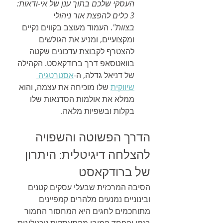
העסקי שלכם בתוך ענן של אי-ודאות: 
3 כלים להפצת אור ניהולי 
בצוות"
. העמוד מעוצב בקווים נקיים 
ומקצועיים, ומניע את הגולשים 
להצטרף לקבוצת עדכונים שקטה 
בוואטסאפ דרך ברודקאסט. הקהילה 
של דניאל גדלה, ה-
אסטרטגיה 
שיווקית
 שלו מוכיחה את עצמה, והוא 
ממלא את אולמות הסדנאות שלו 
בקלות ובשפיות מלאה.
הדרך הפשוטה והשפויה 
להצלחה דיגיטלית: היתרון 
של ברודקאסט
הסיבה המרכזית שבעלי עסקים קטנים 
ובינוניים נמנעים מלהרים קמפיינים 
מתוחכמים לחגים היא המחסור החמור 
בזמן והפחד המובן מהתעסקות טכנולוגית 