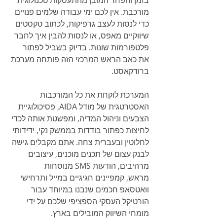
מורכבת. אין לכם ימי עבודה שלמים פנויים 
כדי לנסות לעצב גרפיקות, לכתוב טקסטים 
שיווקיים מאפס, או לנסות להבין איך לחבר 
פלטפורמות שונות. בדיוק בשביל לפתור 
את כאב הראש המרכזי הזה פותחה מערכת 
ברודקאסט.
המערכת לוקחת את כל המורכבות 
האסטרטגית של מודל AIDA, פסיכולוגיית 
הצבעים וניהול המדיה, ומפשטת אותה לכדי 
לחיצות כפתור בודדות בממשק נקי, ידידותי 
לחלוטין ובעברית צחה. אתם מקבלים גישה 
לבנק עצום של תכנים מוכנים, עיצובים 
מרהיבים, הודעות SMS מנוסחות 
מראש, קמפיינים חגיגיים במייל ותרחישי 
וואטסאפ חכמים שנבנו במיוחד עבור 
הורטיקל העסקי הספציפי שלכם על ידי 
מומחי השיווק המובילים בארץ.