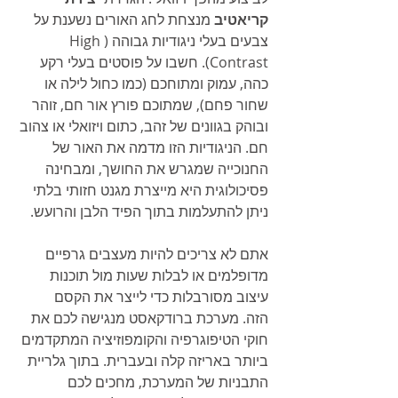
קריאטיב
 מנצחת לחג האורים נשענת על 
צבעים בעלי ניגודיות גבוהה (High 
Contrast). חשבו על פוסטים בעלי רקע 
כהה, עמוק ומתוחכם (כמו כחול לילה או 
שחור פחם), שמתוכם פורץ אור חם, זוהר 
ובוהק בגוונים של זהב, כתום ויזואלי או צהוב 
חם. הניגודיות הזו מדמה את האור של 
החנוכייה שמגרש את החושך, ומבחינה 
פסיכולוגית היא מייצרת מגנט חזותי בלתי 
ניתן להתעלמות בתוך הפיד הלבן והרועש.
אתם לא צריכים להיות מעצבים גרפיים 
מדופלמים או לבלות שעות מול תוכנות 
עיצוב מסורבלות כדי לייצר את הקסם 
הזה. מערכת ברודקאסט מנגישה לכם את 
חוקי הטיפוגרפיה והקומפוזיציה המתקדמים 
ביותר באריזה קלה ובעברית. בתוך גלריית 
התבניות של המערכת, מחכים לכם 