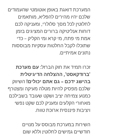
המערכת דואגת באופן אוטומטי שהעמודים 
שלכם יהיו מהירים להפליא, מותאמים 
לחלוטין לכל מסך סלולרי, ומעניקה לכם 
דוחות אנליטיקה ברורים המציגים בזמן 
אמת מי פתח, מי קרא ומי הקליק – כדי 
שתוכלו לקבל החלטות עסקיות מבוססות 
נתונים אמיתיים.
זכרו תמיד את חוק הברזל: 
עם מערכת 
'ברודקאסט', ההצלחה הדיגיטלית 
בהישג ידכם – גם אתם יכולים!
 השיווק 
שלכם מפסיק להיות מטלה מעיקה ומצטרף 
כמנוע צמיחה יציב ושקט שעובד בשבילכם 
מאחורי הקלעים ומעניק לכם שקט נפשי 
ויציבות פיננסית ארוכת טווח.
השירות במערכת מבוסס על מנויים 
חודשיים גמישים לחלוטין וללא שום 