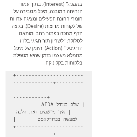
בחנוכה"
 (Interest). בתוך עמוד 
הנחיתה המובנה, מיכל מסבירה על 
חומרי ההזנה הפעילים ומציגה עדויות 
של לקוחות מרוצות (Desire). בקצה 
הדף מחכה כפתור רחב ומותאם 
לסלולר: "לשריון תור חגיגי בלו"ז 
הדיגיטלי" (Action). היומן של מיכל 
מתמלא מעצמו בזמן שהיא מטפלת 
בלקוחות בקליניקה.
+----------------------
-------------+---------
-----------------------
-----------+

| שלב במודל AIDA        
| איך מיישמים זאת הלכה 
+----------------------
-------------+---------