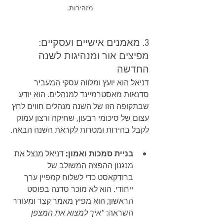
מזהירות. 
3. מאמנים אישיים ועסקיים: 
מפיצים אור ומנהיגות לשנה 
החדשה
דניאל הוא יועץ ומלווה עסקי המעביר 
סדנאות מאסטרמיינד למנהלים. הוא יודע 
שבתקופה הזו של השנה מנהלים חווים לחץ 
עצום של סיכומי רבעון, שחיקה ורצון עמוק 
לקבל בהירות ומטרות לקראת השנה הבאה.
בניית סמכות ואמון:
 דניאל מנצל את 
מנגנון ההפצה המשולב של 
ברודקאסט כדי לשלוח קמפיין ערך 
ייחודי. הוא לא מוכר סדנה בפוסט 
הראשון; הוא מפיץ מאמר קצר ומעורר 
השראה: 
"איך למצוא את המצפן 