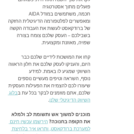
פועלים מתוך אסטרטגיה 
חכמה, משתמשים במודל AIDA 
ומאפשרים לפלטפורמה הדיגיטלית החזקה 
של ברודקאסט לעשות את העבודה הקשה 
בשבילכם – העסק שלכם צומח בצורה 
שפויה, מאוזנת ומקצועית.
קחו את המושכות לידיים שלכם כבר 
היום, והעניקו לעסק שלכם את חלון הראווה 
השיווקי שמגיע לו באמת. למידע 
נוסף, השראה וטיפים מעשיים נוספים 
שיעזרו לכם להצמיח את הפעילות העסקית 
שלכם, אתם מוזמנים לבקר בכל עת ב
בלוג 
השיווק הדיגיטלי שלנו
.
מוכנים למשוך אש ותשומת לב ולמלא 
את הקופה בחנוכה?
הירשמו עכשיו חינם 
למערכת ברודקאסט, ותראו איך בלחיצת 