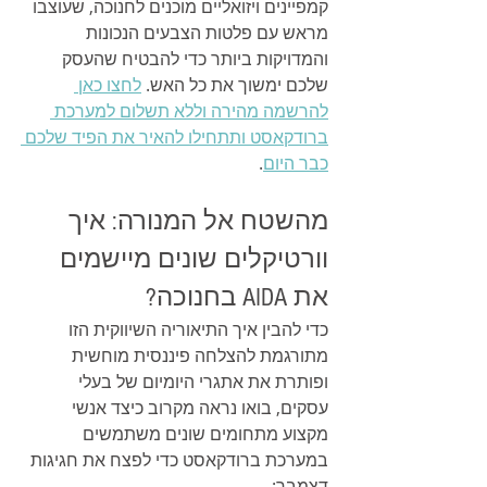
קמפיינים ויזואליים מוכנים לחנוכה, שעוצבו 
מראש עם פלטות הצבעים הנכונות 
והמדויקות ביותר כדי להבטיח שהעסק 
שלכם ימשוך את כל האש. 
לחצו כאן 
להרשמה מהירה וללא תשלום למערכת 
ברודקאסט ותתחילו להאיר את הפיד שלכם 
כבר היום
.
מהשטח אל המנורה: איך 
וורטיקלים שונים מיישמים 
את AIDA בחנוכה?
כדי להבין איך התיאוריה השיווקית הזו 
מתורגמת להצלחה פיננסית מוחשית 
ופותרת את אתגרי היומיום של בעלי 
עסקים, בואו נראה מקרוב כיצד אנשי 
מקצוע מתחומים שונים משתמשים 
במערכת ברודקאסט כדי לפצח את חגיגות 
דצמבר: