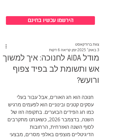
כניסה למערכת
הירשמו עכשיו בחינם
צוות ברודקאסט
3 באוק׳ 2025
זמן קריאה 6 דקות
מודל AIDA לחנוכה: איך למשוך
אש ותשומת לב בפיד צפוף
ורועש?
חנוכה הוא חג האורים, אבל עבור בעלי 
עסקים קטנים ובינוניים הוא לפעמים מרגיש 
כמו חג הפידים הבוערים. בתקופה הזו של 
השנה, בדצמבר 2026, כשאנחנו מתקרבים 
לסוף השנה האזרחית, הרחובות 
הדיגיטליים מוצפים באלפי מסרים, מבצעי 