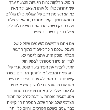
חיסול, הדלקות נרות חגיגיות והצעות ערך 
שמתחרות כולן על אותו משאב יקר מאין 
כמוהו: תשומת הלב של הגולש. כולנו גוללים 
בסמארטפון בקצב מסחרר, והאצבע שלנו 
נעצרת רק כשמשהו באמת מצליח להדליק 
אצלנו ניצוץ בשבריר שנייה.
אם אתם מרגישים לפעמים שהקול של 
העסק שלכם הולך לאיבוד בתוך הרעש 
הבלתי פוסק הזה, אתם לגמרי לא 
לבד. הניסיון המסורתי לצעוק חזק 
יותר, להציף את הפיד בעוד פוסט גנרי של 
"חג שמח ומבצע" או לחתוך מחירים בצורה 
קיצונית, כבר מזמן לא עובד. הצרכנים עייפו 
מספאם פרסומי. כדי למשוך אש אמיתית 
ולבלוט מעל כולם, אתם צריכים נוסחה 
אסטרטגית מוכחת שיודעת לנהל את המוח 
הצרכני שלב אחר שלב. הנוסחה הזו קיימת 
כבר שנים בעולם הפרסום, והיום קל יותר 