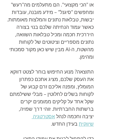
או "הכי מקצועי". הם מתעלמים מה"רעש" 
ומחפשים "סיגנל" – מידע מובנה, עובדות 
יבשות, טבלאות נתונים והמלצות מאומתות. 
כאשר עמוד הנחיתה שלכם בנוי בצורה 
היררכית חכמה ומכיל טבלאות השוואה, 
נתונים מספריים וציטוטים של לקוחות 
מהשטח, ה-AI מבין שיש כאן מקור סמכותי 
ומהימן.
התוצאה? מנוע החיפוש בוחר לצטט דווקא 
את העסק שלכם, מציג אתכם כפתרון 
המומלץ, ומפנה אליכם זרם קבוע של 
לקוחות בשלים לחלוטין – מבלי ששילמתם 
שקל אחד על קליקים ממומנים יקרים 
ברשתות החברתיות. זוהי דרך שפויה, 
יציבה וחכמה לנהל 
אסטרטגיה 
שיווקית
 בעידן החדש.
כדי להתחיל לבנות את עמודי התוכן 