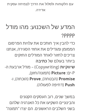
עם הלקוחות ולסלול את הדרך לצמיחה עסקית 
אדירה. 
המדע של השכנוע: מהו מודל 
PPPP?
כדי להבין איך חותכים את עלויות הפרסום 
הממומן ומגדילים את אחוזי הסגירה, אנחנו 
צריכים לחזור לאחד המודלים החזקים 
ביותר בעולם של 
כתיבה 
שיווקיות
 (Copywriting) – מודל ארבעת ה-
P-ים: 
Picture
 (תמונה/חזון), 
Promise
 (הבטחה), 
Prove
 (הוכחה), ו-
Push
 (דחיפה לפעולה).
במשך שנים, רוב העסקים הקטנים 
והבינוניים השקיעו את כל האנרגיה שלהם 
בשני השלבים הראשונים. הם יצרו "תמונה" 