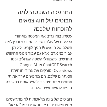
המהפכה השקטה: למה 
הבוטים של ה-AI צמאים 
להוכחות שלכם?
עכשיו, בואו נרים את המכסה מאחורי 
הקלעים של עולם השיווק המודרני ונבין למה 
השלב של ה-Prove הפך לקריטי לא רק 
עבור בני אדם, אלא גם עבור מנועי החיפוש 
החדשים. כשמודלי השפה הגדולים (כמו 
ChatGPT Search או Google AI 
Overviews) סורקים את עמודי הנחיתה 
והאתרים שלכם, הם מחפשים ערך אמיתי 
ונתונים מבוססים כדי להציג אותם כתשובה 
סופית למשתמשים שלהם.
רובוטים של בינה מלאכותית לא מתרשמים 
מסיסמאות יפות או מתארים כמו "הכי זול" 