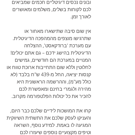
ובונים נכסים דיגיטליים חכמים שמביאים 
לכם לקוחות בשלים, משלמים ומאושרים 
לאורך זמן.
אין שום סיבה שתישארו מאחור או 
שתרגישו מוצפים מהמהפכה הדיגיטלית. 
עם מערכת 'ברודקאסט', ההצלחה 
הדיגיטלית בהישג ידכם – גם אתם יכולים! 
המנויים במערכת הם חודשיים, גמישים 
לחלוטין וללא שום התחייבות ארוכת טווח או 
קנסות יציאה, החל מ-439 ש"ח בלבד (לא 
כולל מע"מ), וההרשמה הראשונית היא 
מהירה ולגמרי בחינם ומאפשרת לכם 
להכיר את כל יכולות הפלטפורמה מקרוב.
קחו את המושכות לידיים שלכם כבר היום, 
והעניקו לעסק שלכם את התשתית השיווקית 
המגיעה לו באמת. למידע נוסף, השראה 
וטיפים מקצועיים נוספים שיעזרו לכם 