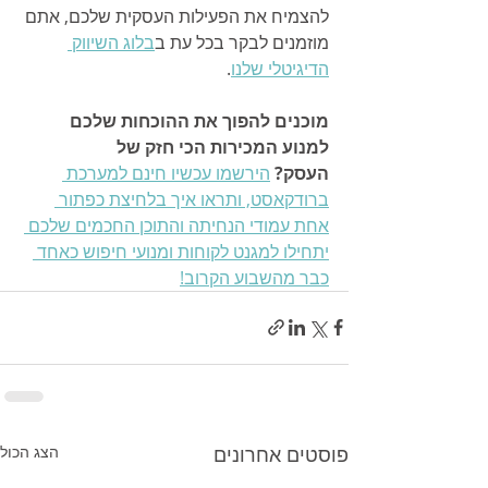
להצמיח את הפעילות העסקית שלכם, אתם 
מוזמנים לבקר בכל עת ב
בלוג השיווק 
הדיגיטלי שלנו
.
מוכנים להפוך את ההוכחות שלכם 
למנוע המכירות הכי חזק של 
העסק?
הירשמו עכשיו חינם למערכת 
ברודקאסט, ותראו איך בלחיצת כפתור 
אחת עמודי הנחיתה והתוכן החכמים שלכם 
יתחילו למגנט לקוחות ומנועי חיפוש כאחד 
כבר מהשבוע הקרוב!
פוסטים אחרונים
הצג הכול