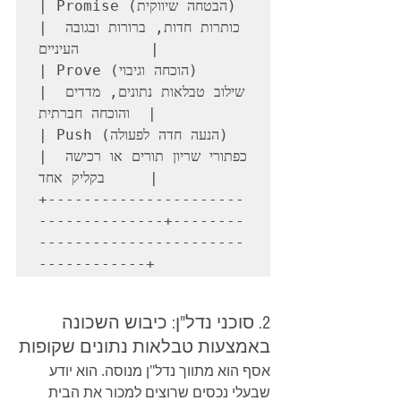
| Promise (הבטחה שיווקית)            
| כותרות חדות, ברורות ובגובה 
העיניים        |

| Prove (הוכחה וגיבוי)               
| שילוב טבלאות נתונים, מדדים 
והוכחה חברתית  |

| Push (הנעה חדה לפעולה)             
| כפתורי שריון תורים או רכישה 
בקליק אחד     |

+----------------------
--------------+--------
-----------------------
2. סוכני נדל"ן: כיבוש השכונה 
באמצעות טבלאות נתונים שקופות
אסף הוא מתווך נדל"ן מנוסה. הוא יודע 
שבעלי נכסים שרוצים למכור את הבית 