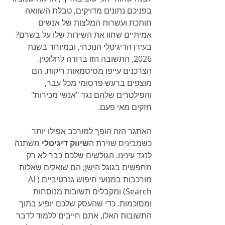
בפניכם נתונים מדויקים, טבלת השוואה 
חותכת ועשרות המלצות של אנשים 
אמיתיים שחוו את השירות שלו על בשרם? 
בעידן הדיגיטלי הנוכחי, ובמיוחד בשנת 
2026, התשובה הזו ברורה לחלוטין. 
הצרכנים עייפו מסיסמאות ריקות. הם 
מוצפים ברעש פרסומי מכל עבר, 
והפילטרים שלהם נגד "אנשי מכירות" 
חזקים מאי פעם.
האתגר הזה הופך למורכב אפילו יותר 
כשמבינים שזירת ה
שיווק דיגיטלי
 משתנה 
לנגד עינינו. הגולשים שלכם כבר לא רק 
מחפשים בגוגל הישן; הם שואלים שאלות 
מורכבות במנועי חיפוש גנרטיביים (AI 
Search) ומקבלים תשובות מנוסחות 
ומסוכמות. כדי שהעסק שלכם יופיע בתוך 
התשובות האלו, אתם חייבים ללמוד לדבר 