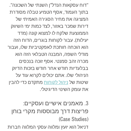
"דוח עסקאות הנדל"ן השנתי של השכונה". 
בתוך העמוד, אסף הטמיע טבלה מסודרת 
המציגה את מחיר הסגירה האמיתי של 
דירות שמכר באזור, לצד כמות ימי השיווק 
הממוצעת שלקח לו למצוא קונה (מדד 
יעילות). עבור לקוחות בוגרים, הדוח הזה 
הוא הוכחה חותכת לאפקטיביות שלו, ועבור 
מודלי השפה, המבנה הטבלאי הזה הוא 
מכרה זהב סמנטי. אסף זוכה בנכסים 
בבלעדיות חודש אחר חודש בזכות הדיוק 
הניהולי שלו. אתם יכולים לקרוא עוד על 
שיטות של 
ניהול לקוחות
 מתקדם כדי להבין 
את עומק השינוי הדיגיטלי.
3. מאמנים אישיים ועסקיים: 
פריצות דרך מבוססות מקרי בוחן 
(Case Studies)
דניאל הוא יועץ ומלווה עסקי המלווה חברות 