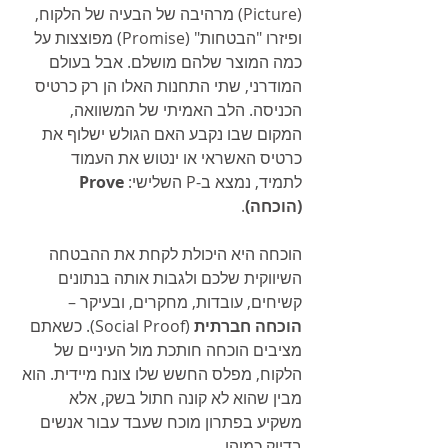
(Picture) מרהיבה של הבעיה של הלקוח, 
ופיזרו "הבטחות" (Promise) מפוצצות על 
כמה המוצר שלהם מושלם. אבל בעולם 
המודרני, שתי התחנות האלו הן רק כרטיס 
הכניסה. הלב האמיתי של המשוואה, 
המקום שבו נקבע האם הגולש ישלוף את 
כרטיס האשראי או ינטוש את העמוד 
לתמיד, נמצא ב-P השלישי: 
Prove 
(הוכחה)
.
הוכחה היא היכולת לקחת את ההבטחה 
השיווקית שלכם ולגבות אותה בנתונים 
קשיחים, עובדות, מחקרים, ובעיקר – 
הוכחה חברתית
 (Social Proof). כשאתם 
מציבים הוכחה חותכת מול העיניים של 
הלקוח, מפלס החשש שלו צונח מיידית. הוא 
מבין שהוא לא קונה חתול בשק, אלא 
משקיע בפתרון מוכח שעבד עבור אנשים 
בדיוק כמוהו.