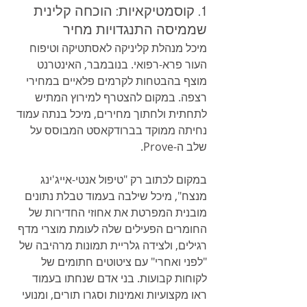
1. קוסמטיקאיות: הוכחה קלינית 
שממיסה התנגדויות מחיר
מיכל מנהלת קליניקה לאסתטיקה וטיפוח 
העור פרא-רפואי. בנובמבר, האינטרנט 
מוצף בהבטחות לקרמים פלאיים במחירי 
רצפה. במקום להצטרף למירוץ המתיש 
לתחתית ולחתוך מחירים, מיכל בנתה עמוד 
נחיתה ממוקד בברודקאסט המבוסס על 
שלב ה-Prove.
במקום לכתוב רק "טיפול אנטי-אייג'ינג 
מנצח", מיכל שילבה בעמוד טבלת נתונים 
מובנית המפרטת את אחוזי החדירות של 
החומרים הפעילים שלה לעומת מוצרי מדף 
רגילים, ולצידה גלריית תמונות מרהיבה של 
"לפני ואחרי" עם ציטוטים חתומים של 
לקוחות קבועות. בני אדם שנחתו בעמוד 
ראו מקצועיות ואמינות וסגרו תורים, ומנועי 