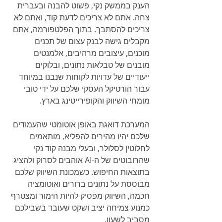
הענק בממשק נקי, פשוט להבנה ובעברית 
צחה. אתם לא צריכים לדעת קוד, ואתם לא 
צריכים להסתבך. בתוך הפלטפורמה, אתם 
מקבלים גישה לבנק עצום של תכנים 
מוכנים, עיצובים מרהיבים, אלמנטים 
מובנים של טבלאות נתונים, ובלוקים 
ייעודיים של עדויות לקוחות שנבנו במיוחד 
עבור הורטיקל העסקי שלכם על ידי טובי 
מומחי השיווק והקופירייטינג בארץ.
המערכת דואגת באופן אוטומטי שהעמודים 
שלכם יהיו מהירים להפליא, מותאמים 
לחלוטין לסלולר, ובעלי מבנה קוד נקי 
שהרובוטים של ה-AI אוהבים לסרוק ולהציג 
בתוצאות החיפוש. כשמכונת השיווק שלכם 
מבוססת על נתונים ברורים ואוטומציה 
חכמה, השיווק מפסיק להיות הימור ומצטרף 
כמנוע צמיחה יציב ושקט שעובד בשבילכם 
מסביב לשעון.