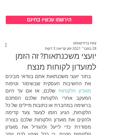
כניסה למערכת
הירשמו עכשיו בחינם
צוות ברודקאסט
28 בפבר׳ 2021
זמן קריאה 3 דקות
יועצי משכנתאות? זה הזמן
למועדון לקוחות מנצח
בתור יועצי משכנתאות אתם בוודאי מבינים 
את החשיבות העסקית שבשימור וטיפוח 
מועדון הלקוחות
 שלכם, אז אם עד היום 
המעקב אחרי הלקוחות שלכם הסתכם 
ברשימה במחברת או כתובות מיילים של כל 
הלקוחות, הגיע הזמו לצעוד צעד קדימה 
ולהקים את מועדון הלקוחות שלכם בצורה 
מסודרת כדי לייעל ולהגדיל את מועדון 
הלקוחות הקיים. כי ככל שיהיו לכם יותר 