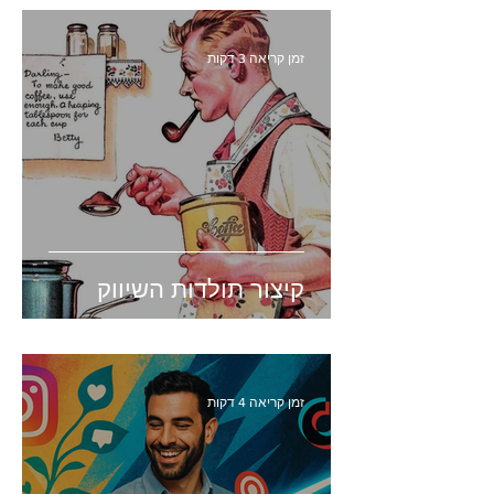
זמן קריאה 3 דקות
קיצור תולדות השיווק
זמן קריאה 4 דקות