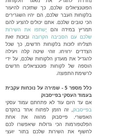
נהדרת להגדיל את מאגר הלקוחות 
הפוטנציאלים שלכם, כך שתזכרו להיעזר 
בלקוחות העבר שלכם, הם יהיו השגרירים 
הכי טובים שלכם. אתם יכולים להציע להם 
תמריץ במידה והם 
י
שתפו את השירות 
שלכם עם הסביבה הקרובה
 ובזכות זאת 
תצליחו לזכות בלקוחות חדשים, כך שכל 
הצדדים ירוויחו. זוהי שיטה קלה ויעילה 
להגדיל את מועדון הלקוחות שלכם, על ידי 
הוספה של לקוחות פוטנציאלים חדשים 
לרשימת התפוצה.
כלל מספר 5 - שמירה על נוכחות עקבית 
בעמוד העסקי בפייסבוק
אם עד היום עוד לא פתחתם עמוד עסקי 
בפייסבוק
, זה הזמן לפתוח אחד בהקדם 
האפשרי. פייסבוק מהווה את אחת 
הפלטפורמות הכי גדולות שיאפשרו לכם 
לחשוף את השירות שלכם בתור יועצי 