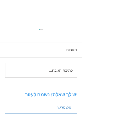
תגובות
כתיבת תגובה...
זכויות יוצרים בשיווק
הדיגיטלי - בעידן הAI
יש לך שאלה? נשמח לעזור