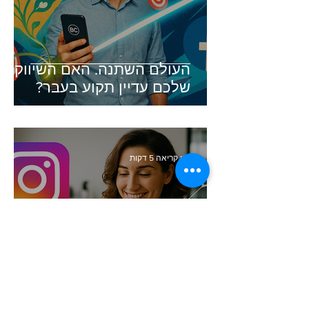
העולם השתנה. האם השיווק
שלכם עדיין תקוע בעבר?
זמן קריאה 5 דקות
סודות העיצוב הגרפי שכל בעל
עסק חייב להכיר (והכלי שיעשה