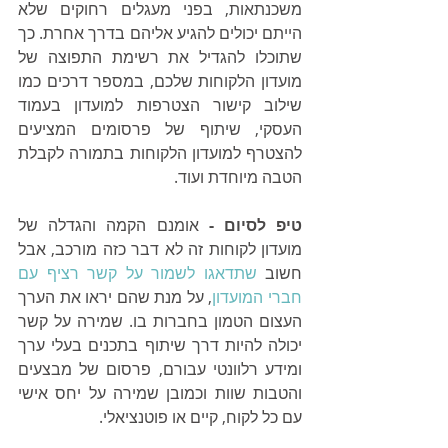
משכנתאות, בפני מעגלים רחוקים שלא 
הייתם יכולים להגיע אליהם בדרך אחרת. כך 
שתוכלו להגדיל את רשימת התפוצה של 
מועדון הלקוחות שלכם, במספר דרכים כמו 
שילוב קישור הצטרפות למועדון בעמוד 
העסקי, שיתוף של פרסומים המציעים 
להצטרף למועדון הלקוחות בתמורה לקבלת 
הטבה מיוחדת ועוד. 
טיפ לסיום -
 אומנם הקמה והגדלה של 
מועדון לקוחות זה לא דבר כזה מורכב, אבל 
חשוב 
שתדאגו לשמור על קשר רציף עם 
חברי המועדון
, על מנת שהם יראו את הערך 
העצום הטמון בחברות בו. שמירה על קשר 
יכולה להיות דרך שיתוף בתכנים בעלי ערך 
ומידע רלוונטי עבורם, פרסום של מבצעים 
והטבות שוות וכמובן שמירה על יחס אישי 
עם כל לקוח, קיים או פוטנציאלי.  