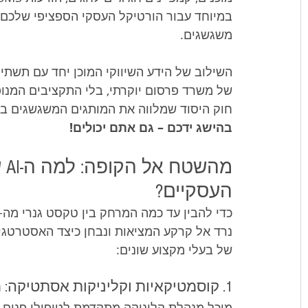
במיוחד עבור הורטיקל העסקי הספציפי שלכם ע
משגשגים.
השילוב של הידע השיווקי המוכן יחד עם תשתי
של משרד פרסום יוקרתי, בלי התקציבים המנופ
חוק היסוד שמלווה את המותגים המשגשגים ביו
בהישג ידכם – גם אתם יכולים!
מה
העסקיים?
נרד אל קרקע המציאות ונבחן כיצד האסטרטגיה 
של בעלי מקצוע שונים:
1. קוסמטיקאיות וקליניקות אסתטיקה: מילים יפות לא ממלאות את יומן הטיפולים