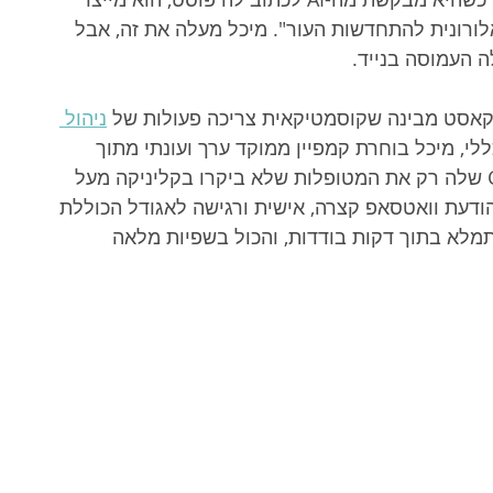
ורונית להתחדשות העור". מיכל מעלה את זה, אבל 
ה העמוסה בנייד.
אסט מבינה שקוסמטיקאית צריכה פעולות של 
ניהול 
י, מיכל בוחרת קמפיין ממוקד ערך ועונתי מתוך 
המערכת, ששולף אוטומטית מתוך ה-CRM שלה רק את המטופלות שלא ביקרו בקליניקה מעל 
דעת וואטסאפ קצרה, אישית ורגישה לאגודל הכוללת 
מתמלא בתוך דקות בודדות, והכול בשפיות מלאה 