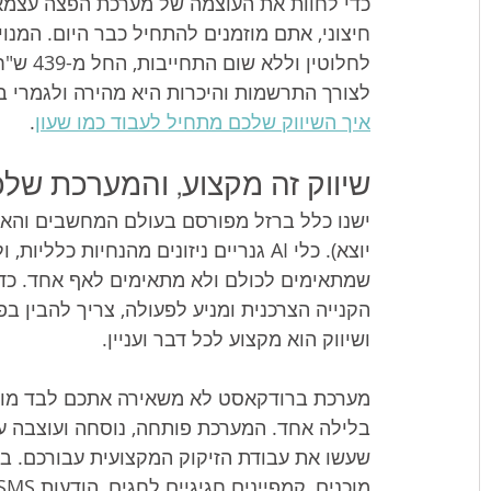
כדי לחוות את העוצמה של מערכת הפצה עצמאי
חיצוני, אתם מוזמנים להתחיל כבר היום. המנו
לחלוטין
לצורך התרשמות והיכרות היא מהירה ולגמרי בח
איך השיווק שלכם מתחיל לעבוד כמו שעון
.
שיווק זה מקצוע, והמערכת שלכ
ישנו כלל ברזל מפורסם בעולם המחשבים והאו
יוצא). כלי AI גנריים ניזונים מהנחיות 
שמתאימים לכולם ולא מתאימים לאף אחד. כדי
הקנייה הצרכנית ומניע לפעולה, צריך להבין בפס
ושיווק הוא מקצוע לכל דבר ועניין.
מערכת ברודקאסט לא משאירה אתכם לבד מול 
בלילה אחד. המערכת פותחה, נוסחה ועוצבה על י
שעשו את עבודת הזיקוק המקצועית עבורכם. ב