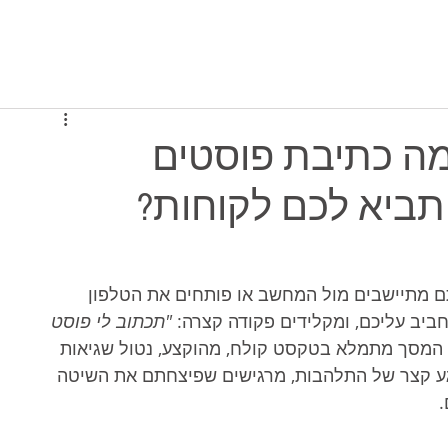
יסה למערכת
תוכניות ומחירים
מי אנחנו
הגנרי: למה כתיבת פוסטים
ביא לכם לקוחות?
 כמעט לכל בעל עסק בשנת 2026. אתם מתיישבים מול המחשב או פותחים את הטלפון 
ביב עליכם, ומקלידים פקודה קצרה: 
"תכתוב לי פוסט 
 המסך מתמלא בטקסט קולח, מהוקצע, נטול שגיאות 
רגע קצר של התלהבות, מרגישים שפיצחתם את השיטה 
.