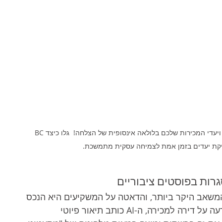
שמרו על תהליכי העבודה השיווקיים, תקשורת הלקוחות ויעדי המכירות שלכם בלולאה אינסופית של הצלחה!  גלו כיצד BC 
טיקת יעדים בזמן אמת לצמיחה עסקית מתמשכת. 
 המשאב היקר ביותר, והדאטה על המשקיעים היא הנכס 
הכי גדול שלו. כשאסף מבקש מה-AI לנסח מודעה על דירה למכירה, ה-AI כותב תיאור פיוטי 