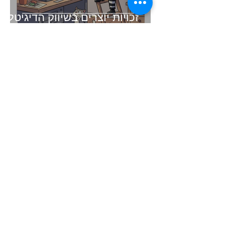
זכויות יוצרים בשיווק הדיגיטלי -
בעידן הAI
זמן קריאה 3 דקות
קיצור תולדות השיווק