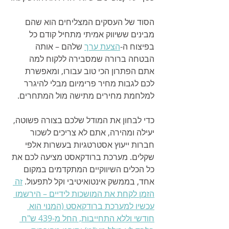
הסוד של העסקים המצליחים הוא שהם 
מבינים ששיווק אמיתי מתחיל קודם כל 
בפיצוח ה-
הצעת ערך
 שלהם – אותה 
הבטחה ברורה שמסבירה ללקוח למה 
אתם הפתרון הכי טוב עבורו, ומאפשרת 
לכם לגבות מחיר פרימיום מבלי להיגרר 
למלחמת מחירים מתישה מול המתחרים.
כדי לבחון את המודל שלכם בצורה פשוטה, 
יעילה ומהירה, אתם לא צריכים לשכור 
חברות ייעוץ אסטרטגיות בעשרות אלפי 
שקלים. מערכת ברודקאסט מציעה לכם את 
כל הכלים השיווקיים המתקדמים במקום 
אחד, בממשק אינטואיטיבי וקל לתפעול. 
זה 
הזמן לקחת את המושכות לידיים – הירשמו 
עכשיו למערכת ברודקאסט (המנוי הוא 
חודשי וללא התחייבות, החל מ-439 ש"ח 