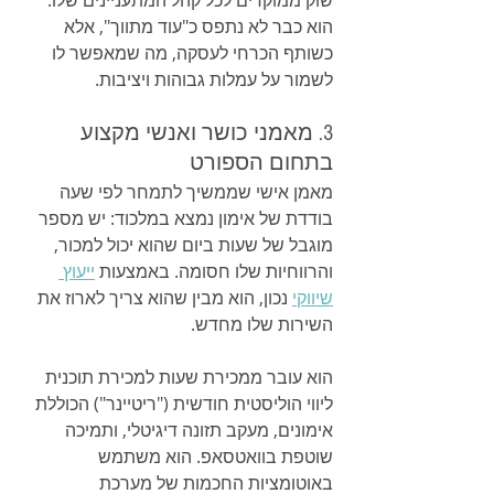
הוא כבר לא נתפס כ"עוד מתווך", אלא 
כשותף הכרחי לעסקה, מה שמאפשר לו 
לשמור על עמלות גבוהות ויציבות.
3. מאמני כושר ואנשי מקצוע 
בתחום הספורט
מאמן אישי שממשיך לתמחר לפי שעה 
בודדת של אימון נמצא במלכוד: יש מספר 
מוגבל של שעות ביום שהוא יכול למכור, 
והרווחיות שלו חסומה. באמצעות 
ייעוץ 
שיווקי
 נכון, הוא מבין שהוא צריך לארוז את 
השירות שלו מחדש.
הוא עובר ממכירת שעות למכירת תוכנית 
ליווי הוליסטית חודשית ("ריטיינר") הכוללת 
אימונים, מעקב תזונה דיגיטלי, ותמיכה 
שוטפת בוואטסאפ. הוא משתמש 
באוטומציות החכמות של מערכת 