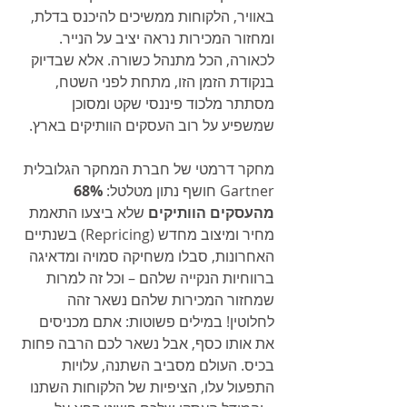
באוויר, הלקוחות ממשיכים להיכנס בדלת, 
ומחזור המכירות נראה יציב על הנייר. 
לכאורה, הכל מתנהל כשורה. אלא שבדיוק 
בנקודת הזמן הזו, מתחת לפני השטח, 
מסתתר מלכוד פיננסי שקט ומסוכן 
שמשפיע על רוב העסקים הוותיקים בארץ.
מחקר דרמטי של חברת המחקר הגלובלית 
Gartner חושף נתון מטלטל: 
68% 
מהעסקים הוותיקים
 שלא ביצעו התאמת 
מחיר ומיצוב מחדש (Repricing) בשנתיים 
האחרונות, סבלו משחיקה סמויה ומדאיגה 
ברווחיות הנקייה שלהם – וכל זה למרות 
שמחזור המכירות שלהם נשאר זהה 
לחלוטין! במילים פשוטות: אתם מכניסים 
את אותו כסף, אבל נשאר לכם הרבה פחות 
בכיס. העולם מסביב השתנה, עלויות 
התפעול עלו, הציפיות של הלקוחות השתנו 