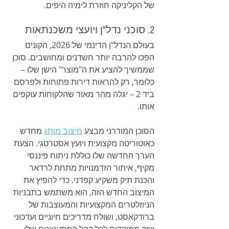
של הקליניקה חוזרת לימיה היפים.
2. סוכני נדל"ן ויועצי משכנתאות
בעולם הנדל"ן הדינמי של 2026, הקונים 
הפכו להרבה יותר חשדנים ומחושבים. סוכן 
שממשיך להציע את ה"מוצר" הישן שלו – 
כלומר, רק להראות דירות פתוחות ולפרסם 
ביד 2 – יגלה מהר מאוד שהלקוחות עוקפים 
אותו.
הסוכן המודרני מבצע 
מיצוב מותג
 מחדש 
כאוטוריטה מקצועית ויועץ אסטרטגי. הצעת 
הערך החדשה שלו כוללת ניתוח פיננסי 
מקיף, איתור הזדמנויות מתחת לרדאר 
והכנת תיק משקיע קפדני. כדי להפיץ את 
המיצוב החדש הזה, הוא משתמש בתבניות 
הניוזלטרים המקצועיות והמעוצבות של 
ברודקאסט, ושולח מדריכים חיוניים ועדכוני 
שוק ממוקדים לכל קהל המתעניינים שלו. 