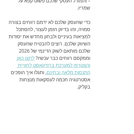
– והמודל העסקי שלכם פשוט קפא על 
שמריו.
כדי שהעסק שלכם לא ידמם רווחים בצורה 
סמויה, זהו בדיוק הזמן לעצור, להסתכל 
למציאות בעיניים ולבחון מחדש את יסודות 
השיווק שלכם. רוצים להבטיח שהעסק 
שלכם מותאם לשוק הדינמי של 2026 
וממקסם רווחים כבר עכשיו? 
לחצו כאן 
והצטרפו למערכת ברודקאסט לחוויית 
התנסות מלאה ובחינם
, ותגלו איך הופכים 
אסטרטגיה חכמה לעסקאות מנצחות 
בקליק.