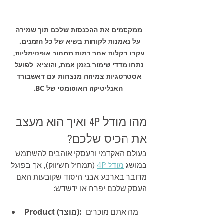
ממקסמים את ההכנסות שלכם תוך שמירה 
על נאמנות לקוחות בשיא של כל הזמנים.  
עקבו בקלות אחר רמות תמחור אופטימליות, 
נתחו מדדי שימור בזמן אמת, והוציאו לפועל 
אסטרטגיות צמיחה מנצחות עם דאשבורד 
האנליטיקה האוטומטי של BC.
מהו מודל 4P ואיך הוא מעצב 
את הכיס שלכם?
בעולם האקדמי והעסקי אוהבים להשתמש 
במושג 
מודל 4P
 (תמהיל השיווק), אך בפועל 
מדובר בארבע אבני היסוד שקובעות האם 
העסק שלכם יפרח או ידשדש:
 מה אתם מוכרים 
Product (מוצר):