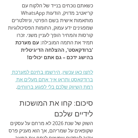
כשאתם נוכחים בנייד של הלקוח עם 
קריאטיב מדויק, הודעות WhatsApp 
מותאמות אישית בשם הפרטי, וניוזלטרים 
שמפגינים ידע עמוק, החומות הפסיכולוגיות 
קורסות והמחיר הופך לעניין משני. זכרו 
תמיד את התמה המובילה: 
עם מערכת 
'ברודקאסט', ההצלחה הדיגיטלית 
בהישג ידכם – גם אתם יכולים!
לחצו כאן עכשיו, הירשמו בחינם למערכת 
ברודקאסט ותראו איך אתם מעלים את 
רמת השיווק שלכם בלי לפגוע ברווחים
.
סיכום: קחו את המושכות 
לידיים שלכם
השוק של שנת 2026 לא מרחם על עסקים 
שקופאים על שמריהם, אך הוא מעניק פרס 
אדיר לעסקים שמעזים לנתח את המצב, 