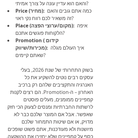
והאם הוא עדיין עונה על צורך אמיתי?
 כמה אתם גובים והאם 
Price (מחיר):
זה משאיר לכם רווח נקי ראוי?
 איפה 
Place (מקום/ערוצי הפצה):
הלקוחות פוגשים אתכם?
Promotion (קידום 
 איך העולם מגלה 
מכירות/שיווק):
שאתם קיימים?
בשוק התחרותי של שנת 2026, בעלי 
עסקים רבים נוטים להשקיע את כל 
האנרגיה והתקציבים שלהם רק ברכיב 
האחרון – ה-Promotion. הם רצים לקנות 
קמפיינים ממומנים, מעלים פוסטים 
לרשתות החברתיות ומנסים לצעוק הכי חזק 
שאפשר. אבל אם המוצר שלכם כבר לא 
מדויק, או אם שיטות התמחור שלכם 
מיושנות ולא מעודכנות, אתם פשוט שופכים 
כסף על קמפיינים שלא יחזירו את ההשקעה.