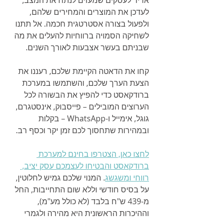
לעדכן את המוצרים והמחירים שלהם, 
ולפעול בצורה אסטרטגית חכמה. אל תתנו 
לשחיקה הסמויה ברווחיות להעלים את מה 
שבניתם בעשר אצבעות לאורך השנים.
קחו את הדאטה הקיימת שלכם, רעננו את 
הצעת הערך שלכם, והשתמשו במערכת 
ברודקאסט כדי להפיץ את הבשורה לכל 
הערוצים המובילים – פייסבוק, אינסטגרם, 
גוגל, אימייל ו-WhatsApp – בקלות 
ובמהירות שתחסוך לכם זמן יקר וכסף רב.
לחצו כאן, הצטרפו בחינם למערכת 
ברודקאסט והבטיחו לעצמכם עסק יציב, 
רווחי ומשגשג
. המנוי שלכם גמיש לחלוטין, 
על בסיס חודשי וללא שום התחייבות, החל 
מ-439 ש"ח בלבד (לא כולל מע"מ), 
וההיכרות הראשונית היא מהירה ולגמרי 