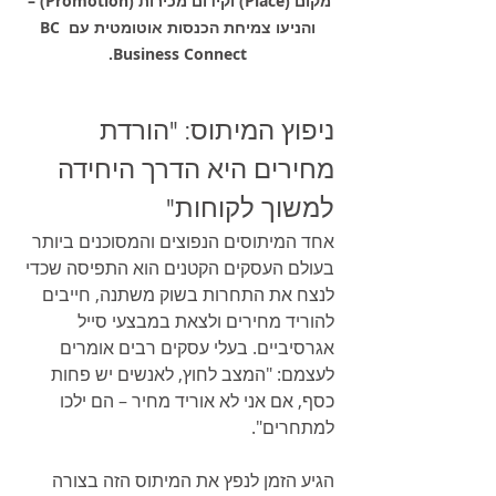
מקום (Place) וקידום מכירות (Promotion) – 
והניעו צמיחת הכנסות אוטומטית עם BC 
Business Connect.
ניפוץ המיתוס: "הורדת 
מחירים היא הדרך היחידה 
למשוך לקוחות"
אחד המיתוסים הנפוצים והמסוכנים ביותר 
בעולם העסקים הקטנים הוא התפיסה שכדי 
לנצח את התחרות בשוק משתנה, חייבים 
להוריד מחירים ולצאת במבצעי סייל 
אגרסיביים. בעלי עסקים רבים אומרים 
לעצמם: "המצב לחוץ, לאנשים יש פחות 
כסף, אם אני לא אוריד מחיר – הם ילכו 
למתחרים".
הגיע הזמן לנפץ את המיתוס הזה בצורה 