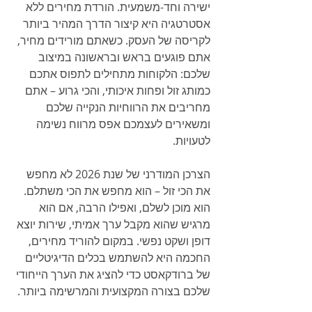
ישירה וחד-משמעית. הורדת מחירים ללא 
אסטרטגיה היא קיצור הדרך המהיר ביותר 
לקריסה של העסק. כשאתם מורידים מחיר, 
אתם פוגעים בראש ובראשונה במיצוב 
שלכם: הלקוחות מתחילים לתפוס אתכם 
כמותג זול ופחות איכותי, והכי גרוע – אתם 
מחריבים את הרווחיות הנקייה שלכם 
ומשאירים לעצמכם אפס מרווח נשימה 
לטעויות.
הצרכן המודרני של שנת 2026 לא מחפש 
את הכי זול – הוא מחפש את הכי משתלם. 
הוא מוכן לשלם, ואפילו הרבה, אם הוא 
מרגיש שהוא מקבל ערך אמיתי, שירות יוצא 
דופן ושקט נפשי. במקום להוריד מחירים, 
החכמה היא להשתמש בכלים הדיגיטליים 
של ברודקאסט כדי להציג את הערך הייחודי 
שלכם בצורה המקצועית והמרשימה ביותר.