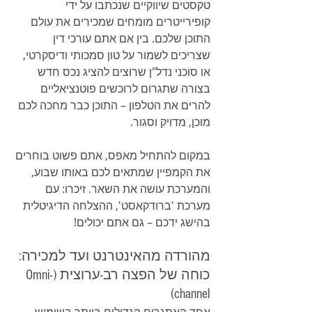
טקסטים שיווקיים שנכתבו על ידי 
קופירייטרים מומחים שמכירים את עולם 
התוכן שלכם. בין אם אתם עורכי דין 
שצריכים לשמור על טון סמכותי ודיסקרטי, 
או סוכני נדל"ן שרוצים להציג נכס חדש 
בצורה שתגרום לרוכשים פוטנציאליים 
להרים את הטלפון – התוכן כבר מחכה לכם 
מוכן, מדויק וסגור.
במקום להתחיל מאפס, אתם פשוט בוחרים 
את הקמפיין שמתאים לכם באותו שבוע, 
והמערכת עושה את השאר. זיכרו: עם 
מערכת 'ברודקאסט', ההצלחה הדיגיטלית 
בהישג ידכם – גם אתם יכולים!
מהורדה מהאינטרנט ועד למכירה: 
כוחה של הפצה רב-ערוצית (Omni-
channel)
אחד האתגרים הגדולים ביותר בשימוש 