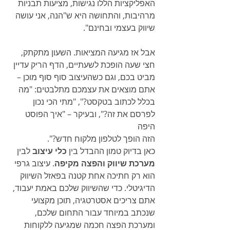
האפליקציות הללו נגישות, מציעות תבניות 
מרהיבות, והתחושה היא ש"הנה, אני עושה 
שיווק בעצמי ובחינם".
אבל אז מגיעה המציאות. השעון מתקתק, 
חצי שעה הופכת לשעתיים, הדף הריק עדיין 
מביט בכם, וגם כשהעיצוב סוף סוף מוכן – 
אתם מוצאים את עצמכם מתלבטים: "מה 
בכלל לכתוב בטקסט?", "מתי הכי נכון 
לפרסם את זה?", ובעיקר – "איך הפוסט 
היפה 
הזה הופך לטלפון מלקוח חדש?".
כאן בדיוק טמון ההבדל בין 
כלי עיצוב
 לבין 
מערכת שיווק והפצה מקיפה
. עיצוב גרפי 
הוא רק חתיכה אחת קטנה בפאזל השיווק 
הדיגיטלי. כדי שהשיווק שלכם באמת יעבוד, 
אתם צריכים אסטרטגיה, תוכן מקצועי 
שנכתב במיוחד עבור התחום שלכם, 
ומערכת הפצה חכמה שמגיעה ללקוחות 