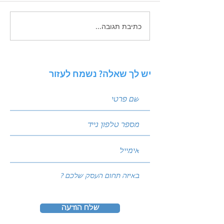
כתיבת תגובה...
איך לכתוב פוסטים שמביאים
לידים: נוסחת הקידום
המנצחת של עולם השיווק
יש לך שאלה? נשמח לעזור
שלח הודעה