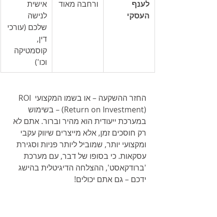
לענף 
ורחבה מאוד
אישית 
העסקי
לנישה 
שלכם (עורכי 
דין, 
קוסמטיקה 
וכו')
החזר ההשקעה – או בשמו המקצועי ROI 
(Return on Investment) – בשימוש 
במערכת ייעודית הוא מהיר וברור. אתם לא 
רק חוסכים זמן, אלא מייצרים שיווק עקבי 
ומקצועי יותר, שמוביל ליותר פניות וסגירת 
עסקאות. כי בסופו של דבר, עם מערכת 
'ברודקאסט', ההצלחה הדיגיטלית בהישג 
ידכם – גם אתם יכולים!