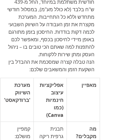
חודשית משתלמת במיוחד, החל מ-439 
ש"ח בלבד (לא כולל מע"מ), במסלול חודשי 
מתחדש וללא כל התחייבות. המערכת 
מקצרת את זמן העבודה על השיווק השבועי 
לכמה דקות בודדות. החיסכון בזמן מתורגם 
באופן מיידי לחיסכון בכסף, ומאפשר לכם 
להתפנות למה שאתם הכי טובים בו – ניהול 
העסק ומתן שירות ללקוחות.
הנה טבלה קצרה שמסכמת את ההבדל בין 
השקעת הזמן והמשאבים שלכם:
מאפיין
אפליקציות 
מערכת 
עיצוב 
השיווק 
חינמיות 
'ברודקאסט'
(כמו 
Canva)
מה 
תבנית 
קמפיין 
מקבלים?
גרפית ריקה 
מושלם: 