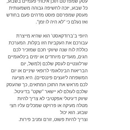
עסק שמפרסם תוכן איכותי פעמיים בשבוע, 
כל שבוע, יזכה לחשיפה גבוהה משמעותית 
מעסק שמפרסם פוסט מדהים פעם בחודש 
ואז נעלם כי "לא היה לו זמן".
היופי ב'ברודקאסט' הוא שהיא מייצרת 
עבורכם את העקביות הזו בקלות. המערכת 
כוללת לוח שנה שיווקי חכם שמזכיר לכם 
חגים, מועדים מיוחדים או ימים בינלאומיים 
שרלוונטיים לעסק שלכם (למשל, יום 
הבריאות הבינלאומי לרופאי שיניים או יום 
המשפחה ליועצים פיננסיים). היא מציעה 
לכם מראש את התוכן המתאים, כך שהעסק 
שלכם לעולם לא יישאר "שקט" בדיגיטל.
שיווק דיגיטלי אפקטיבי לא צריך להיות 
מטלה מעיקה או פרויקט שמכלים עליו חצי 
שבוע. הוא יכול 
וצריך להיות פשוט, זורם ומניב פירות.