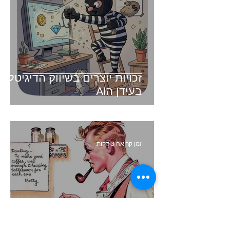
זכויות יוצרים בשיווק הדיגיטלי -
בעידן הAI
זמן קריאה 3 דקות