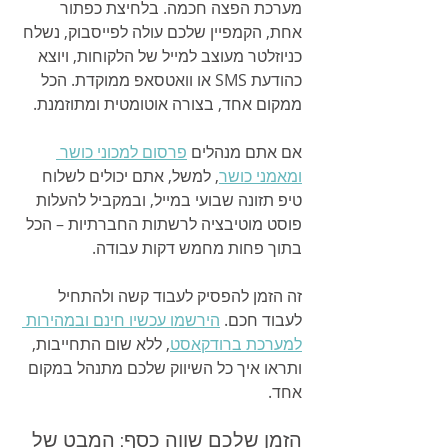
מערכת הפצה חכמה. בלחיצת כפתור 
אחת, הקמפיין שלכם עולה לפייסבוק, נשלח 
כניוזלטר מעוצב למייל של הלקוחות, ויוצא 
כהודעת SMS או וואטסאפ ממוקדת. הכל 
ממקום אחד, בצורה אוטומטית ומתוזמנת.
אם אתם מנהלים 
פרסום למכוני כושר 
ומאמני כושר
, למשל, אתם יכולים לשלוח 
טיפ תזונה שבועי במייל, ובמקביל להעלות 
פוסט מוטיבציה לרשתות החברתיות – הכל 
בתוך פחות מחמש דקות עבודה.
זה הזמן להפסיק לעבוד קשה ולהתחיל 
לעבוד חכם. 
הירשמו עכשיו חינם ובמהירות 
למערכת ברודקאסט
, ללא שום התחייבות, 
ותראו איך כל השיווק שלכם מתנהל במקום 
אחד.
הזמן שלכם שווה כסף: המבט של 