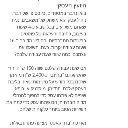
היועץ העסקי
בואו נדבר במספרים, כי בסופו של דבר, 
ניהול עסק הוא משחק של משאבים. נניח 
שאתם משקיעים בכל שבוע כ-4 שעות 
בעיצוב, כתיבה והעלאה של פוסטים 
ברשתות החברתיות. בחודש מדובר ב-16 
שעות עבודה יקרות. כעת, תשאלו את 
עצמכם: כמה שווה שעת עבודה שלכם?
אם שעת עבודה שלכם שווה 150 ש"ח, הרי 
שהשקעתם "בחינם" כ-2,400 ש"ח מהזמן 
שלכם בכל חודש על משימות שאינן בליבת 
העסק שלכם. הנדימן, מוסכניק או רופא 
שיניים לא פתחו עסק כדי להפוך למנהלי 
מדיה חברתית; הם פתחו עסק כדי לתת את 
השירות הטוב ביותר ללקוחות שלהם.
מערכת 'ברודקאסט' מציעה פתרון בעלות 