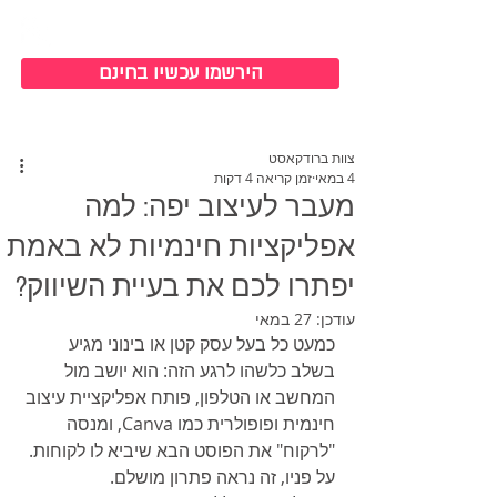
כניסה למערכת
הירשמו עכשיו בחינם
צוות ברודקאסט
4 במאי
זמן קריאה 4 דקות
מעבר לעיצוב יפה: למה
אפליקציות חינמיות לא באמת
יפתרו לכם את בעיית השיווק?
עודכן:
27 במאי
כמעט כל בעל עסק קטן או בינוני מגיע 
בשלב כלשהו לרגע הזה: הוא יושב מול 
המחשב או הטלפון, פותח אפליקציית עיצוב 
חינמית ופופולרית כמו Canva, ומנסה 
"לרקוח" את הפוסט הבא שיביא לו לקוחות. 
על פניו, זה נראה פתרון מושלם. 