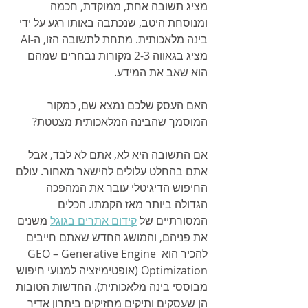
מציג תשובה אחת, ממוקדת, חכמה 
ומנוסחת היטב, שנכתבה באותו רגע על ידי 
בינה מלאכותית. מתחת לתשובה הזו, ה-AI 
מציג בגאווה 2-3 מקורות נבחרים שמהם 
הוא שאב את המידע.
האם העסק שלכם נמצא שם, כמקור 
המוסמך שהבינה המלאכותית מצטטת?
אם התשובה היא לא, אתם לא לבד, אבל 
אתם בהחלט עלולים להישאר מאחור. עולם 
החיפוש הדיגיטלי עובר את המהפכה 
הגדולה ביותר מאז הקמתו. הכלים 
המסורתיים של 
קידום אתרים בגוגל
 משנים 
את פניהם, והמושג החדש שאתם חייבים 
להכיר הוא GEO – Generative Engine 
Optimization (אופטימיזציה למנועי חיפוש 
מבוססי בינה מלאכותית). החדשות הטובות 
הן שעסקים ותיקים מחזיקים ביתרון אדיר 