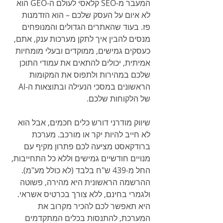
המעבר מ-SEO קלאסי לעולם ה-GEO הוא 
לא איום על העסק שלכם – הוא הזדמנות 
פז. בעוד שהאתרים הגדולים והמנופחים 
מנסים להבין איך לתקן מערכות ענק, אתם, 
כעסקים גמישים, ממוקדים ובעלי מומחיות 
אמיתית, יכולים להתאים את עמודי התוכן 
שלכם במהירות ולתפוס את המקומות 
הראשונים במסכי הנעילה ובתוצאות ה-AI 
של הלקוחות שלכם.
שיווק מודרני דורש כלים חכמים, אבל הוא 
לא חייב להיות יקר או מורכב. מערכת 
ברודקאסט מציעה לכם פתרון מקיף עם 
מנויים חודשיים גמישים וללא כל התחייבות, 
החל מ-439 ש"ח בלבד (לא כולל מע"מ). 
ההרשמה הראשונית היא מהירה, פשוטה 
ולגמרי בחינם, ללא צורך בכרטיס אשראי. 
היא תאפשר לכם להכיר מקרוב את 
המערכת, להתנסות בכלים המתקדמים 