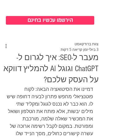
כניסה למערכת
הירשמו עכשיו בחינם
צוות ברודקאסט
3 ביולי
זמן קריאה 5 דקות
מעבר ל-SEO: איך לגרום ל-
ChatGPT וגוגל AI להמליץ דווקא
על העסק שלכם?
דמיינו את הסיטואציה הבאה: לקוח 
פוטנציאלי מחפש פתרון לבעיה דחופה שיש 
לו. הוא כבר לא נכנס לגוגל ומקליד שתי 
מילים יבשות, אלא פותח את הטלפון ושואל 
את המכשיר שאלה שלמה, מורכבת 
ומפורטת. במקום לקבל רשימה ארוכה של 
עשרה קישורים כחולים, מסך הנייד שלו 