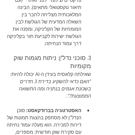
תיאור טקסטואלי מתאים). הבינה 
המלאכותית מצליחה לחבר בין 
השאלה המדעית של הגולשת לבין 
המומחיות של הקליניקה, ומפנה את 
הגולשת ישירות לקביעת תור בקליניקה 
דרך עמוד הנחיתה.
3. סוכני נדל"ן: ניתוח מגמות שוק 
מקומיות
שאילתה קלאסית בעידן ה-AI יכולה להיות: 
"האם כדאי להשקיע בדירת 3 חדרים 
בשכונת אגמים בנתניה ומה התשואה 
הממוצעת?"
.
האסטרטגיה בברודקאסט:
 סוכן 
הנדל"ן לא מסתפק בהצגת תמונות של 
דירות למכירה. הוא מעלה עמוד נחיתה 
עם סקירת שוק חודשית: מספרים, 