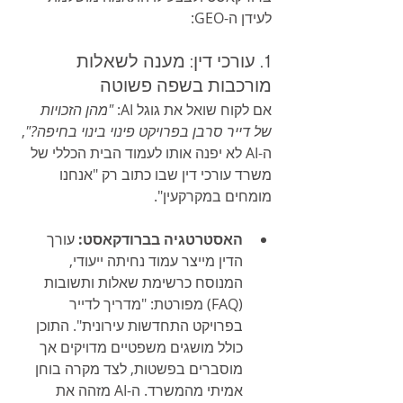
לעידן ה-GEO:
1. עורכי דין: מענה לשאלות 
מורכבות בשפה פשוטה
אם לקוח שואל את גוגל AI: 
"מהן הזכויות 
של דייר סרבן בפרויקט פינוי בינוי בחיפה?"
, 
ה-AI לא יפנה אותו לעמוד הבית הכללי של 
משרד עורכי דין שבו כתוב רק "אנחנו 
מומחים במקרקעין".
האסטרטגיה בברודקאסט:
 עורך 
הדין מייצר עמוד נחיתה ייעודי, 
המנוסח כרשימת שאלות ותשובות 
(FAQ) מפורטת: "מדריך לדייר 
בפרויקט התחדשות עירונית". התוכן 
כולל מושגים משפטיים מדויקים אך 
מוסברים בפשטות, לצד מקרה בוחן 
אמיתי מהמשרד. ה-AI מזהה את 