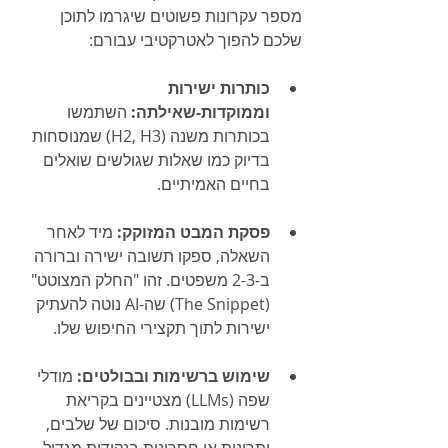
מספר עקרונות פשוטים שיגרמו לתוכן 
שלכם להפוך לאטרקטיבי עבורם:
כותרות ישירות 
וממוקדות-שאילתה:
 השתמשו 
בכותרות משנה (H2, H3) שמנוסחות 
בדיוק כמו שאלות שגולשים שואלים 
בחיים האמיתיים.
פסקת המבט המזוקק:
 מיד לאחר 
השאלה, ספקו תשובה ישירה וברורה 
ב-2-3 משפטים. זהו "החלק המצוטט" 
(The Snippet) שה-AI נוטה להעתיק 
ישירות לתוך תקצירי החיפוש שלו.
שימוש ברשימות ובבולטים:
 מודלי 
שפה (LLMs) מצטיינים בקריאת 
רשימות מובנות. סיכום של שלבים, 
יתרונות או חסרונות בנקודות מגדיל 