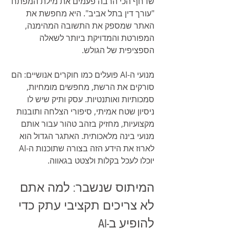
שדחף הכי הרבה פעמים את מילת המפתח 
"עורך דין בתל אביב". היא מחפשת את 
האתר שמספק את התשובה המהימנה, 
המפורטת והמדויקת ביותר לשאלה 
הספציפית של הגולש.
מנועי ה-AI פועלים כמו חוקרים אנושיים: הם 
סורקים את הרשת, מחפשים מומחיות, 
סמכותיות ואותנטיות. עסק ותיק שיש לו 
ניסיון שטח אמיתי, סיפורי הצלחה ותובנות 
מקצועיות, מחזיק בזהב טהור עבור אותם 
מנועי בינה מלאכותית. האתגר הגדול הוא 
לארוז את הידע הזה בצורה שתוכנות ה-AI 
יוכלו לעכל בקלות ולצטט בגאווה.
המיתוס שנשבר: למה אתם 
לא צריכים תקציבי עתק כדי 
להופיע ב-AI