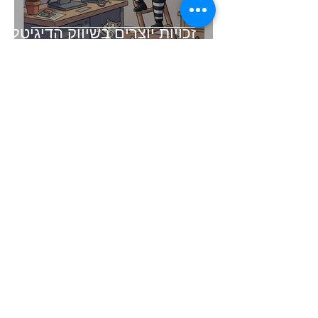
זכויות יוצרים בשיווק הדיגיטלי -
בעידן הAI
זמן קריאה 3 דקות
קיצור תולדות השיווק