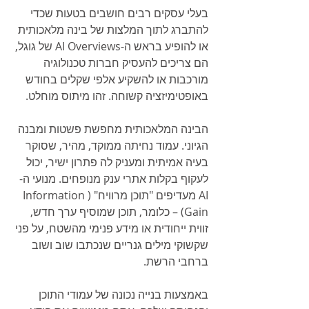
בעלי עסקים רבים חושבים בטעות שכדי 
להתברג לתוך המלצות של בינה מלאכותית 
או להופיע בראש ה-AI Overviews של גוגל, 
הם צריכים להעסיק חברות טכנולוגיה 
מורכבות או להשקיע אלפי שקלים בחודש 
באופטימיזציה קשוחה. זהו מיתוס מוחלט.
הבינה המלאכותית מחפשת פשטות ומבנה 
הגיוני. עמוד נחיתה ממוקד, מהיר, שסוקר 
בעיה אמיתית ומעניק לה פתרון ישיר, יכול 
לעקוף בקלות אתרי ענק מנופחים. מנועי ה-
AI מעדיפים "תוכן מרוויח" (Information 
Gain) – כלומר, תוכן שמוסיף ערך חדש, 
זווית ייחודית או מידע פנימי מהשטח, על פני 
שקשוקי מילים גנריים שנכתבו שוב ושוב 
ברחבי הרשת.
באמצעות בנייה נכונה של עמודי התוכן 