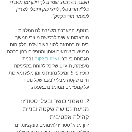
העונה הקרובה. שמרנו לך חלון זמן מועדף 
בלו"ז הדיגיטלי, לחצי כאן ותוכלי לשריין 
לעצמך תור בקליק"
.
בנוסף, המערכת משגרת לה המלצות 
מותאמות אישית לרכישת מוצרי המשך 
ביתיים בהתאם לסוג העור שלה. הלקוחות 
מרגישות שרואים אותן ומטפלים בהן ברמה 
הגבוהה ביותר. 
נאמנות לקוח
 נבנית 
מעצמה, ה-LTV של כל לקוחה בקליניקה 
קופץ פי 5, ומיכל נהנית מיומן מלא ומאיכות 
חיים שקטה מבלי לבזבז שקל נוסף 
על קמפיינים ממומנים באפלה.
2. מאמני כושר ובעלי סטודיו: 
מניעת נטישה שקטה ובניית 
קהילה אקטיבית
ירון מנהל סטודיו לאימונים פונקציונליים 
ופילאטיס מכשירים. הוא יודע שבעולם 