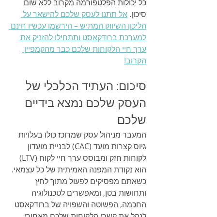
כל יכולות הפלטפורמה מקרוב ללא שום 
סיכון. 
אל תתנו לעסק שלכם להישאר על 
הליכון השיווק המתיש – הירשמו עכשיו חינם 
למערכת ברודקאסט ותתחילו להזניק את 
ערך חיי הלקוחות שלכם כבר מהקמפיין 
הקרוב!
סיכום: העתיד הכלכלי של 
העסק שלכם נמצא בידיים 
שלכם
המעבר מניהול עסק שמרוכז כולו בעלויות 
גיוס קצרות מועד (CAC) לבניית מועדון 
לקוחות חזק ומבוסס ערך חיי לקוח (LTV) 
הוא נקודת המפנה האמיתית של כל עצמאי. 
כשאתם מפסיקים לפעול מתוך לחץ 
ותחושות בטן, ומאפשרים לטכנולוגיה 
החכמה, הפשוטה והשפויה של ברודקאסט 
לנהל את קשרי הלקוחות שלכם מאחורי 