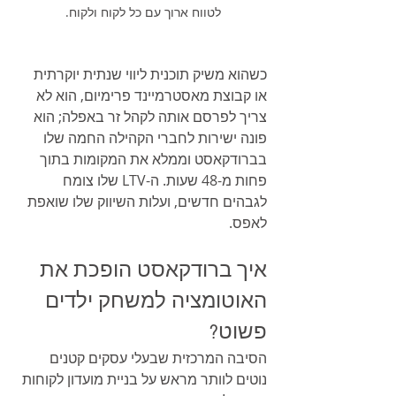
לטווח ארוך עם כל לקוח ולקוח. 
כשהוא משיק תוכנית ליווי שנתית יוקרתית 
או קבוצת מאסטרמיינד פרימיום, הוא לא 
צריך לפרסם אותה לקהל זר באפלה; הוא 
פונה ישירות לחברי הקהילה החמה שלו 
בברודקאסט וממלא את המקומות בתוך 
פחות מ-48 שעות. ה-LTV שלו צומח 
לגבהים חדשים, ועלות השיווק שלו שואפת 
לאפס.
איך ברודקאסט הופכת את 
האוטומציה למשחק ילדים 
פשוט?
הסיבה המרכזית שבעלי עסקים קטנים 
נוטים לוותר מראש על בניית מועדון לקוחות 