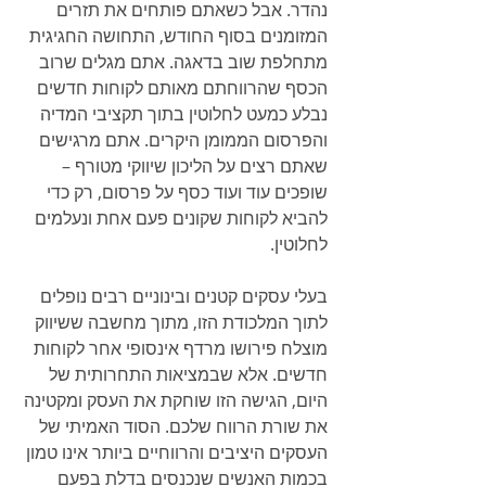
נהדר. אבל כשאתם פותחים את תזרים 
המזומנים בסוף החודש, התחושה החגיגית 
מתחלפת שוב בדאגה. אתם מגלים שרוב 
הכסף שהרווחתם מאותם לקוחות חדשים 
נבלע כמעט לחלוטין בתוך תקציבי המדיה 
והפרסום הממומן היקרים. אתם מרגישים 
שאתם רצים על הליכון שיווקי מטורף – 
שופכים עוד ועוד כסף על פרסום, רק כדי 
להביא לקוחות שקונים פעם אחת ונעלמים 
לחלוטין.
בעלי עסקים קטנים ובינוניים רבים נופלים 
לתוך המלכודת הזו, מתוך מחשבה ששיווק 
מוצלח פירושו מרדף אינסופי אחר לקוחות 
חדשים. אלא שבמציאות התחרותית של 
היום, הגישה הזו שוחקת את העסק ומקטינה 
את שורת הרווח שלכם. הסוד האמיתי של 
העסקים היציבים והרווחיים ביותר אינו טמון 
בכמות האנשים שנכנסים בדלת בפעם 