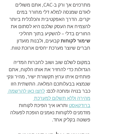
מתרכזים אך ורק ב-CAC, אתם משולים 
לאדם שמנסה למלא דלי מחורר במים 
יקרים. הדרך האפקטיבית והכלכלית ביותר 
להצמיח את העסק שלכם היא לסתום את 
החורים בדלי – להשקיע בתוך תהליכי 
שימור לקוחות
 קבועים, ולבנות מועדון 
חברים שיוצר מערכת יחסים ארוכת טווח.
במקום לשלם שוב ושוב לחברות המדיה 
הגדולות כדי להחזיר את אותו הלקוח, אתם 
פותחים איתו ערוץ תקשורת ישיר, מהיר ונקי 
שנמצא בבעלותכם המלאה. התשתית הזו 
כבר בנויה ומחכה לכם: 
לחצו כאן להרשמה 
מהירה וללא תשלום למערכת 
ברודקאסט
 ותראו איך הפיכת לקוחות 
מזדמנים ללקוחות נאמנים הופכת לפעולה 
פשוטה בקליק אחד.