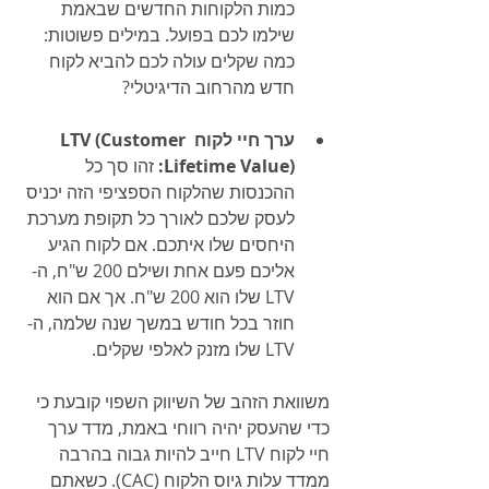
כמות הלקוחות החדשים שבאמת 
שילמו לכם בפועל. במילים פשוטות: 
כמה שקלים עולה לכם להביא לקוח 
חדש מהרחוב הדיגיטלי?
ערך חיי לקוח LTV (Customer 
Lifetime Value):
 זהו סך כל 
ההכנסות שהלקוח הספציפי הזה יכניס 
לעסק שלכם לאורך כל תקופת מערכת 
היחסים שלו איתכם. אם לקוח הגיע 
אליכם פעם אחת ושילם 200 ש"ח, ה-
LTV שלו הוא 200 ש"ח. אך אם הוא 
חוזר בכל חודש במשך שנה שלמה, ה-
LTV שלו מזנק לאלפי שקלים.
משוואת הזהב של השיווק השפוי קובעת כי 
כדי שהעסק יהיה רווחי באמת, מדד ערך 
חיי לקוח LTV חייב להיות גבוה בהרבה 
ממדד עלות גיוס הלקוח (CAC). כשאתם 