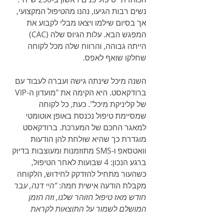
נשים רבות הגיעו, נהנו מהטיפול המקצועי, 
אך בסיום שילמו ויצאו מבלי לקבוע את 
המפגש הבא. עלות הגיוס שלה (CAC) 
הייתה גבוהה, והרווח שלה מכל לקוחה 
שחלקו שואף לאפס.
השנה מיכל שינתה גישה ועברה לעבוד עם 
ברודקאסט. היא הקימה את "מועדון ה-VIP 
של קליניקת מיכל". כעת, כל לקוחה 
שמסיימת טיפול נכנסת באופן אוטומטי 
למאגר החכם של המערכת. ברודקאסט 
מוגדרת כך שהיא שולחת להן הודעות 
וואטסאפ ו-SMS מתוזמנות ומעוצבות בדיוק 
ברגע הנכון: 4 שבועות לאחר הטיפול, 
כשהעור מתחיל להזדקק לחידוש, הלקוחה 
מקבלת הודעה אישית חמה: 
"היי דנה, עבר 
חודש מאז טיפול הזוהר שלנו, וזה הזמן 
המושלם לשמור על התוצאות לקראת 