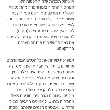
או ניהול תוכניות שימור חכמות היא 
המחסור החמור בזמן והפחד מהתעסקות 
טכנולוגית מורכבת. אין לכם פנאי לשבת 
שעות מול קוד, לנסות לחבר תוכנות שונות, 
לעצב מערכות גרפיות מאפס או לנסות 
להבין איך לעשות סגמנטציה (פילוח) 
למאגרי המידע שלכם. בדיוק בשביל לפתור 
את כאב הראש הזה פותחה מערכת 
ברודקאסט.
המערכת לוקחת את כל הכלים המתקדמים 
והחזקים ביותר של חברות הענק ומנגישה 
אותם בממשק נקי, אינטואיטיבי לחלוטין 
ובעברית צחה. אתם לא צריכים להמציא 
שום דבר מאפס. בתוך הפלטפורמה, אתם 
מקבלים גישה לבנק עצום של תכנים 
מוכנים, עיצובים מרהיבים, הודעות SMS 
מנוסחות מראש, קמפיינים חגיגיים במייל 
ותרחישי וואטסאפ חכמים שנכתבו, נוסחו 