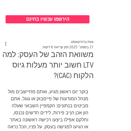
כניסה למערכת
הירשמו עכשיו בחינם
צוות ברודקאסט
21 בספט׳ 2025
זמן קריאה 6 דקות
משוואת הזהב של העסק: למה
LTV חשוב יותר מעלות גיוס
הלקוח (CAC)?
בוקר יום ראשון מגיע, ואתם מתיישבים מול 
מנהל המודעות של פייסבוק או גוגל. אתם 
מביטים בנתונים: הקמפיין השבועי שעלה 
הון אכן הניב פירות, לידים חדשים נכנסו, 
וחלקם אפילו ביצעו רכישה ראשונה באתר 
או הגיעו לפגישה בעסק. על פניו, הכל נראה 