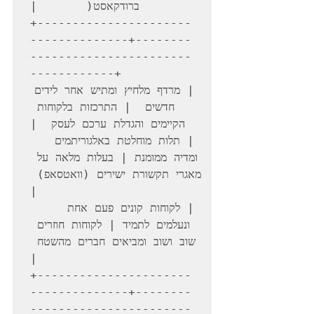
+----------------------
--------------+--------
-----------------------
------------+

| מרדף מלחיץ ומתיש אחר לידים 
חדשים  | התרכזות בלקוחות 
| תלות מוחלטת באלגוריתמים 
ומדיה ממומנת | בעלות מלאה על 
מאגרי תקשורת ישירים (וואטסאפ) 
| לקוחות קונים פעם אחת 
ונעלמים לתמיד | לקוחות חוזרים 
שוב ושוב ומביאים חברים מהשטח 
+----------------------
--------------+--------
-----------------------