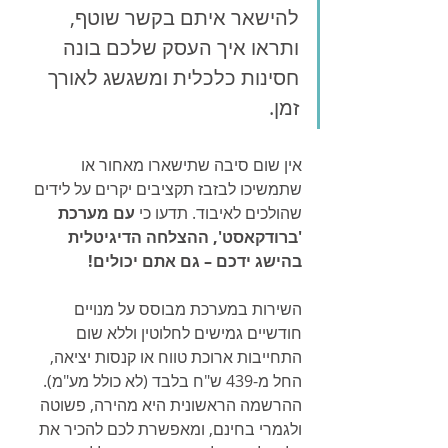
להישאר איתם בקשר שוטף, 
ותראו איך העסק שלכם בונה 
חסינות כלכלית ומשגשג לאורך 
זמן.
אין שום סיבה שתישארו מאחור או 
שתמשיכו לבזבז תקציבים יקרים על לידים 
שהולכים לאיבוד. תדעו כי 
עם מערכת 
'ברודקאסט', ההצלחה הדיגיטלית 
בהישג ידכם – גם אתם יכולים!
השירות במערכת מבוסס על מנויים 
חודשיים גמישים לחלוטין וללא שום 
התחייבות ארוכת טווח או קנסות יציאה, 
החל מ-439 ש"ח בלבד (לא כולל מע"מ). 
ההרשמה הראשונית היא מהירה, פשוטה 
ולגמרי בחינם, ומאפשרת לכם להכיר את 