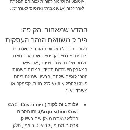
אוטומטיות ושימור לקוחות גבוה הם המפתח 
לערך לקוח (CLV) אמיתי ואינסופי לאורך זמן. 
המדע שמאחורי הקופה: 
פירוק משוואת הזהב העסקית
בעולם הניהול והשיווק המודרני, ישנם שני 
מדדים פיננסיים קריטיים שקובעים האם 
העסק שלכם יצמח ויפרח, או יישאר 
במאבק הישרדות תמידי. למרות השמות 
הטכנולוגיים שלהם, הרעיון שמאחוריהם 
פשוט להפליא ונוגע לכל חנות, קליניקה או 
משרד ייעוץ:
עלות גיוס לקוח (CAC - Customer 
Acquisition Cost):
 זהו הסכום 
המלא שאתם משקיעים בשיווק, 
פרסום ממומן, קריאייטיב וזמן, חלקי 