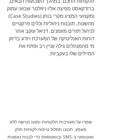
הלקוחות החכם. במהלך השבועות הבאים, 
ברודקאסט מפיצה אליו ניוזלטר שבועי עמוק 
ומקצועי המציג מקרי בוחן (Case Studies) 
מהשטח, תובנות ניהוליות וכלים פרקטיים 
לניהול תזרים מזומנים. דניאל עוקב אחר 
דוחות האנליטיקה של המערכת ויודע בדיוק 
מי מהמנהלים גילה עניין רב ופתח את 
המיילים שלו בעקביות.
שמרו על מעורבות הלקוחות ומנעו נטישה ללא 
מאמץ. תכננו מסלול טיפוח לקוחות חלק 
ואוטומטי ב-SMS ובוואטסאפ כדי לבנות נאמנות 