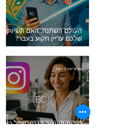
העולם השתנה. האם השיווק
שלכם עדיין תקוע בעבר?
זמן קריאה 5 דקות
סודות העיצוב הגרפי שכל בעל
עסק חייב להכיר (והכלי שיעשה