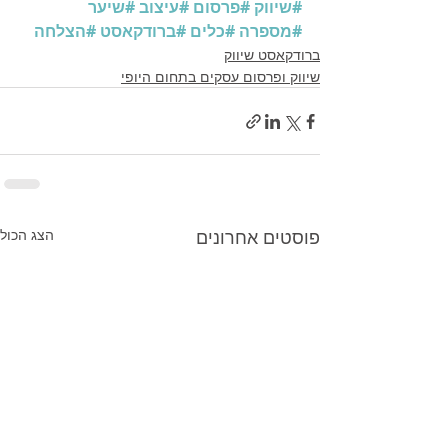
#שיווק
#פרסום
#עיצוב
#שיער
#מספרה
#כלים
#ברודקאסט
#הצלחה
ברודקאסט שיווק
שיווק ופרסום עסקים בתחום היופי
פוסטים אחרונים
הצג הכול