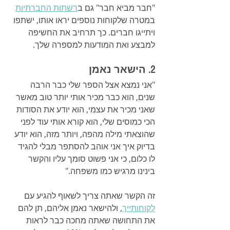
"חבר מביא חבר" גם ב
רשתות החברתיות
במטרה שלקוחות נוספים יראו אותו, ישתפו 
ויתייגו חברים. כך תרחיב את החשיפה 
למבצע ואת המודעות למספרה שלך.
2. הישאר נאמן
"אני נמצא אצל הספר שלי כבר הרבה 
שנים, הוא כבר מכיר אותי יותר טוב מאשר 
שאני מכיר את עצמי, הוא יודע את הסודות 
הכי כמוסים שלי, הוא קורא אותי עוד לפני 
שהוצאתי מילה מהפה, ויותר מזה, הוא יודע 
בדיוק איך אני אוהב להסתפר מבלי להגיד 
לו כלום, כי אני פשוט סומך עליו והקשר 
בינינו מרגיש כמו משפחה."
זה הקשר שאתה צריך לשאוף להגיע עם 
לקוחותייך
, ולהישאר נאמן אליהם, תן להם 
את התחושה שאתה מחכה כבר לראות 