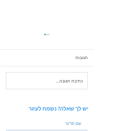
תגובות
כתיבת תגובה...
זכויות יוצרים בשיווק
הדיגיטלי - בעידן הAI
יש לך שאלה? נשמח לעזור