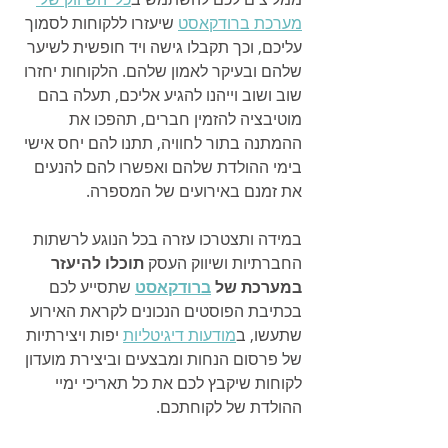
מערכת ברודקאסט
 שיעזרו ללקוחות לסמוך 
עליכם, וכך תקבלו גישה ויד חופשית לשיער 
שלהם ובעיקר לאמון שלהם. הלקוחות יחזרו 
שוב ושוב וייהנו להגיע אליכם, תעלה בהם 
מוטיבציה להזמין חברים, תהפכו את 
ההמתנה בתור לחוויה, תתנו להם יחס אישי 
בימי ההולדת שלהם ואפשרו להם להנעים 
את זמנם באירועים של המספרה.
במידה ותצטרכו עזרה בכל הנוגע לרשתות 
החברתיות ושיווק העסק 
תוכלו להיעזר 
במערכת של 
ברודקאסט
שתסייע לכם 
בכתיבת הפוסטים הנכונים לקראת האירוע 
שתעשו, ב
מודעות דיגיטליות
 יפות ויצירתיות 
של פרסום הנחות ומבצעים וביצירת מועדון 
לקוחות שיקבץ לכם את כל תאריכי ימיי 
ההולדת של לקוחתכם.