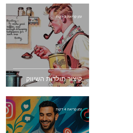
זמן קריאה 3 דקות
קיצור תולדות השיווק
זמן קריאה 4 דקות