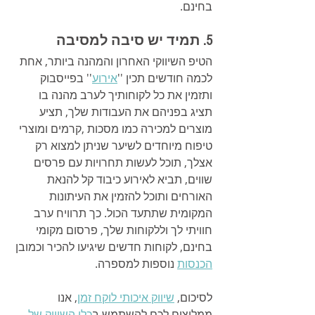
בחינם.
5. תמיד יש סיבה למסיבה
הטיפ השיווקי האחרון והמהנה ביותר, אחת 
לכמה חודשים תכין ''
אירוע
'' בפייסבוק 
ותזמין את כל לקוחותיך לערב מהנה בו 
תציג בפניהם את העבודות שלך, תציע 
מוצרים למכירה כמו מסכות ,קרמים ומוצרי 
טיפוח מיוחדים לשיער שניתן למצוא רק 
אצלך, תוכל לעשות תחרויות עם פרסים 
שווים, תביא לאירוע כיבוד קל להנאת 
האורחים ותוכל להזמין את העיתונות 
המקומית שתתעד הכול. כך תרוויח ערב 
חוויתי לך וללקוחות שלך, פרסום מקומי 
בחינם, לקוחות חדשים שיגיעו להכיר וכמובן 
הכנסות
 נוספות למספרה.
לסיכום, 
שיווק איכותי לוקח זמן
, אנו 
ממליצים לכם להשתמש ב
כלי השיווק של 