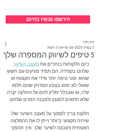
כניסה למערכת
הירשמו עכשיו בחינם
ירדן לרר
3 במרץ 2020
זמן קריאה 3 דקות
5 טיפים לשיווק המספרה שלך
כיום הלקוחות בוחרים את 
מעצב השיער
שלהם בקפידה. הם תמיד מגיעים עם חשש 
שהוא יגזור טיפה יותר מידי את הקצוות או 
שאולי לא יפגע בצבע המדויק שהם חלמו 
עליו, או שבכלל ימליץ להם על החלקה יקרה 
שלא תתאים לסגנון ולמבנה הפנים שלהם. 
הלקוח צריך לסמוך על מעצב השיער שלו 
שיהיה מקצועי ביותר וייתן לו את ההמלצה 
האמתית והנכונה לשיער שלו.  איך תהפוך 