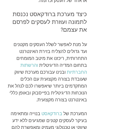
או אחר של העסק וכדומה.
כיצד מערכת ברודקאסט נכנסת 
לתמונה ועוזרת לעסקים לפרסם 
את עצמם?
על מנת לאפשר לשלל העסקים מקטנים 
ועד גדולים להצליח בזירת האינטרנט 
התחרותית, ריכזנו את מיטב המומחים 
בתחום המדיה הדיגיטלית 
והרשתות 
החברתיות
 ובנינו עבורכם מערכת שיווק 
שעובדת בצורה מקצועית עם הכלים 
המתקדמים ביותר שיאפשרו לכם לנהל את 
הנוכחות הדיגיטלית בפייסבוק ובאופן כללי 
באינטרנט בצורה מקצועית.
המערכת של 
ברודקאסט
 בנוייה ומתאימה 
בעיקר לעסקים קטנים שמגיעים ללא ידע 
שיווקי או טכנולוגי מעמיק ומאפשרת להם 