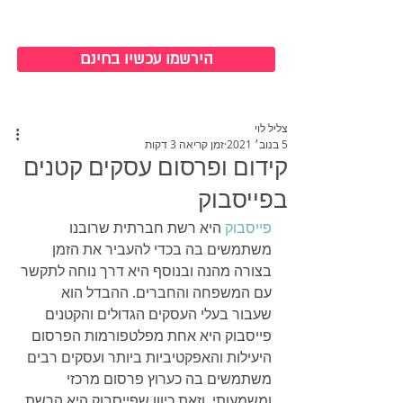
כניסה למערכת
הירשמו עכשיו בחינם
צליל לוי
5 בנוב׳ 2021
זמן קריאה 3 דקות
קידום ופרסום עסקים קטנים
בפייסבוק
פייסבוק
 היא רשת חברתית שרובנו 
משתמשים בה בכדי להעביר את הזמן 
בצורה מהנה ובנוסף היא דרך נוחה לתקשר 
עם המשפחה והחברים. ההבדל הוא 
שעבור בעלי העסקים הגדולים והקטנים 
פייסבוק היא אחת מפלטפורמות הפרסום 
היעילות והאפקטיביות ביותר ועסקים רבים 
משתמשים בה כערוץ פרסום מרכזי 
ומשמעותי, וזאת כיוון שפייסבוק היא הרשת 