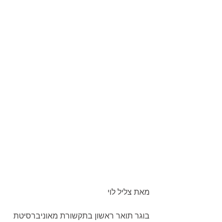
מאת צליל לוי 
בוגר תואר ראשון בתקשורת מאוניברסיטת 