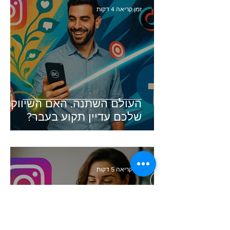
זמן קריאה 4 דקות
העולם השתנה. האם השיווק
שלכם עדיין תקוע בעבר?
זמן קריאה 5 דקות