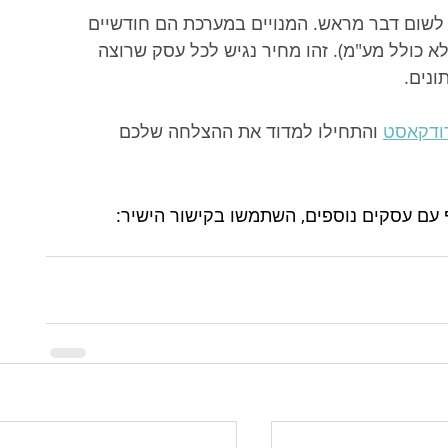
לשום דבר מראש. המנויים במערכת הם חודשיים 
 החל מ-439 ש"ח בלבד (לא כולל מע"מ). זהו מחיר נגיש לכל עסק שרוצה 
ונים.
רודקאסט
 והתחילו למדוד את ההצלחה שלכם 
 עם עסקים נוספים, השתמשו בקישור הישיר: 