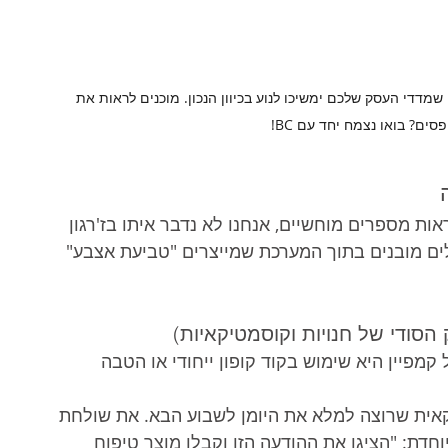
שמדדי העסק שלכם ימשיכו לנוע בכיוון הנכון. מוכנים לראות את 
? בואו נצמח יחד עם BC! 
ות מספרים מוחשיים, אנחנו לא נדבר איתו בז'רגון 
לים מובנים בתוך המערכת שמייצרים "טביעת אצבע" 
מפיין היא שימוש בקוד קופון ייחודי או הטבה 
אית שרוצה למלא את היומן לשבוע הבא. את שולחת 
דת: "הציגו את ההודעה הזו וקבלו מוצר טיפוח 