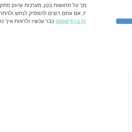
להסתמך על תחושות בטן, מערכות שיווק מתק
מדויקת. אם אתם רוצים להפסיק לנחש ולהתחי
למערכת ברודקאסט
 כבר עכשיו ולראות איך נ