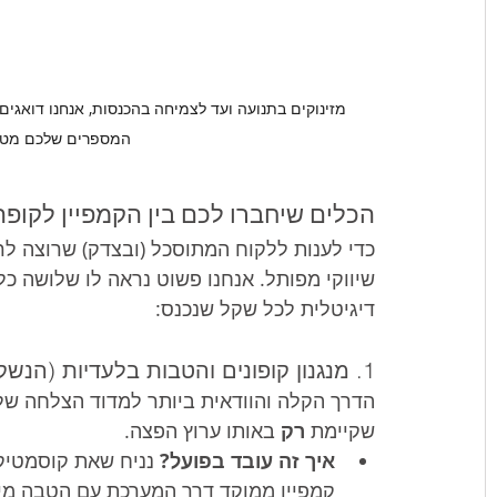
מזינוקים בתנועה ועד לצמיחה בהכנסות, אנחנו דואגים 
המספרים שלכם מטפסים
הכלים שיחברו לכם בין הקמפיין לקופה
כדי לענות ללקוח המתוסכל (ובצדק) שרוצה לרא
שיווקי מפותל. אנחנו פשוט נראה לו שלושה כ
דיגיטלית לכל שקל שנכנס:
1. מנגנון קופונים והטבות בלעדיות (הנשק הסודי של חנויות וקוסמטיקאיות)
הדרך הקלה והוודאית ביותר למדוד הצלחה של ק
שקיימת 
רק
 באותו ערוץ הפצה.
איך זה עובד בפועל?
 נניח שאת קוסמטיק
קמפיין ממוקד דרך המערכת עם הטבה מיוח