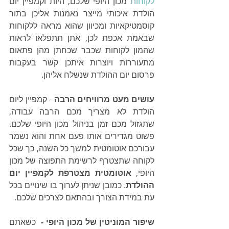
לקוחות
 מכון היופי שלכם, היות וקמפיין יום 
הולדת איכותי מייצר נאמנות אליכן בתור 
קוסמטיקאיות ומכיוון שהוא מראה ללקוחות 
שבאמת אכפת לכן, אתן תתפלאו לראות 
שהמון לקוחות שכבר שכחתן מהן פתאום 
מתעוררות ויוצרות איתכן קשר בעקבות 
פרסום יום ההולדת שנשלח אליהן.
עושים מעט מרוויחים הרבה 
- קמפיין ליום 
הולדת לא מצריך מכם הרבה עבודה, 
שתגזול מכם זמן בניהול מכון היופי שלכם. 
פשוט מגדירים אותו פעם אחת והוא נשמר 
עבורכם אוטומטית למשך כל השנה, כך שכל 
לקוחה שתצטרף לרשימת התפוצה של מכון 
היופי,
 אוטומטית מצטרפת לקמפיין יום 
ההולדת
. כמובן שניתן לערוך בו שינויים בכל 
עת במידת הצורך ובהתאם לצרכים שלכם.
שיפור המוניטין של מכון היופי -
  כשאתם 