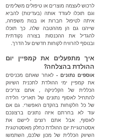
לרכוש לעצמה מוצרים או טיפולים משלימים 
וגם תוכלו לעודד אותה (בעדינות) להביא 
איתה לטיפול חברות או בנות משפחה, 
שייהנו גם הן מההטבה שלה. כך תוכלו 
להגדיל את ההכנסות בצורה נקודתית 
ובנוסף להרוויח לקוחות חדשים על הדרך.
איך מתפעלים את קמפיין יום 
ההולדת בהצלחה?
אוספים נתונים -
 לאחר שאתם מכניסים 
את קמפיין ימי ההולדת לתכנית השיווק 
הכללית של הקליניקה , אתם צריכים 
להתחיל לאסוף נתונים של תאריכי הלידה 
של כל הלקוחות בהקדם האפשרי. גם אם 
עוד לא בחרתם איזה נתונים ברצונכם 
לאסוף, אבל אתם רוצים ליישם את 
אסטרטגיית יום ההולדת כחלק מאסטרטגית 
השיווק הכללית של מכון שלכם, השתמשו 