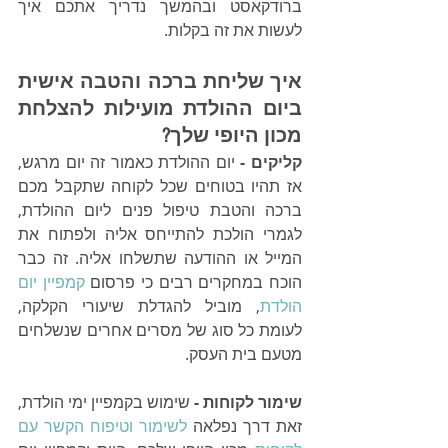
ברודקאסט ובהמשך נדריך אתכם איך 
לעשות את זה בקלות. 
איך שליחת ברכה והטבה אישית 
ביום ההולדת מועילות להצלחת 
מכון היופי שלך?
קליקים - 
יום ההולדת כאמור זה יום מרגש, 
אז תהיו בטוחים שכל לקוחה שתקבל מכם 
ברכה והטבת טיפול פנים ליום ההולדת, 
לגמרי הולכת להתייחס אליה ולפתוח את 
המייל או ההודעה שתשלחו אליה. זה כבר 
הוכח במחקרים רבים כי פרסום 
קמפיין יום 
הולדת
, מוביל להגדלת שיעורי הקלקה, 
לעומת כל סוג של מסרים אחרים שנשלחים 
מטעם בית העסק.
שימור לקוחות - 
שימוש בקמפיין ימי הולדת, 
זאת דרך נפלאה 
לשימור וטיפוח הקשר עם 