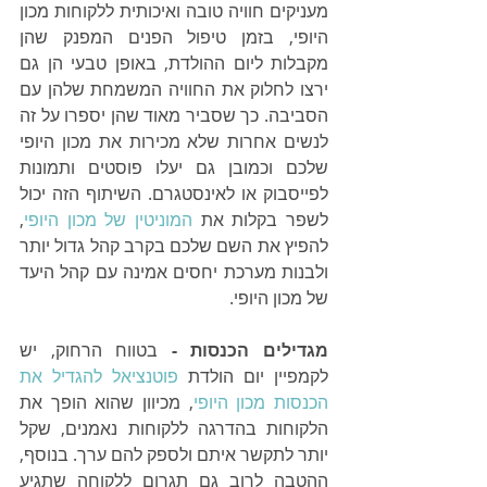
מעניקים חוויה טובה ואיכותית ללקוחות מכון 
היופי, בזמן טיפול הפנים המפנק שהן 
מקבלות ליום ההולדת, באופן טבעי הן גם 
ירצו לחלוק את החוויה המשמחת שלהן עם 
הסביבה. כך שסביר מאוד שהן יספרו על זה 
לנשים אחרות שלא מכירות את מכון היופי 
שלכם וכמובן גם יעלו פוסטים ותמונות 
לפייסבוק או לאינסטגרם. השיתוף הזה יכול 
לשפר בקלות את 
המוניטין של מכון היופי
, 
להפיץ את השם שלכם בקרב קהל גדול יותר 
ולבנות מערכת יחסים אמינה עם קהל היעד 
של מכון היופי.
מגדילים הכנסות - 
בטווח הרחוק, יש 
לקמפיין יום הולדת 
פוטנציאל להגדיל את 
הכנסות מכון היופי
, מכיוון שהוא הופך את 
הלקוחות בהדרגה ללקוחות נאמנים, שקל 
יותר לתקשר איתם ולספק להם ערך. בנוסף, 
ההטבה לרוב גם תגרום ללקוחה שתגיע 