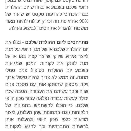
היופי שלכם בשבוע או בחודש יום ההולדת. 
כבר הוכח כי להודעות טקסט יש שיעור של 
90% אחוזי פתיחה וכי הן יכולות להיות מאוד 
מושכות ולהגדיל את הסיכוי לביצוע פעולה. 
מתייחסים ליום ההולדת שלכם -
 נצלו את 
יום ההולדת שלכם או של מכון היופי, על מנת 
לייצר אירוע שיווקי שייצר קצת באז או על 
מנת לפנק את לקוחות המכון שמגיעות 
בשבוע יום ההולדת בטיפול פנים סמלי 
מתנה. זה ממש לא צריך להיות טיפול ארוך 
ויקר, מספיק שתפנקו אותן עם מסכת פנים 
שווה וכבר עשיתם את העבודה. הטבה שכזו 
יכולה לעשות עבודה נפלאה עבור מכון היופי 
שלכם, כי תוכלו להשתמש בתמונות של 
הלקוחות (וגם בתמונות שהן מעלות), ליצור 
מודעות כלפי מכון היופי ולהעלות אותן 
לרשתות החברתיות וכך להגיע ללקוחות 