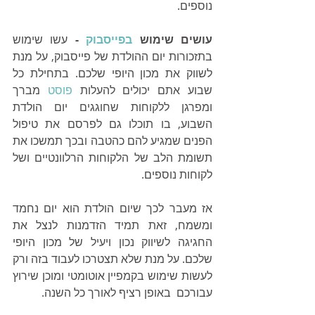
נוספים.
עושים שימוש 
בפייסבוק
 - 
עשו שימוש 
בתזכורות יום ההולדת של פייסבוק, על מנת 
לשווק את מכון היופי שלכם. בתחילת כל 
שבוע אתם יכולים להעלות 
פוסט
 מברך 
ומפרגן ללקוחות שחוגגים יום הולדת 
השבוע, בו תוכלו גם לפרסם את טיפול 
הפנים שמגיע להם כהטבה ובכך תמשכו את 
תשומת הלב של הלקוחות הרלוונטיים ושל 
לקוחות נוספים. 
אז מעבר לכך שיום הולדת הוא יום נחמד 
ומשמח, זאת תמיד הזדמנות לנצל את 
החגיגה לשיווק נכון ויעיל של מכון היופי 
שלכם. על מנת שלא תצטרכו לעבוד בזה ורק 
לעשות שימוש בקמפיין אוטומטי ומוכן שירוץ 
עבורכם  באופן רציף לאורך כל השנה.