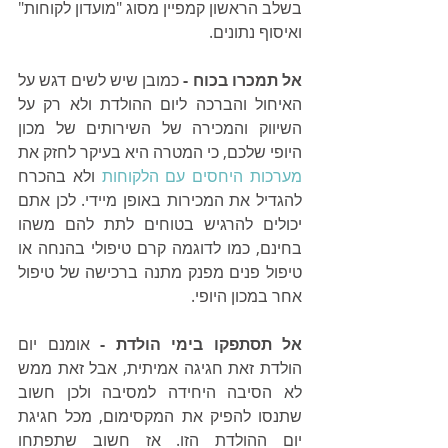
בשלב הראשון קמפיין מסוג "מועדון לקוחות" 
ואיסוף נתונים. 
אל תמכרו בכוח -
 כמובן שיש לשים דגש על 
האיחול והברכה ליום ההולדת ולא רק על 
השיווק והמכירה של השירותים של מכון 
היופי שלכם, כי המטרה היא בעיקר לחזק את 
מערכות היחסים עם הלקוחות
 ולא בהכרח 
להגדיל את המכירות באופן מיידי. לכן אתם 
יכולים להרגיש בטוחים לתת להם משהו 
בחינם, כמו לדוגמה קרם טיפולי בהנחה או 
טיפול פנים מפנק מתנה ברכישה של טיפול 
אחר במכון היופי.
אל תסתפקו בימי הולדת - 
אומנם יום 
הולדת זאת חגיגה אמיתית, אבל זאת ממש 
לא הסיבה היחידה למסיבה ולכן חשוב 
שתנסו להפיק את המקסימום, מכל חגיגת 
יום ההולדת הזו. אז חשוב שתפתחו 