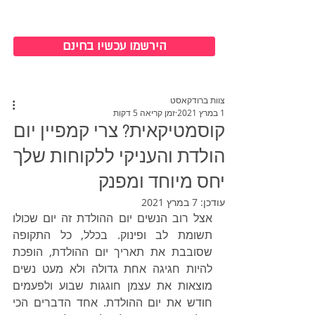
כניסה למערכת
הירשמו עכשיו בחינם
צוות ברודקאסט
1 במרץ 2021
זמן קריאה 5 דקות
קוסמטיקאית? צרי קמפיין יום
הולדת והעניקי ללקוחות שלך
יחס מיוחד ומפנק
עודכן:
7 במרץ 2021
אצל רוב הנשים יום ההולדת זה יום שכולו 
תשומת לב ופינוק. בכלל, כל התקופה 
שסובבת את תאריך יום ההולדת, הופכת 
להיות חגיגה אחת גדולה ולא מעט נשים 
מוצאות את עצמן חוגגות שבוע ולפעמים 
חודש את יום ההולדת. אחד הדברים הכי 