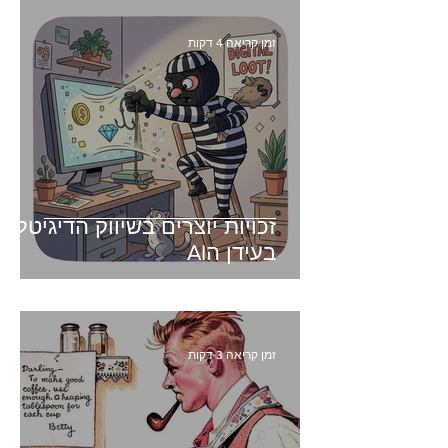
זמן קריאה 4 דקות
זכויות יוצרים בשיווק הדיגיטלי -
בעידן הAI
זמן קריאה 3 דקות