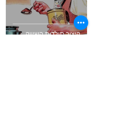
קיצור תולדות השיווק
זמן קריאה 4 דקות
העולם השתנה. האם השיווק
שלכם עדיין תקוע בעבר?