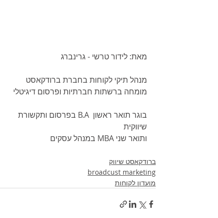
מאת: לידור טרשי - גרינברג
מנהל תיקי לקוחות בחברת ברודקאסט
מומחה ברשתות חברתיות ופרסום דיגיטלי
בוגר תואר ראשון  B.A בפרסום ותקשורת 
שיווקית 
ותואר שני MBA במנהל עסקים 
ברודקאסט שיווק
broadcust marketing
מועדון לקוחות