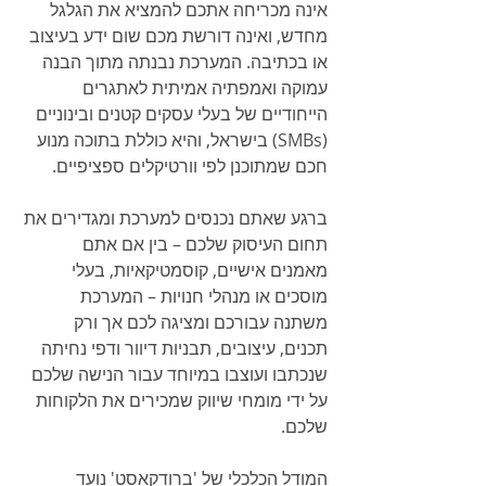
אינה מכריחה אתכם להמציא את הגלגל 
מחדש, ואינה דורשת מכם שום ידע בעיצוב 
או בכתיבה. המערכת נבנתה מתוך הבנה 
עמוקה ואמפתיה אמיתית לאתגרים 
הייחודיים של בעלי עסקים קטנים ובינוניים 
(SMBs) בישראל, והיא כוללת בתוכה מנוע 
חכם שמתוכנן לפי וורטיקלים ספציפיים.
ברגע שאתם נכנסים למערכת ומגדירים את 
תחום העיסוק שלכם – בין אם אתם 
מאמנים אישיים, קוסמטיקאיות, בעלי 
מוסכים או מנהלי חנויות – המערכת 
משתנה עבורכם ומציגה לכם אך ורק 
תכנים, עיצובים, תבניות דיוור ודפי נחיתה 
שנכתבו ועוצבו במיוחד עבור הנישה שלכם 
על ידי מומחי שיווק שמכירים את הלקוחות 
שלכם.
המודל הכלכלי של 'ברודקאסט' נועד 