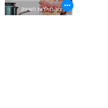
קיצור תולדות השיווק
זמן קריאה 4 דקות
העולם השתנה. האם השיווק
שלכם עדיין תקוע בעבר?