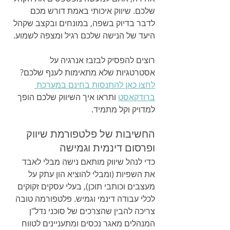
שלכם. שיווק איכותי באמת דורש מכם 
לדבר בדיוק בשפה, במונחים ובקצב שקהל 
היעד של הנישה שלכם רגיל ומצפה לשמוע.
רוצים להפסיק לבזבז אנרגיה על 
אסטרטגיות שלא מתאימות לענף שלכם? 
לחצו כאן להתנסות בחינם במערכת 
ברודקאסט
 ותראו איך השיווק שלכם הופך 
למדויק וקל מתמיד.
החשיבות של פלטפורמת שיווק 
ופרסום דינמית וגמישה
כדי לנהל שיווק מותאם נישה מבלי לאבד 
את השפיות (ומבלי להוציא הון עתק על 
מעצבים וכותבי תוכן), בעלי עסקים זקוקים 
לכלי עבודה דינמי וגמיש. פלטפורמה טובה 
צריכה להבין שהצרכים של סוכני נדל"ן 
המנהלים מאגר נכסים ומתעניינים לטווח 