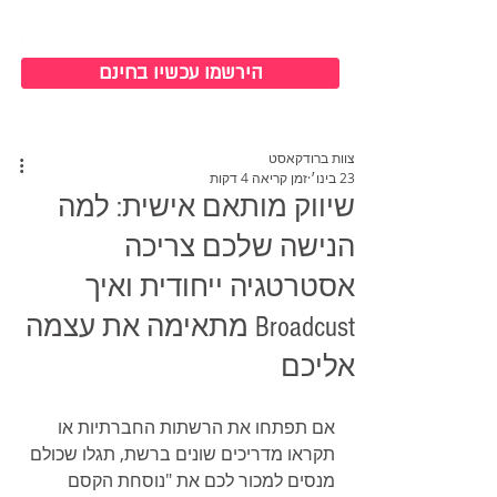
כניסה למערכת
הירשמו עכשיו בחינם
צוות ברודקאסט
23 בינו׳
זמן קריאה 4 דקות
שיווק מותאם אישית: למה
הנישה שלכם צריכה
אסטרטגיה ייחודית ואיך
Broadcust מתאימה את עצמה
אליכם
אם תפתחו את הרשתות החברתיות או 
תקראו מדריכים שונים ברשת, תגלו שכולם 
מנסים למכור לכם את "נוסחת הקסם 