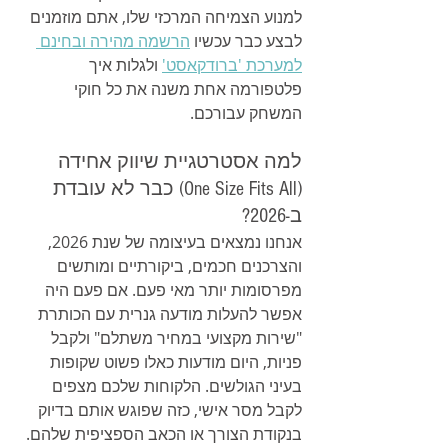
למנוע הצמיחה המרכזי שלו, אתם מוזמנים 
לבצע כבר עכשיו 
הרשמה מהירה ובחינם 
למערכת 'ברודקאסט'
 ולגלות איך 
פלטפורמה אחת משנה את כל חוקי 
המשחק עבורכם.
למה אסטרטגיית שיווק אחידה 
(One Size Fits All) כבר לא עובדת 
ב-2026?
אנחנו נמצאים בעיצומה של שנת 2026, 
והצרכנים חכמים, ביקורתיים ומותשים 
מפרסומות יותר מאי פעם. אם פעם היה 
אפשר להעלות מודעה גנרית עם הכותרת 
"שירות מקצועי במחיר משתלם" ולקבל 
פניות, היום מודעות כאלו פשוט שקופות 
בעיני הגולשים. הלקוחות שלכם מצפים 
לקבל מסר אישי, כזה שפוגש אותם בדיוק 
בנקודת הצורך או הכאב הספציפית שלהם.