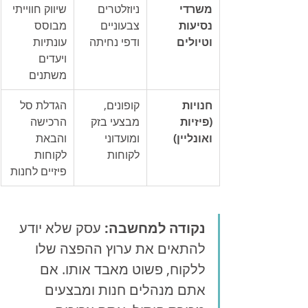
משרדי 
ניוזלטרים 
שיווק חווייתי 
נסיעות 
צבעוניים 
מבוסס 
וטיולים
ודפי נחיתה
עונתיות 
ויעדים 
משתנים
חנויות 
קופונים, 
הגדלת סל 
(פיזיות 
מבצעי בזק 
הרכישה 
ואונליין)
ומועדוני 
והבאת 
לקוחות
לקוחות 
פיזיים לחנות
נקודה למחשבה:
 עסק שלא יודע 
להתאים את ערוץ ההפצה שלו 
ללקוח, פשוט מאבד אותו. אם 
אתם מנהלים חנות ומבצעים 