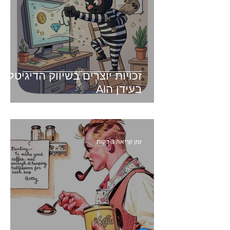
זכויות יוצרים בשיווק הדיגיטלי -
בעידן הAI
זמן קריאה 3 דקות