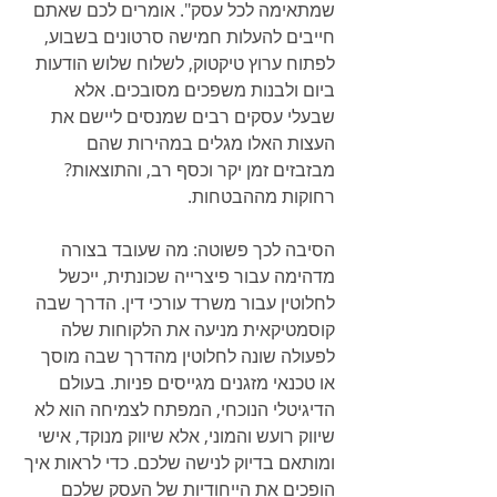
שמתאימה לכל עסק". אומרים לכם שאתם 
חייבים להעלות חמישה סרטונים בשבוע, 
לפתוח ערוץ טיקטוק, לשלוח שלוש הודעות 
ביום ולבנות משפכים מסובכים. אלא 
שבעלי עסקים רבים שמנסים ליישם את 
העצות האלו מגלים במהירות שהם 
מבזבזים זמן יקר וכסף רב, והתוצאות? 
רחוקות מההבטחות.
הסיבה לכך פשוטה: מה שעובד בצורה 
מדהימה עבור פיצרייה שכונתית, ייכשל 
לחלוטין עבור משרד עורכי דין. הדרך שבה 
קוסמטיקאית מניעה את הלקוחות שלה 
לפעולה שונה לחלוטין מהדרך שבה מוסך 
או טכנאי מזגנים מגייסים פניות. בעולם 
הדיגיטלי הנוכחי, המפתח לצמיחה הוא לא 
שיווק רועש והמוני, אלא שיווק מנוקד, אישי 
ומותאם בדיוק לנישה שלכם. כדי לראות איך 
הופכים את הייחודיות של העסק שלכם 