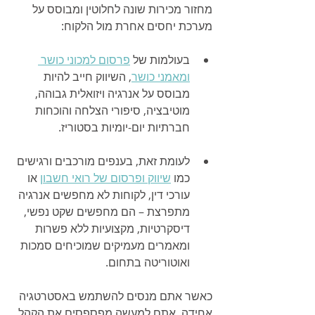
מחזור מכירות שונה לחלוטין ומבוסס על 
מערכת יחסים אחרת מול הלקוח:
בעולמות של 
פרסום למכוני כושר 
ומאמני כושר
, השיווק חייב להיות 
מבוסס על אנרגיה ויזואלית גבוהה, 
מוטיבציה, סיפורי הצלחה והוכחות 
חברתיות יום-יומיות בסטוריז.
לעומת זאת, בענפים מורכבים ורגישים 
כמו 
שיווק ופרסום של רואי חשבון
 או 
עורכי דין, לקוחות לא מחפשים אנרגיה 
מתפרצת – הם מחפשים שקט נפשי, 
דיסקרטיות, מקצועיות ללא פשרות 
ומאמרים מעמיקים שמוכיחים סמכות 
ואוטוריטה בתחום.
כאשר אתם מנסים להשתמש באסטרטגיה 
אחידה, אתם למעשה מפספסים את הקהל 