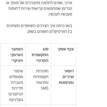
ארוך, שונים לחלוטין מהצרכים של מוסך או 
הנדימן שמחפשים קריאות שירות דחופות 
מעכשיו לעכשיו.
בואו נראה איך הצרכים השיווקיים משתנים 
בין הוורטיקלים השונים בשוק:
ענף עסקי
סוג 
האתגר 
התקשורת 
השיווקי 
המרכזי
העיקרי
רופאי 
תזכורות 
שימור 
שיניים 
תקופתיות 
מטופלים 
ומרפאות
והודעות 
והגברת 
SMS
תדירות 
הביקורים 
בקליניקה