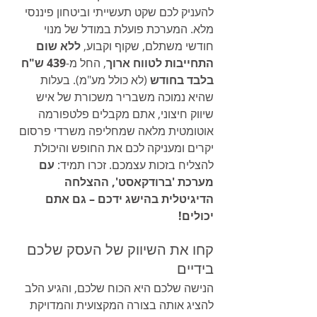
להעניק לכם שקט תעשייתי וביטחון פיננסי 
מלא. המערכת פועלת במודל של מנוי 
חודשי משתלם, שקוף וקבוע, 
ללא שום 
התחייבות לטווח ארוך
, החל מ-
439 ש"ח 
בלבד בחודש
 (לא כולל מע"מ). בעלות 
שהיא נמוכה משבריר משכורת של איש 
שיווק חיצוני, אתם מקבלים פלטפורמה 
אוטומטית מלאה שמחליפה משרדי פרסום 
יקרים ומעניקה לכם את החופש והיכולת 
להצליח בזכות עצמכם. זכרו תמיד: 
עם 
מערכת 'ברודקאסט', ההצלחה 
הדיגיטלית בהישג ידכם – גם אתם 
יכולים!
קחו את השיווק של העסק שלכם 
בידיים
הנישה שלכם היא הכוח שלכם, והגיע הלב 
להציג אותה בצורה המקצועית והמדויקת 