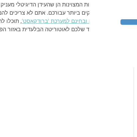
החדשות המצוינות הן שהעידן הדיגיטלי מעניק 
המדויקים ביותר עבורכם. אתם לא צריכים לה
מהירה ובחינם למערכת 'ברודקאסט'
, תוכלו ל
המשרד שלכם לאוטוריטה הבלעדית באזור הפע