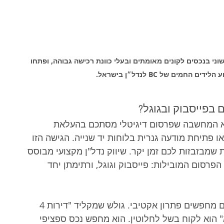
שוני בנכסים לקונים מאומתים ובעלי כוונת רכישה גבוהה, ופתחו 
מים של BC לנדל״ן בישראל.
ם בפייסבוק ובגוגל?
יא המחשבה שפרסום דיגיטלי מסתכם בהעלאת 
ו פתיחת מודעה גנרית בלוחות יד שנייה. הגישה הזו 
ת שמבזבזות לכם זמן יקר. שיווק נדל"ן מקצועי מבוסס 
רסום המובילות: פייסבוק וגוגל, ורתימתן יחד 
 בגוגל אנשים מחפשים פתרון אקטיבי. גולש שמקליד "דירות 4 
 הוא לקוח בשל לחלוטין. הוא מחפש נכס ספציפי 