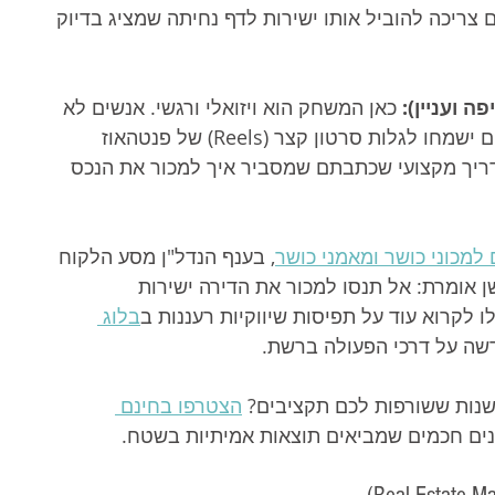
צריכה להוביל אותו ישירות לדף נחיתה שמציג בדיוק 
 ועניין):
 כאן המשחק הוא ויזואלי ורגשי. אנשים לא 
נכנסים לפייסבוק כדי לקנות דירה, אבל הם ישמחו לגלות סרטון קצר (Reels) של פנטהאוז 
ריך מקצועי שכתבתם שמסביר איך למכור את הנכס 
למכוני כושר ומאמני כושר
, בענף הנדל"ן מסע הלקוח 
ן אומרת: אל תנסו למכור את הדירה ישירות 
לקרוא עוד על תפיסות שיווקיות רעננות ב
בלוג 
שה על דרכי הפעולה ברשת.
נות ששורפות לכם תקציבים? 
הצטרפו בחינם 
ינים חכמים שמביאים תוצאות אמיתיות בשטח.