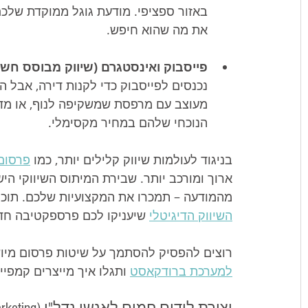
באזור ספציפי. מודעת גוגל ממוקדת שלכם 
את מה שהוא חיפש.
פייסבוק ואינסטגרם (שיווק מבוסס חשיפה
מעוצב עם מרפסת שמשקיפה לנוף, או מד
הנוכחי שלהם במחיר מקסימלי.
בניגוד לעולמות שיווק קלילים יותר, כמו 
פרסום 
ארוך ומורכב יותר. שבירת המיתוס השיווקי היש
מהמודעה – תמכרו את המקצועיות שלכם. תוכלו 
השיווק הדיגיטלי
 שיעניקו לכם פרספקטיבה חד
רוצים להפסיק להסתמך על שיטות פרסום מיוש
למערכת ברודקאסט
 ותגלו איך מייצרים קמפי