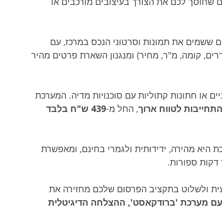
 שחוסך לכם את הצורך בעיצובים מורכבים או 
ם ששמים את תמונות וסרטוני הנכס במרכז, עם 
ים, קומה, מ"ר, מחיר) ומנגנון השארת פרטים מהיר 
יים או חתונות קתוליות עם סוכנויות מדיה. המערכת 
תחייבות לטווח ארוך
, החל מ-
439 ש"ח בלבד 
היא מהירה, ידידותית ולגמרי בחינם, ומאפשרת 
 דקות ספורות.
ית ולשלוט בתקציב הפרסום שלכם מחזירה את 
ם מערכת 'ברודקאסט', ההצלחה הדיגיטלית 