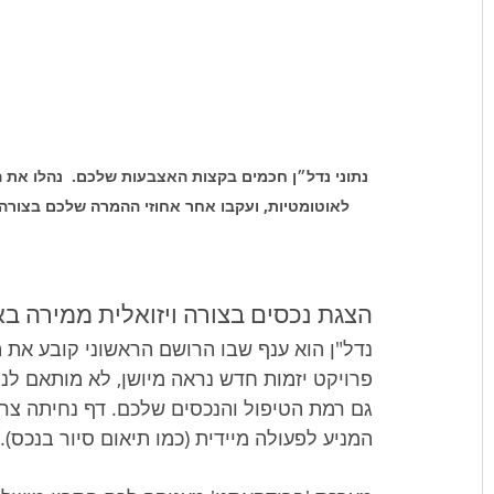
נתוני נדל״ן חכמים בקצות האצבעות שלכם.  נהלו את 
לאוטומטיות, ועקבו אחר אחוזי ההמרה שלכם בצורה דינמית עם דאש
הצגת נכסים בצורה ויזואלית ממירה באמצעות
נדל"ן הוא ענף שבו הרושם הראשוני קובע את 
פרויקט יזמות חדש נראה מיושן, לא מותאם לניי
גם רמת הטיפול והנכסים שלכם. דף נחיתה צריך ל
המניע לפעולה מיידית (כמו תיאום סיור בנכס).