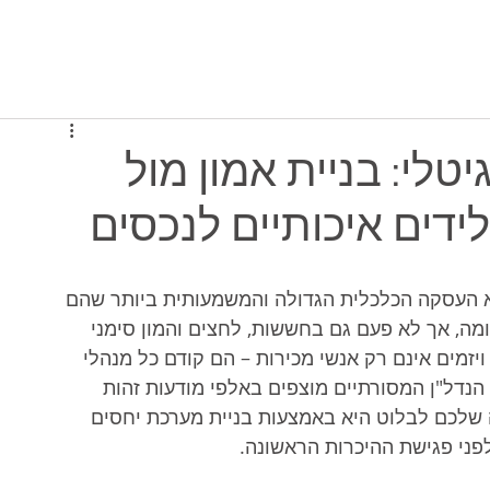
יסה למערכת
תוכניות ומחירים
מי אנחנו
יטלי: בניית אמון מול
לידים איכותיים לנכסים
יא העסקה הכלכלית הגדולה והמשמעותית ביותר שהם 
מה, אך לא פעם גם בחששות, לחצים והמון סימני 
יזמים אינם רק אנשי מכירות – הם קודם כל מנהלי 
 הנדל"ן המסורתיים מוצפים באלפי מודעות זהות 
שלכם לבלוט היא באמצעות בניית מערכת יחסים 
פני פגישת ההיכרות הראשונה.