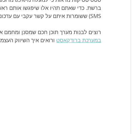
ברשת. כדי שאתם תהיו אלו שיפגשו אותם ראשונ
SMS) ששומרות איתם על קשר עקבי עם עדכוני שוק, טיפים פיננסיים ונכסים בלעדיים רלוונטיים.
רוצים לבנות מערך תוכן חכם שמסנן ומחמם את
במערכת ברודקאסט
 ורואים איך השיווק העצ