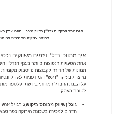
סגרו יותר עסקאות נדל״ן בדיוק מירבי.  הפכו עניין רא
צמיחה עסקית מאסיבית עם מנוע הלידים הח
איך מתווכי נדל"ן ויזמים משווקים נכסי
אחת הטעויות הנפוצות ביותר בענף הנדל"ן ה
תמונות של הדירה לקבוצות פייסבוק מקומיות א
מייצרת בעיקר "רעש" והמון פניות לא רלוונטיו
על הבנת ההבדל המהותי בין שתי פלטפורמות הפ
לטובת העסק.
גוגל (שיווק מבוסס ביקוש):
חדרים למכירה בשכונת הירוקה כפר סבא"