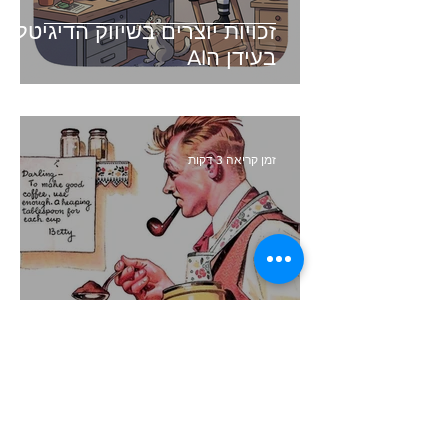
זכויות יוצרים בשיווק הדיגיטלי -
בעידן הAI
זמן קריאה 3 דקות
קיצור תולדות השיווק