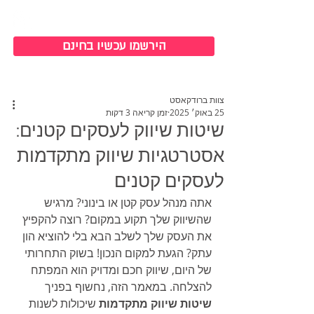
כניסה למערכת
הירשמו עכשיו בחינם
צוות ברודקאסט
25 באוק׳ 2025
זמן קריאה 3 דקות
שיטות שיווק לעסקים קטנים:
אסטרטגיות שיווק מתקדמות
לעסקים קטנים
אתה מנהל עסק קטן או בינוני? מרגיש 
שהשיווק שלך תקוע במקום? רוצה להקפיץ 
את העסק שלך לשלב הבא בלי להוציא הון 
עתק? הגעת למקום הנכון! בשוק התחרותי 
של היום, שיווק חכם ומדויק הוא המפתח 
להצלחה. במאמר הזה, נחשוף בפניך 
שיטות שיווק מתקדמות
 שיכולות לשנות 