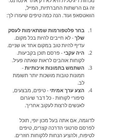
נוכחות דיגיטלית היא לא רק אתר אינטרנט. 
זה גם הרשתות החברתיות, המייל, 
הוואטסאפ ועוד. הנה כמה טיפים שיעזרו לך:
בחר פלטפורמות שמתאימות לעסק 
שלך
 - לא חייבים להיות בכל מקום. 
עדיף להיות טוב במקום אחד או שניים.
היה עקבי
 - פרסם תוכן בקביעות. 
לקוחות אוהבים לראות שאתה פעיל.
השתמש בתמונות איכותיות
 - 
תמונות טובות מושכות יותר תשומת 
לב.
הצע ערך אמיתי
 - טיפים, מבצעים, 
סיפורי לקוחות - כל דבר שיגרום 
לאנשים לרצות לעקוב אחריך.
לדוגמה, אם אתה בעל מכון יופי, תוכל 
לפרסם סרטוני הדרכה קצרים, טיפים 
לטיפוח, ולהציע הנחות ללקוחות חוזרים.