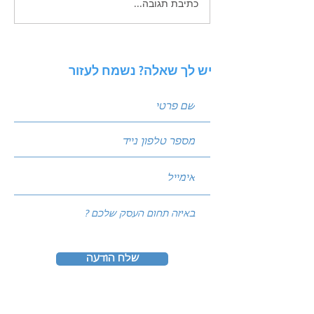
כתיבת תגובה...
תכנון תקציב שיווק שנתי
לעסק ותיק: איך לחלק את
העוגה בין SEO, PPC ואוטומציה
יש לך שאלה? נשמח לעזור
שלח הודעה