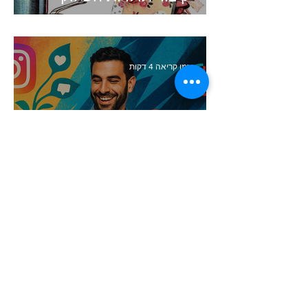
זמן קריאה 4 דקות
העולם השתנה. האם השיווק
שלכם עדיין תקוע בעבר?
זמן קריאה 5 דקות