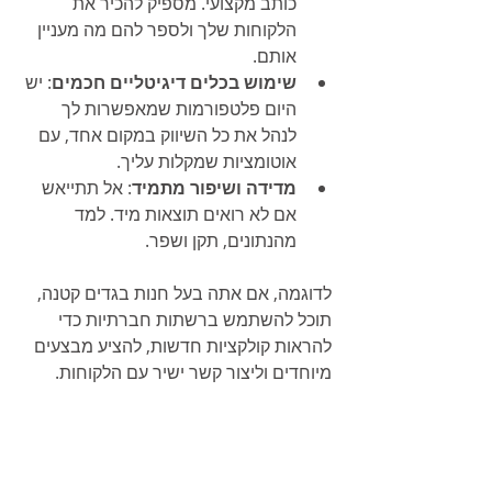
כותב מקצועי. מספיק להכיר את 
הלקוחות שלך ולספר להם מה מעניין 
אותם.
שימוש בכלים דיגיטליים חכמים
: יש 
היום פלטפורמות שמאפשרות לך 
לנהל את כל השיווק במקום אחד, עם 
אוטומציות שמקלות עליך.
מדידה ושיפור מתמיד
: אל תתייאש 
אם לא רואים תוצאות מיד. למד 
מהנתונים, תקן ושפר.
לדוגמה, אם אתה בעל חנות בגדים קטנה, 
תוכל להשתמש ברשתות חברתיות כדי 
להראות קולקציות חדשות, להציע מבצעים 
מיוחדים וליצור קשר ישיר עם הלקוחות.