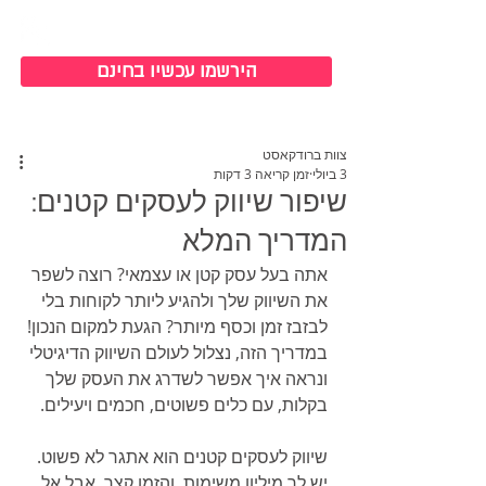
כניסה למערכת
הירשמו עכשיו בחינם
צוות ברודקאסט
3 ביולי
זמן קריאה 3 דקות
שיפור שיווק לעסקים קטנים:
המדריך המלא
אתה בעל עסק קטן או עצמאי? רוצה לשפר 
את השיווק שלך ולהגיע ליותר לקוחות בלי 
לבזבז זמן וכסף מיותר? הגעת למקום הנכון! 
במדריך הזה, נצלול לעולם השיווק הדיגיטלי 
ונראה איך אפשר לשדרג את העסק שלך 
בקלות, עם כלים פשוטים, חכמים ויעילים.
שיווק לעסקים קטנים הוא אתגר לא פשוט. 
יש לך מיליון משימות, והזמן קצר. אבל אל 