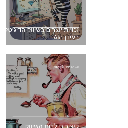
זכויות יוצרים בשיווק הדיגיטלי -
בעידן הAI
זמן קריאה 3 דקות
קיצור תולדות השיווק