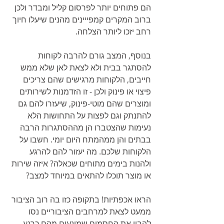
הם פתוחים יותר לפרסום קליל ומבדר ולכן 
ברוב המקרים קמפייינים מהנים שיעלו חיוך 
רחב יזכו ליותר הצלחה.
בנוסף, המצב גורם להרבה לקוחות 
להסתגר בבית ולא לצאת לאן שלא ממש 
חייבים, הלקוחות מרגישים שהם צריכים 
פיצוי או פינוק ולכן - זו הזדמנות לשירותים 
ומוצרים שהם מוטי-פינוק, שיעזרו להם גם 
להתנתק וגם לפצות על התחושות הלא 
נעימות שהצטברו הן מההסתגרות הרבה 
בבתים והן ממהמתח היום יומי. חשבו על 
הלקוחות שלכם. מה יעזור להם להרגע 
ולהנות בימים מתוחים שכאלה? איזה שירות 
או מוצר תוכלו להתאים במיוחד למצב? 
הראו אכפתיות! בתקופה כזו בה רוב הציבור 
ממעט לצאת למרחבים הציבוריים נסו 
להבין את החסמים שמונעים מהם כרגע 