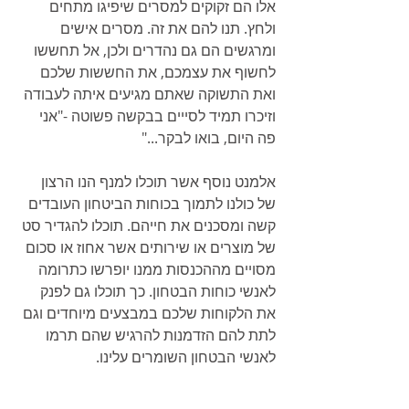
אלו הם זקוקים למסרים שיפיגו מתחים 
ולחץ. תנו להם את זה. מסרים אישים 
ומרגשים הם גם נהדרים ולכן, אל תחששו 
לחשוף את עצמכם, את החששות שלכם 
ואת התשוקה שאתם מגיעים איתה לעבודה 
וזיכרו תמיד לסייים בבקשה פשוטה -"אני 
פה היום, בואו לבקר..." 
אלמנט נוסף אשר תוכלו למנף הנו הרצון 
של כולנו לתמוך בכוחות הביטחון העובדים 
קשה ומסכנים את חייהם. תוכלו להגדיר סט 
של מוצרים או שירותים אשר אחוז או סכום 
מסויים מההכנסות ממנו יופרשו כתרומה 
לאנשי כוחות הבטחון. כך תוכלו גם לפנק 
את הלקוחות שלכם במבצעים מיוחדים וגם 
לתת להם הזדמנות להרגיש שהם תרמו 
לאנשי הבטחון השומרים עלינו. 
​  