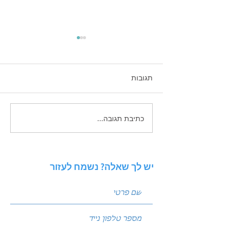
תגובות
כתיבת תגובה...
איך לכתוב פוסטים שמביאים
לידים: נוסחת הקידום
המנצחת של עולם השיווק
יש לך שאלה? נשמח לעזור