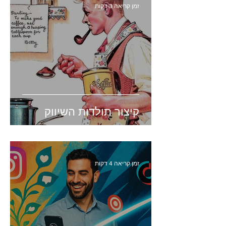
זמן קריאה 3 דקות
קיצור תולדות השיווק
זמן קריאה 4 דקות