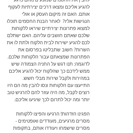
להגיע אליכם ומצאו דרכים יצירתיות לעקוף 
אותם. האם זה מיקום העסק או אולי 
הנגישות אליו?  לאחר הבנת החסמים תוכלו 
למצוא פתרונות יצירתיים שיראו ללקוחות 
שלכם שאתם חושבים עליהם. האם ישתלם 
לכם להגיע ישירות לבית הלקוח ולתת לו את 
השרות? חשוב שתבליטו בפרסום את 
הפתרונות שמצאתם עבור הלקוחות שלכם. 
לדוגמה: תנו דגש על החניה הצמודה שיש 
ממש לידכם כך שהלקוח יכול להגיע אליכם 
במהירות ולקבל שירות מבלי חשש. 
התייעצו עם הלקוחות ונסו להבין מה הם היו 
רוצים לקבל, מה היה עוזר להם להרגיש טוב 
יותר ומה יכול לתרום לכך שיגיעו אליכם. 
הפגינו הזדהות! הרגיעו והפיצו ללקוחות 
מסרים מרגיעים, מעודדים ואופטימים - 
מסרים שישמחו ויעודדו אותם, בתקופות 