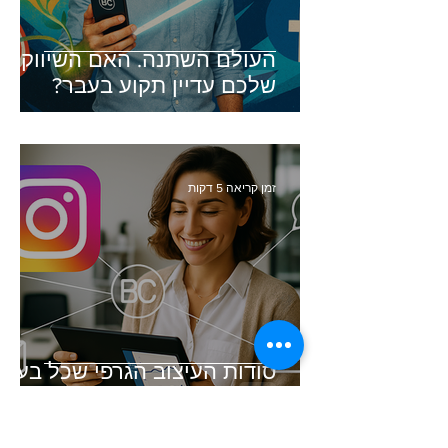
העולם השתנה. האם השיווק
שלכם עדיין תקוע בעבר?
זמן קריאה 5 דקות
סודות העיצוב הגרפי שכל בעל
עסק חייב להכיר (והכלי שיעשה
זאת בשבילכם)