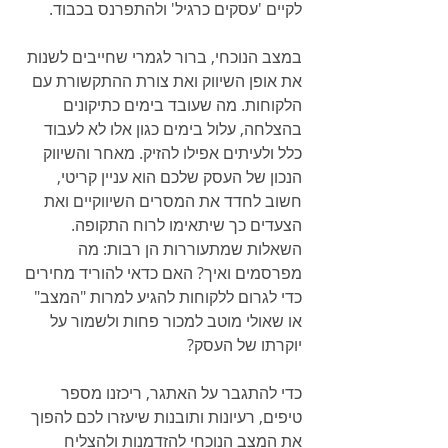
לקיים 'עסקים כרגיל' ולהתפרנס בכבוד. 
במצב הנוכחי, ברור לגמרי שחייבים לשנות 
את אופן השיווק ואת צורת ההתקשורת עם 
הלקוחות. מה שעובד בימים כתיקונים 
בהצלחה, עלול בימים כגון אלו לא לעבוד 
כלל ולעיתים אפילו להזיק. מאחר והשיווק 
הנכון של העסק שלכם הוא עניין קריטי, 
חשוב לחדד את המסרים השיווקיים ואת 
הצעדים כך שיתאימו לרוח התקופה. 
השאלות שמתעוררות הן רבות: מה 
מפרסמים ואיך? האם כדאי להוריד מחירים 
כדי לגרום ללקוחות להגיע למרות "המצב" 
או שאולי מוטב למכור פחות ולשמור על 
יוקרתו של העסק? 
כדי להתגבר על האתגר, ריכזנו מספר 
טיפים, רעיונות ותובנות שיעזרו לכם להפוך 
את המצב הנוכחי להזדמנות ולהצליח 