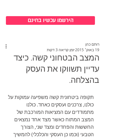
כניסה למערכת
הירשמו עכשיו בחינם
רותם כהן
19 באוק׳ 2015
זמן קריאה 3 דקות
המצב הבטחוני קשה. כיצד
עדיין תשווקו את העסק
בהצלחה.
תקופה ביטחונית קשה משפיעה עמוקות על 
כולנו, צרכנים ועסקים כאחד. כולנו 
מתמודדים עם המציאות המורכבת של 
המצב המתוח כאשר מצד אחד נמצאים 
החששות והפחדים ומצד שני, הצורך 
הטבעי (וכמו כן העסקי והכלכלי) להמשיך 