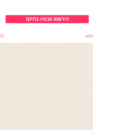
כניסה למערכת
הירשמו עכשיו בחינם
בלוג