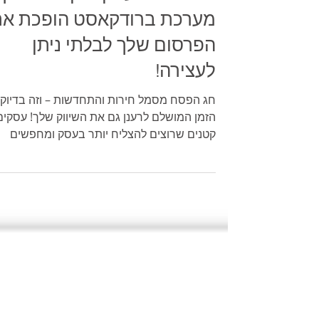
חג הפסח ועסקים קטנים – כך
מערכת ברודקאסט הופכת א
הפרסום שלך לבלתי ניתן
לעצירה!
חג הפסח מסמל חירות והתחדשות – וזה בדיוק
הזמן המושלם לרענן גם את השיווק שלך! עסקים
קטנים שרוצים להצליח יותר בעסק ומחפשים
פתרונות פרסום...