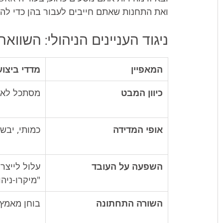
ואת התחנות שאתם חייבים לעבור בהן כדי להגי
ניגוד העניינים הניהולי: השווא
המאפיין
מדדי ביצוע PI
כיוון המבט
מסתכל לאחו
אופי המדידה
כמותי, יבש
השפעה על העובד
עלול לייצר
"מיקרו-ניהו
השורה התחתונה
בוחן מאמץ ותפו