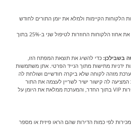
ת הלקוחות הקיימות ולמלא את יומן התורים לחודש 
 להעלות את אחוז הלקוחות החוזרות לטיפול שני ב-25% בתוך 
 בשבילכן:
 כדי להשיג את תוצאת המפתח הזו, 
ת ידניות מתישות מתוך הנייד הפרטי. אתן משתמשות 
רכת מזהה לקוחה שלא ביקרה חודשיים ושולחת לה 
ה ומעוצבת המציעה לה קישור ישיר לשריין לעצמה את התור 
המושלם. הצוות שלכן מתרכז בלהעניק שירות VIP בתוך החדר, והמערכת ממלאת את היומן על 
כירות לפי כמות הדירות שהם הראו פיזית או מספר 