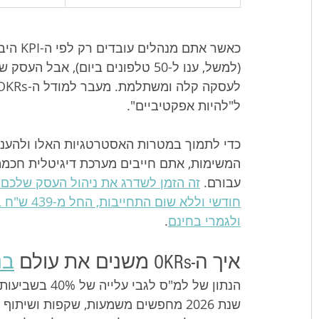
כאשר א
(למשל, ענו ל-50 טלפונים ביום), 
ל"להיות אפקטיביים".
כדי לתמוך במטרות האסטרטגיות האלו ולהעני
המשימות, אתם חייבים מערכת דיגיטלית חכמ
עבורם. 
זה הזמן לשדרג את ניהול העסק שלכם 
חודשי ולל
ולגמרי בחינם
.
איך ה-OKRs משנים את עולם 
בנ
הנתון של למ"ס 
שנת 2026 מחפשים משמעות, שקפות ושית