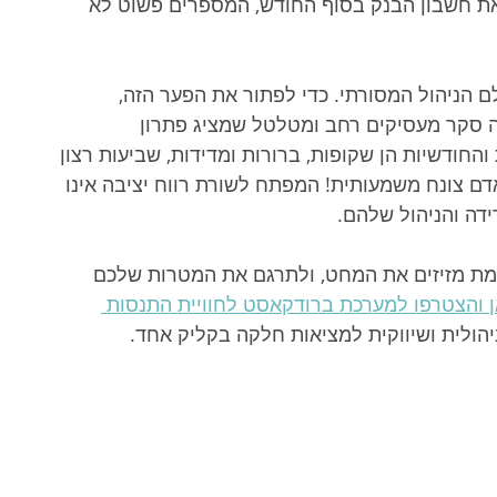
ת חשבון הבנק בסוף החודש, המספרים פשוט לא 
ם הניהול המסורתי. כדי לפתור את הפער הזה, 
סקר מעסיקים רחב ומטלטל שמציג פתרון 
ודשיות הן שקופות, ברורות ומדידות, שביעות רצון 
דם צונח משמעותית! המפתח לשורת רווח יציבה אינו 
ידה והניהול שלהם.
ת מזיזים את המחט, ולתרגם את המטרות שלכם 
ן והצטרפו למערכת ברודקאסט לחוויית התנסות 
יהולית ושיווקית למציאות חלקה בקליק אחד.