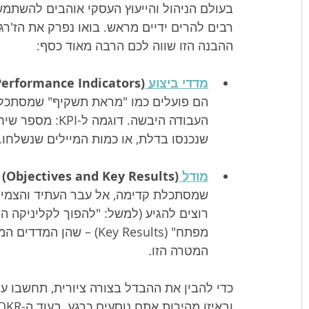
בעולם הניהול והייעוץ העסקי אוהבים להשתמ
רבים להרים ידיים מראש. בואו נפרק את הז'רגון
ההבנה הזו שווה לכם הרבה מאוד כסף:
מדדי ביצוע KPI
Performance Indicators):
הם פועלים כמו "מראת תשקיף" שמסתכלת
העבודה היבשה. ד
שנכנסו בדלת, או כמות המיילים שנשלחו.
מודל OKRs
 (Objectives and Key Results):
רוצים להגיע (למשל: "להפוך לקליניקה המ
מפתח" (Key Results) – ש
המטרה הזו.