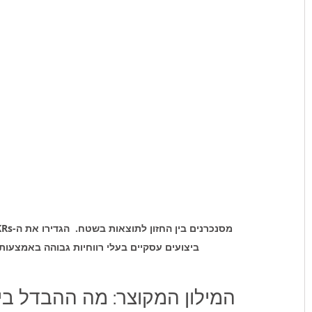
ביצועים עסקיים בעלי רווחיות גבוהה באמצעות מערכת המע
המילון המקוצר: מה ההבדל בין מדדי KPI למ