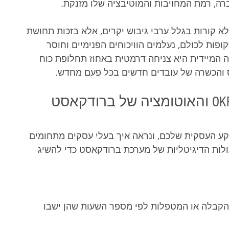
, רמת המחויבות והמוטיבציה שלו מזנקת.
לא קורות בגלל ערבי גיבוש יקרים, אלא בזכות תחושת 
ת לכולם, נעלמים הוויכוחים הפנימיים וחוסר 
ה המיידית היא צניחה דרמטית באחוז תחלופת כוח 
ס והכשרה של עובדים חדשים בכל פעם מחדש.
מהשטח אל הקופה: יישום ה-OKRs והאוטומציה של ברודקאסט 
קע העסקית שלכם, ונראה איך בעלי עסקים מתחומים 
לות הדיגיטליות של מערכת ברודקאסט כדי להשיג 
הקבלה או המטפלות לפי מספר השעות שהן ישבו 