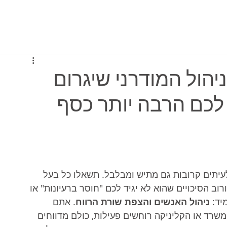
יסה למערכת
תוכניות ומחירים
מי אנחנו
 הסוד הניהול המודרני שיגרום
לכם הרבה יותר כסף
גר מרתק, אך לעיתים קרובות גם מתיש ומבלבל. תשאלו כל בעל 
וב הסיכויים שהוא לא יגיד לכם "חוסר ברעיונות" או 
ד: 
ניהול האנשים והצפת שורת הרווח
. אתם 
שרד או הקליניקה רוחשים פעילות, כולם מדווחים 