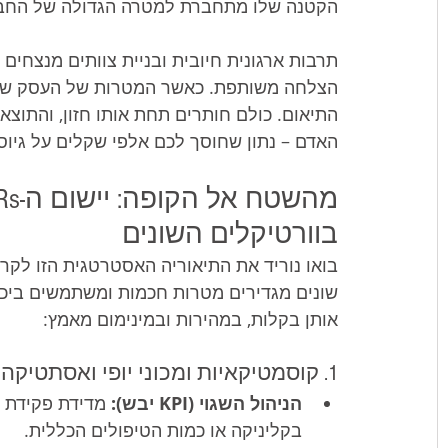
הקטנה שלו מתחברת למטרה הגדולה של החברה
תרבות ארגונית חיובית ובניית צוותים מנצחים 
הצלחה משותפת. כאשר המטרות של העסק שקופו
התיאום. כולם חותרים תחת אותו חזון, והתוצא
האדם – נתון שחוסך לכם אלפי שקלים על גיו
בוורטיקלים השונים
בואו נוריד את התיאוריה האסטרטגית הזו לקר
שונים מגדירים מטרות חכמות ומשתמשים ביכו
אותן בקלות, במהירות ובמינימום מאמץ:
1. קוסמטיקאיות ומכוני יופי ואסתטיקה
הניהול השגוי (KPI יבש):
 מדידת פקידת 
בקליניקה או כמות הטיפולים הכללית.