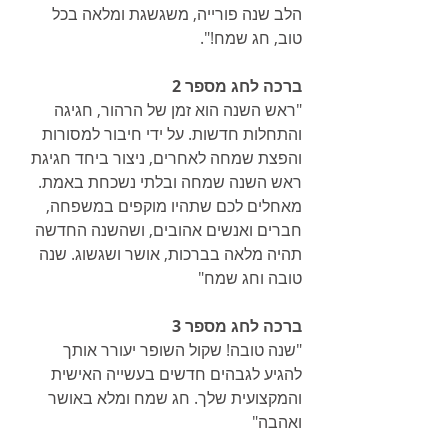
הלב שנה פורייה, משגשגת ומלאה בכל 
טוב, חג שמח!".
ברכה לחג מספר 2
"ראש השנה הוא זמן של הרהור, חגיגה 
והתחלות חדשות. על ידי חיבור למסורות 
והפצת שמחה לאחרים, ניצור ביחד חגיגת 
ראש השנה שמחה ובלתי נשכחת באמת. 
מאחלים לכם שתהיו מוקפים במשפחה, 
חברים ואנשים אהובים, ושהשנה החדשה 
תהיה מלאה בברכות, אושר ושגשוג. שנה 
טובה וחג שמח"
ברכה לחג מספר 3
"שנה טובה! שקול השופר יעורר אותך 
להגיע לגבהים חדשים בעשייה האישית 
והמקצועית שלך. חג שמח ומלא באושר 
ואהבה"