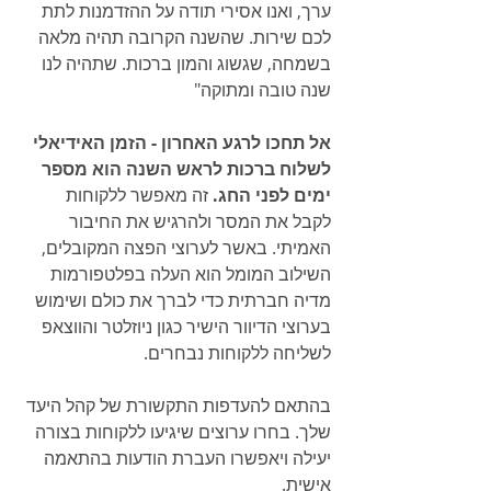
ערך, ואנו אסירי תודה על ההזדמנות לתת 
לכם שירות. שהשנה הקרובה תהיה מלאה 
בשמחה, שגשוג והמון ברכות. שתהיה לנו 
שנה טובה ומתוקה"
אל תחכו לרגע האחרון - הזמן האידיאלי 
לשלוח ברכות לראש השנה הוא מספר 
ימים לפני החג.
 זה מאפשר ללקוחות 
לקבל את המסר ולהרגיש את החיבור 
האמיתי. באשר לערוצי הפצה המקובלים, 
השילוב המומל הוא העלה בפלטפורמות 
מדיה חברתית כדי לברך את כולם ושימוש 
בערוצי הדיוור הישיר כגון ניוזלטר והווצאפ 
לשליחה ללקוחות נבחרים. 
בהתאם להעדפות התקשורת של קהל היעד 
שלך. בחרו ערוצים שיגיעו ללקוחות בצורה 
יעילה ויאפשרו העברת הודעות בהתאמה 
אישית.