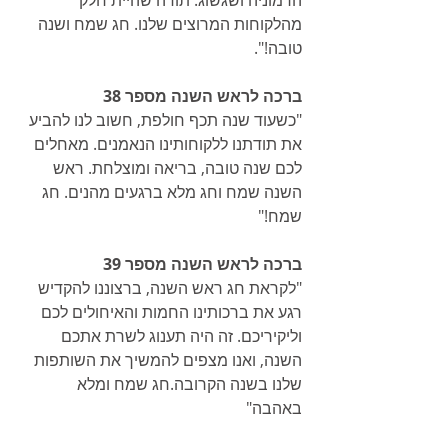
הרמוניה ושגשוג. תודה שהיית חלק 
מהלקוחות המרוצים שלנו. חג שמח ושנה 
טובה!".
ברכה לראש השנה מספר 38
"כשעוד שנה תכף חולפת, חשוב לנו להביע 
את תודתנו ללקוחותינו הנאמנים. מאחלים 
לכם שנה טובה, בריאה ומוצלחת. ראש 
השנה שמח וחג מלא ברגעים מהנים. חג 
שמח!"
ברכה לראש השנה מספר 39
"לקראת חג ראש השנה, ברצוננו להקדיש 
רגע את ברכותינו החמות והאיחולים לכם 
וליקיריכם. זה היה תענוג לשרת אתכם 
השנה, ואנו מצפים להמשיך את השותפות 
שלנו בשנה הקרובה.חג שמח ומלא 
באהבה"