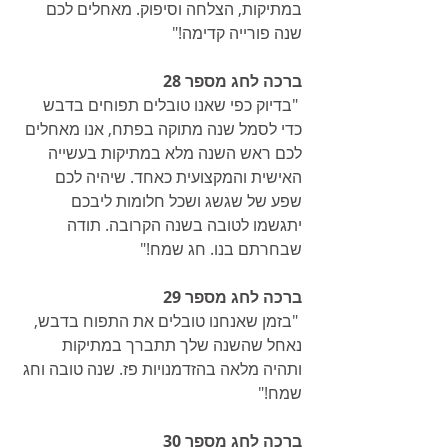
במתיקות, הצלחה וסיפוק. מאחלים לכם 
שנה פורייה קדימה!"
ברכה לחג מספר 28
 "בדיוק כפי שאנו טובלים תפוחים בדבש 
כדי לסמל שנה מתוקה בפתח, אנו מאחלים 
לכם ראש השנה מלא במתיקות בעשייה 
האישית והמקצועית כאחד. שיהיה לכם 
שפע של שגשג ושכל חלומות ליבכם 
יתגשמו לטובה בשנה הקרובה. תודה 
שבחרתם בנו. חג שמח!"
ברכה לחג מספר 29
 "בזמן שאנחנו טובלים את התפוח בדבש, 
נאחל שהשנה שלך תתברך במתיקות 
ותהיה מלאה בהזדמנויות פז. שנה טובה וחג 
שמח!"
ברכה לחג מספר 30