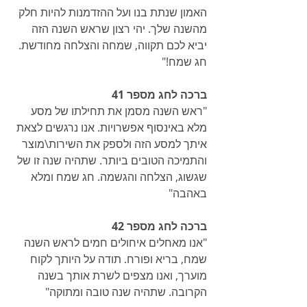
האמון שנתת בנו ועל ההזדמנות להיות חלק 
מהשנה שלך. יהי רצון שראש השנה הזה 
יביא לכם תקווה, שמחה והצלחה מחודשת. 
חג שמח!"
ברכה לחג מספר 41
"ראש השנה מסמן את תחילתו של מסע 
מלא באינסוף אפשרויות. אנו נרגשים לצאת 
איתך למסע הזה ולספק את השירות\מוצר 
והתמיכה הטובים ביותר. שתהיה שנה זו של 
שגשוג, הצלחה והגשמה. חג שמח ומלא 
באהבה"
ברכה לחג מספר 42
"אנו מאחלים איחולים חמים לראש השנה 
שמח, בריא ופורח. תודה על היותך לקוח 
מוערך, ואנו מצפים לשרת אותך בשנה 
הקרובה. שתהיה שנה טובה ומתוקה"