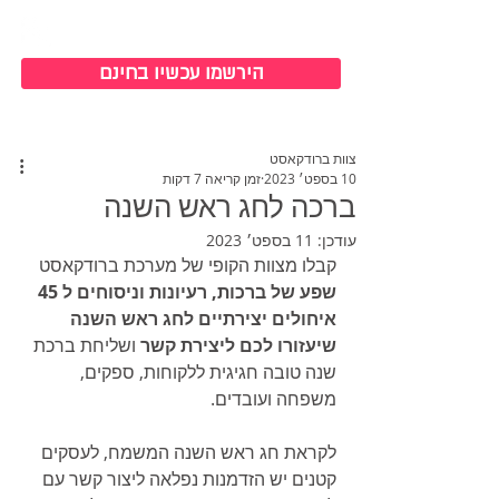
כניסה למערכת
הירשמו עכשיו בחינם
צוות ברודקאסט
10 בספט׳ 2023
זמן קריאה 7 דקות
ברכה לחג ראש השנה
עודכן:
11 בספט׳ 2023
קבלו מצוות הקופי של מערכת ברודקאסט
שפע של ברכות, רעיונות וניסוחים ל 45 
איחולים יצירתיים לחג ראש השנה 
שיעזורו לכם ליצירת קשר 
ושליחת ברכת 
שנה טובה חגיגית ללקוחות, ספקים, 
משפחה ועובדים.
לקראת חג ראש השנה המשמח, לעסקים 
קטנים יש הזדמנות נפלאה ליצור קשר עם 