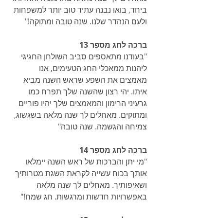
ביחד, בואו נבנה עתיד טוב יותר למשפחות 
ולעם הנהדר שלנו. שנה טובה ומתוקה!"
ברכה לחג מספר 13
"בעודנו מתאספים סביב השולחן החגיגי 
ליהנות ממאכלי החג הטעימים, אנו 
מאמצים את השפע שראש השנה מביא 
איתו. יהי רצון שהשנה שלך תפרח כמו 
גרעיני הרימון והמאמצים שלך יהיו פוריים 
ומתוקים. מאחלים לך שנה מלאה בשגשוג, 
צמיחה והגשמה. שנה טובה"
ברכה לחג מספר 14
"מי יתן והברכות של ראש השנה יימלאו 
אותך בכוח עשייה לקראת השגת מטרותיך 
ושאיפותיך. מאחלים לך שנה מלאה 
באפשרויות חדשות ומרגשות. חג שמח!"