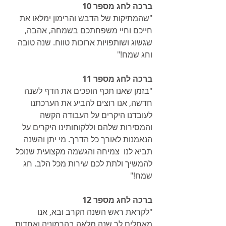
ברכה לחג מספר 10
"שהמתיקות של הדבש והרימון ימלאו את 
חייכם וחיי משפחתכם בשמחה, אהבה, 
שגשוג ושותפויות ארוכות טווח. שנה טובה 
וחג שמח!"
ברכה לחג מספר 11
"בזמן שאנו תכף הופכים את הדף לשנה 
חדשה, אנו רוצים להביע את הערכתנו 
לעובדנו היקרים על העבודה הקשה 
והמסירות שלהם וללקוחותינו היקרים על 
הנאמנות לאורך כל הדרך. מי יתן והשנה 
תביא לנו  צמיחה והגשמה מקצועית שנוכל 
להמשיך ולתת לכם שירות מכל הלב. חג 
שמח!"
ברכה לחג מספר 12
"לקראת ראש השנה הקרב ובא, אנו 
מאחלים לך שנה מלאה בהרמוניה ואחדות. 