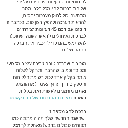
לקוחותיהם, ספקיהם ועובדיהם על ידי 
שליחת ברכות לחג מכל הלב. מסר 
מתחשב יכול לחזק מערכות יחסים, 
להראות הערכה ולהפיץ רצון טוב. בכתבה זו 
ריכזנו עבורכם 45 רעיונות יצירתיים 
לברכות ואיחולים לראש השנה
, שתוכלו 
להשתמש בהם כדי להעביר את הברכה 
החמה שלכם.
מזכירים שברכה טובה צריכה עיצוב מקצועי 
ומכובד וכמובן שהרבה יותר קל לשלוח 
אותה בקליק אחד לכול רשימת הלקוחות 
והספקים דרך ערוץ האימייל או הווצאפ 
ואתם מוזמנים לעשות זאת בקלות 
בעזרת 
מערכת הפרסום של ברודקאסט
ברכה לחג מספר 1
"שהשנה החדשה שלך תהיה מתוקה כמו 
תפוחים טבולים בדבש! מאחלת לך מכל 