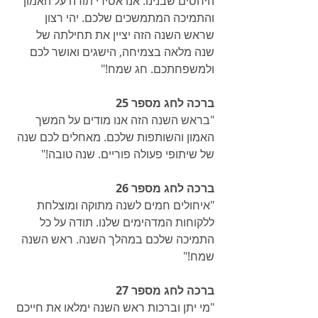
היחסים שבנינו. אנו אסירי תודה על האמון 
והתמיכה המתמשכים שלכם. יהי רצון 
שראש השנה הזה יציין את תחילתה של 
שנה מלאה בצמיחה, הישגים ואושר לכם 
ולמשפחתכם. חג שמח!"
ברכה לחג מספר 25
"בראש השנה הזה אנו מודים על המשך 
האמון והשותפות שלכם. מאחלים לכם שנה 
של שיתופי פעולה פוריים. שנה טובה!"
ברכה לחג מספר 26
"איחולים חמים לשנה מתוקה ומוצלחת 
ללקוחות המדהימים שלנו. תודה על כל 
התמיכה שלכם במהלך השנה. ראש השנה 
שמח!"
ברכה לחג מספר 27
"מי יתן וברכות ראש השנה ימלאו את חייכם 