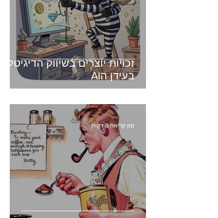
זכויות יוצרים בשיווק הדיגיטלי -
בעידן הAI
זמן קריאה 3 דקות