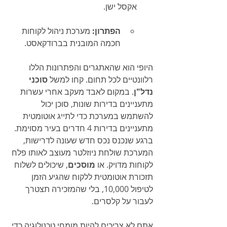
אקסל ישן.
הפתרון:
 מערכת ניהול לקוחות 
חכמה המובנית בברודקאסט.
היופי הוא שהאתגרים והפתרונות הללו 
רלוונטיים לכל תחום. קחו למשל 
סוכני 
נדל"ן
. במקום לאבד מעקב אחרי עשרות 
מתעניינים בדירות שונות, סוכן יכול 
להשתמש במערכת כדי לתייג אוטומטית 
מתעניינים בדירות 4 חדרים בעיר מסוימת. 
ברגע שנכנס נכס חדש שעונה לדרישות, 
המערכת שולחת ניוזלטר מעוצב לאותו פלח 
לקוחות מדויק. או 
מוסכים
, שיכולים לשלוח 
תזכורת אוטומטית ללקוח שהגיע הזמן 
לטיפול 10,000, בלי שהמזכירה תצטרך 
לעבור על קלסרים.
אתם לא צריכים להיות מומחי טכנולוגיה כדי 