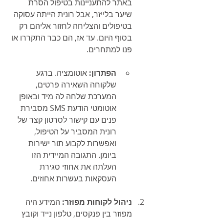
באתר להתעניינות בטיפול הסרת 
שיער בלייזר, אבל רונית הייתה עסוקה 
בטיפולים והצליחה לחזור אליהם רק 
בסוף היום. עד אז, הם כבר התקררו או 
פנו למתחרים.
הפתרון:
 אוטומציה. ברגע 
שלקוחה השאירה פרטים, 
המערכת שלחה לה מיד ובאופן 
אוטומטי הודעת SMS מסבירת 
פנים עם קישור לסרטון קצר של 
רונית המסביר על הטיפול, 
ואפשרות לקבוע תור ישירות 
ביומן. התגובה המיידית הזו 
העלתה את אחוזי סגירת 
העסקאות בעשרות אחוזים.
ניהול לקוחות מפוזר:
 המידע היה 
מפוזר בין פנקסים, טלפון נייד וקובץ 