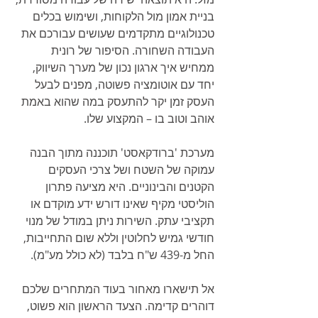
בניית אמון מול הלקוחות, ושימוש בכלים 
טכנולוגיים מתקדמים שעושים עבורכם את 
העבודה השחורה. הסיפור של רונית 
ממחיש איך ארגון נכון של מערך השיווק, 
יחד עם אוטומציה פשוטה, מפנים לבעל 
העסק זמן יקר להתעסק במה שהוא באמת 
אוהב וטוב בו – המקצוע שלו.
מערכת 'ברודקאסט' תוכננה מתוך הבנה 
עמוקה של השטח ושל צרכי העסקים 
הקטנים והבינוניים. היא מציעה פתרון 
הוליסטי מקיף שאינו דורש ידע מוקדם או 
תקציבי עתק. השירות ניתן במודל של מנוי 
חודשי גמיש לחלוטין וללא שום התחייבות, 
החל מ-439 ש"ח בלבד (לא כולל מע"מ).
אל תישארו מאחור בעוד המתחרים שלכם 
דוהרים קדימה. הצעד הראשון הוא פשוט, 