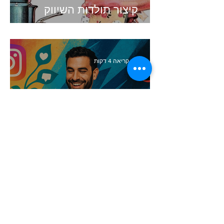
קיצור תולדות השיווק
זמן קריאה 4 דקות
העולם השתנה. האם השיווק
שלכם עדיין תקוע בעבר?
זמן קריאה 5 דקות