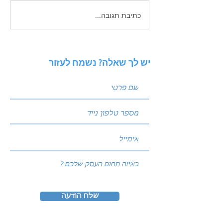
כתיבת תגובה...
תכנון תקציב שיווק שנתי
לעסק ותיק: איך לחלק את
העוגה בין SEO, PPC ואוטומציה
יש לך שאלה? נשמח לעזור
שלח הודעה