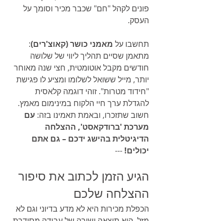
פונים לקהל "חם" שכבר מכיר וסומך על 
העסק.
תחשבו על 
מאמני כושר (קאוצ'רים)
: 
מתאמן שסיים תהליך ליווי של שלושה 
חודשים מקבל אוטומטית, חצי שנה מאוחר 
יותר, מייל ששואל לשלומו ומציע לו פגישת 
"חידוד מטרות". זוהי דוגמה קלאסית 
להגדלת ערך חיי הלקוח במינימום מאמץ. 
חשוב שתזכרו, ובאמת תאמינו בזה: 
עם 
מערכת 'ברודקאסט', ההצלחה 
הדיגיטלית בהישג ידכם – גם אתם 
יכולים!
 ---
הגיע הזמן לכתוב את סיפור 
ההצלחה שלכם
הכפלת מכירות היא לא מדע בדיוני וגם לא 
מזל. היא תוצאה ישירה של עבודה מסודרת, 