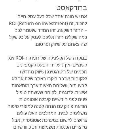
ברודקאסט
אם יש מונח אחד שכל בעל עסק חייב 
להכיר, זה ROI (Return on Investment) 
– החזר השקעה. זהו המדד שאומר לכם 
כמה שקלים חזרו אליכם לעסק על כל שקל 
שהוצאתם על שיווק ופרסום.
במקרה של הקליניקה של רונית, ה-ROI זינק 
לשמיים. איך? על ידי הפעלת קמפיינים 
חכמים של ריטרגטינג (שיווק מחדש) 
ללקוחות שכבר ביקרו באתר שלה אך לא 
קבעו תור, ושליחת הצעות ערך מותאמות 
אישית. לדוגמה, לקוחה שעשתה טיפול 
פנים לפני חודשיים קיבלה אוטומטית 
הודעת פינוק עם הנחה קטנה למוצרי טיפוח 
משלימים לבית. המהלכים האלו עולים 
גרושים ליישום במערכת אוטומטית, אבל 
מייצרים הכנסות משמעותיות, כיוון שהם 