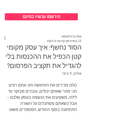
כניסה למערכת
הירשמו עכשיו בחינם
צוות ברודקאסט
23 במרץ
זמן קריאה 4 דקות
הסוד נחשף: איך עסק מקומי
קטן הכפיל את ההכנסות בלי
להגדיל את תקציב הפרסום?
עודכן:
9 ביוני
כולנו מכירים את התחושה הזו: אתם רצים 
הכי מהר שאתם יכולים, עובדים מבוקר עד 
לילה, משקיעים את הנשמה בעסק שלכם – 
אבל כשאתם מסתכלים על השורה 
התחתונה בסוף החודש, המספרים פשוט 