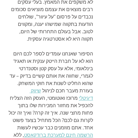
לא משקפים את המאמץ. בעלי עסקים 
רבים מוצאים את עצמם מוציאים סכומים 
נכבדים על פרסום "על עיוור", שולחים 
הודעות בתקווה שמישהו יענה, ומקווים 
לטוב. אבל בעולם התחרותי של היום, 
תקווה היא לא אסטרטגיה עסקית.
הסיפור שאנחנו עומדים לספר לכם היום 
הוא לא על חברת הייטק ענקית או תאגיד 
בינלאומי, אלא על עסק קטן וסטנדרטי 
לגמרי, שחווה את אותם קשיים בדיוק – עד 
שהוא החליט לשנות את חוקי המשחק. 
בעזרת מעבר חכם לניהול 
שיווק 
דיגיטלי
 מרוכז ואוטומטי, העסק הזה הצליח 
להכפיל את מחזור המכירות שלו בתוך 
פחות מחצי שנה. איך זה קרה? ואיך זה יכול 
לקרות גם לכם? הכל מתחיל בצעד פשוט 
אחד. אתם מוזמנים כבר עכשיו לעשות 
הרשמה חינם למערכת ברודקאסט
, ללא 